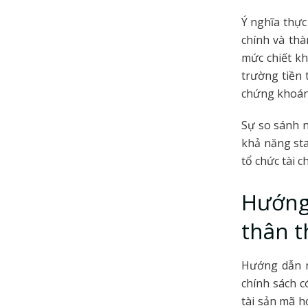
Ý nghĩa thực
chính và thà
mức chiết kh
trường tiền 
chứng khoán
Sự so sánh n
khả năng sta
tổ chức tài c
Hướng 
thân t
Hướng dẫn n
chính sách c
tài sản mã h