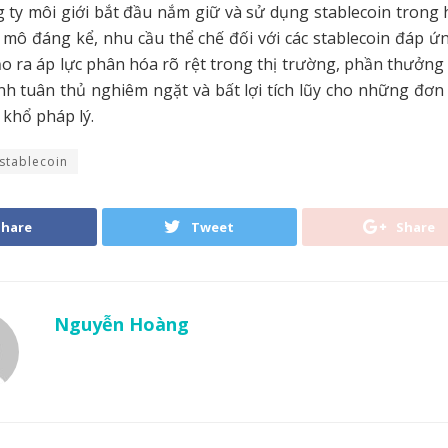
 ty môi giới bắt đầu nắm giữ và sử dụng stablecoin trong
mô đáng kể, nhu cầu thể chế đối với các stablecoin đáp ứ
ạo ra áp lực phân hóa rõ rệt trong thị trường, phần thưởng
h tuân thủ nghiêm ngặt và bất lợi tích lũy cho những đơn
khổ pháp lý.
stablecoin
Share
Tweet
Share
Nguyễn Hoàng