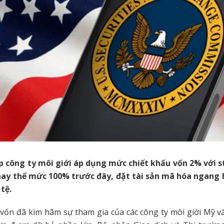
p công ty môi giới áp dụng mức chiết khấu vốn 2% với s
thay thế mức 100% trước đây, đặt tài sản mã hóa ngang 
tệ.
vốn đã kìm hãm sự tham gia của các công ty môi giới Mỹ v