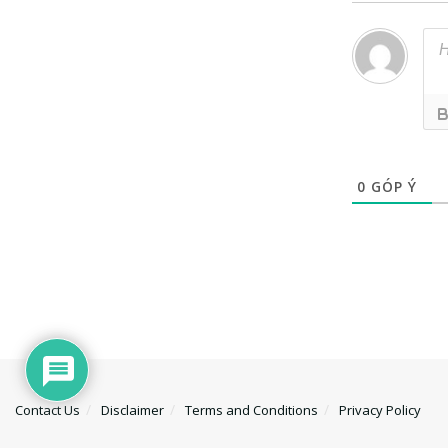
0
GÓP Ý
Contact Us
Disclaimer
Terms and Conditions
Privacy Policy