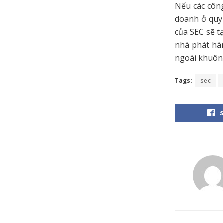
Nếu các công
doanh ở quy 
của SEC sẽ t
nhà phát hàn
ngoài khuôn 
Tags:
sec