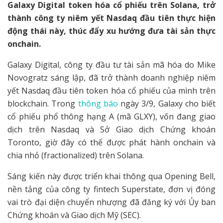
Galaxy Digital token hóa cổ phiếu trên Solana, trở
thành công ty niêm yết Nasdaq đầu tiên thực hiện
động thái này, thúc đẩy xu hướng đưa tài sản thực
onchain.
Galaxy Digital, công ty đầu tư tài sản mã hóa do Mike
Novogratz sáng lập, đã trở thành doanh nghiệp niêm
yết Nasdaq đầu tiên token hóa cổ phiếu của mình trên
blockchain. Trong
thông báo
ngày 3/9, Galaxy cho biết
cổ phiếu phổ thông hạng A (mã GLXY), vốn đang giao
dịch trên Nasdaq và Sở Giao dịch Chứng khoán
Toronto, giờ đây có thể được phát hành onchain và
chia nhỏ (fractionalized) trên Solana.
Sáng kiến này được triển khai thông qua Opening Bell,
nền tảng của công ty fintech Superstate, đơn vị đóng
vai trò đại diện chuyển nhượng đã đăng ký với Ủy ban
Chứng khoán và Giao dịch Mỹ (SEC).