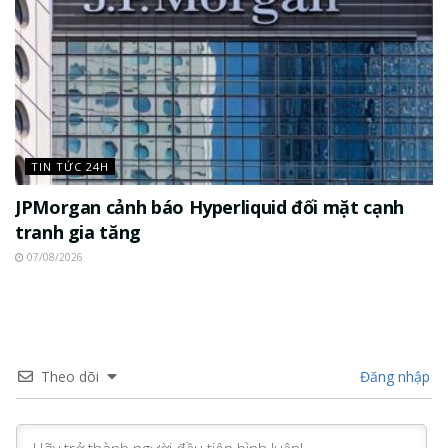
TIN TỨC 24H
JPMorgan cảnh báo Hyperliquid đối mặt cạnh
tranh gia tăng
07/08/2026
Theo dõi
Đăng nhập