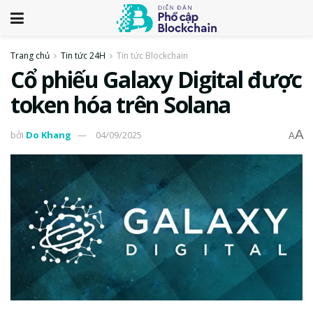
Trang chủ
Tin tức 24H
Tin tức Blockchain
Cổ phiếu Galaxy Digital được
token hóa trên Solana
A
bởi
Do Khang
04/09/2025
A