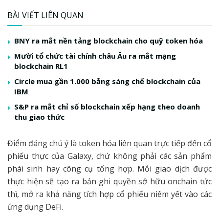
BÀI VIẾT LIÊN QUAN
BNY ra mắt nền tảng blockchain cho quỹ token hóa
Mười tổ chức tài chính châu Âu ra mắt mạng
blockchain RL1
Circle mua gần 1.000 bằng sáng chế blockchain của
IBM
S&P ra mắt chỉ số blockchain xếp hạng theo doanh
thu giao thức
Điểm đáng chú ý là token hóa liên quan trực tiếp đến cổ
phiếu thực của Galaxy, chứ không phải các sản phẩm
phái sinh hay công cụ tổng hợp. Mỗi giao dịch được
thực hiện sẽ tạo ra bản ghi quyền sở hữu onchain tức
thì, mở ra khả năng tích hợp cổ phiếu niêm yết vào các
ứng dụng DeFi.