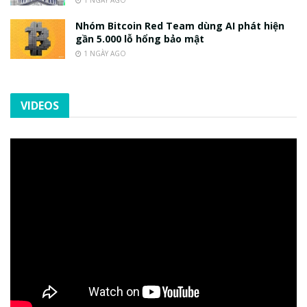
1 NGÀY AGO
Nhóm Bitcoin Red Team dùng AI phát hiện
gần 5.000 lỗ hổng bảo mật
1 NGÀY AGO
VIDEOS