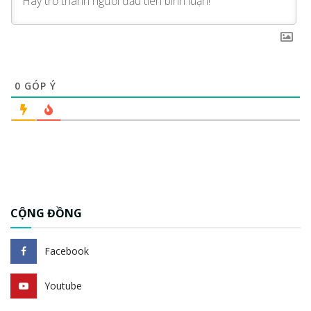
0
GÓP Ý
CỘNG ĐỒNG
Facebook
Youtube