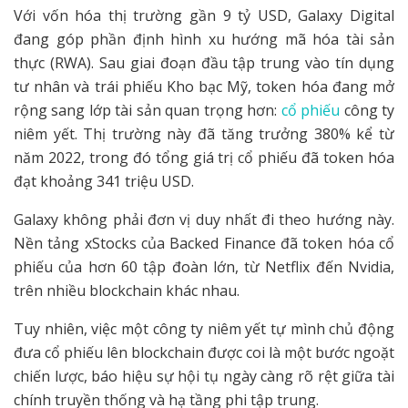
Với vốn hóa thị trường gần 9 tỷ USD, Galaxy Digital
đang góp phần định hình xu hướng mã hóa tài sản
thực (RWA). Sau giai đoạn đầu tập trung vào tín dụng
tư nhân và trái phiếu Kho bạc Mỹ, token hóa đang mở
rộng sang lớp tài sản quan trọng hơn:
cổ phiếu
công ty
niêm yết. Thị trường này đã tăng trưởng 380% kể từ
năm 2022, trong đó tổng giá trị cổ phiếu đã token hóa
đạt khoảng 341 triệu USD.
Galaxy không phải đơn vị duy nhất đi theo hướng này.
Nền tảng xStocks của Backed Finance đã token hóa cổ
phiếu của hơn 60 tập đoàn lớn, từ Netflix đến Nvidia,
trên nhiều blockchain khác nhau.
Tuy nhiên, việc một công ty niêm yết tự mình chủ động
đưa cổ phiếu lên blockchain được coi là một bước ngoặt
chiến lược, báo hiệu sự hội tụ ngày càng rõ rệt giữa tài
chính truyền thống và hạ tầng phi tập trung.