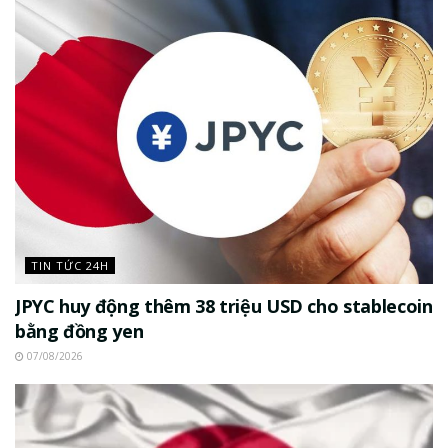
TIN TỨC 24H
JPYC huy động thêm 38 triệu USD cho stablecoin
bằng đồng yen
07/08/2026