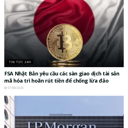
TIN TỨC 24H
FSA Nhật Bản yêu cầu các sàn giao dịch tài sản
mã hóa trì hoãn rút tiền để chống lừa đảo
07/08/2026