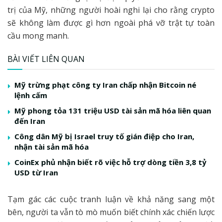
trị của Mỹ, những người hoài nghi lại cho rằng crypto
sẽ không làm được gì hơn ngoài phá vỡ trật tự toàn
cầu mong manh.
BÀI VIẾT LIÊN QUAN
Mỹ trừng phạt công ty Iran chấp nhận Bitcoin né
lệnh cấm
Mỹ phong tỏa 131 triệu USD tài sản mã hóa liên quan
đến Iran
Công dân Mỹ bị Israel truy tố gián điệp cho Iran,
nhận tài sản mã hóa
CoinEx phủ nhận biết rõ việc hỗ trợ dòng tiền 3,8 tỷ
USD từ Iran
Tạm gác các cuộc tranh luận về khả năng sang một
bên, người ta vẫn tò mò muốn biết chính xác chiến lược