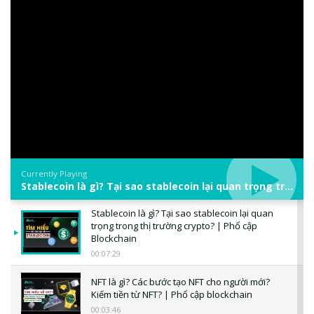
Currently Playing
Stablecoin là gì? Tại sao stablecoin lại quan trọng trong thị trường crypto? | Phổ cập Blockchain
Stablecoin là gì? Tại sao stablecoin lại quan
trọng trong thị trường crypto? | Phổ cập
Blockchain
00:07:29
NFT là gì? Các bước tạo NFT cho người mới?
Kiếm tiền từ NFT? | Phổ cập blockchain
00:03:46