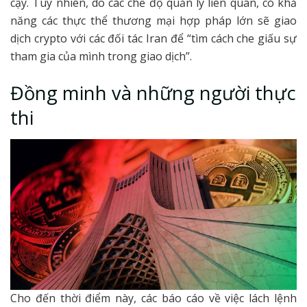
cậy. Tuy nhiên, do các chế độ quản lý liên quan, có khả
năng các thực thể thương mại hợp pháp lớn sẽ giao
dịch crypto với các đối tác Iran để “tìm cách che giấu sự
tham gia của mình trong giao dịch”.
Đồng minh và những người thực
thi
Cho đến thời điểm này, các báo cáo về việc lách lệnh