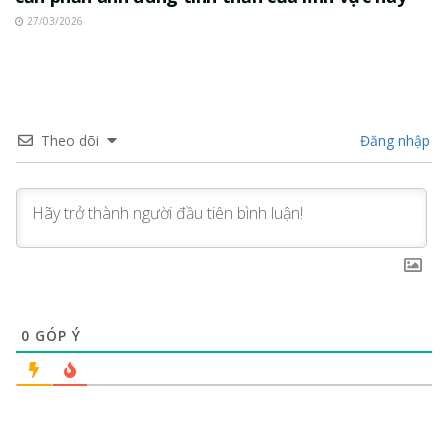
27/03/2026
Theo dõi
Đăng nhập
0
GÓP Ý