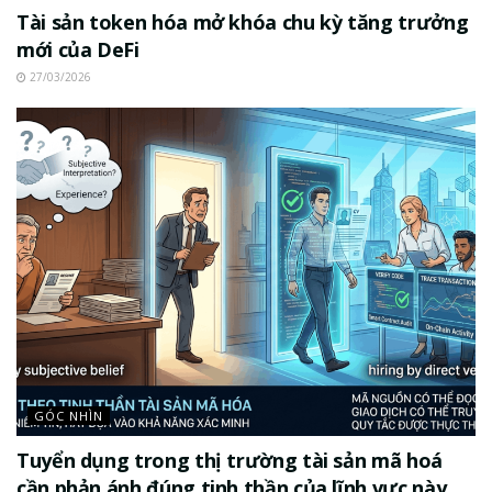
Tài sản token hóa mở khóa chu kỳ tăng trưởng
mới của DeFi
27/03/2026
GÓC NHÌN
Tuyển dụng trong thị trường tài sản mã hoá
cần phản ánh đúng tinh thần của lĩnh vực này