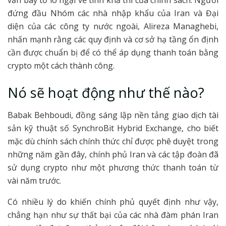
vẫn bày tỏ lo ngại về tính khả thi của chính sách. Người
đứng đầu Nhóm các nhà nhập khẩu của Iran và Đại
diện của các công ty nước ngoài, Alireza Managhebi,
nhấn mạnh rằng các quy định và cơ sở hạ tầng ổn định
cần được chuẩn bị để có thể áp dụng thanh toán bằng
crypto một cách thành công.
Nó sẽ hoạt động như thế nào?
Babak Behboudi, đồng sáng lập nền tảng giao dịch tài
sản kỹ thuật số SynchroBit Hybrid Exchange, cho biết
mặc dù chính sách chính thức chỉ được phê duyệt trong
những năm gần đây, chính phủ Iran và các tập đoàn đã
sử dụng crypto như một phương thức thanh toán từ
vài năm trước.
Có nhiều lý do khiến chính phủ quyết định như vậy,
chẳng hạn như sự thất bại của các nhà đàm phán Iran