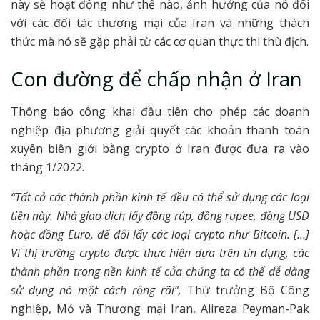
này sẽ hoạt động như thế nào, ảnh hưởng của nó đối
với các đối tác thương mại của Iran và những thách
thức mà nó sẽ gặp phải từ các cơ quan thực thi thù địch.
Con đường để chấp nhận ở Iran
Thông báo công khai đầu tiên cho phép các doanh
nghiệp địa phương giải quyết các khoản thanh toán
xuyên biên giới bằng crypto ở Iran được đưa ra vào
tháng 1/2022.
“Tất cả các thành phần kinh tế đều có thể sử dụng các loại
tiền này. Nhà giao dịch lấy đồng rúp, đồng rupee, đồng USD
hoặc đồng Euro, để đổi lấy các loại crypto như Bitcoin. […]
Vì thị trường crypto được thực hiện dựa trên tín dụng, các
thành phần trong nền kinh tế của chúng ta có thể dễ dàng
sử dụng nó một cách rộng rãi”,
Thứ trưởng Bộ Công
nghiệp, Mỏ và Thương mại Iran, Alireza Peyman-Pak