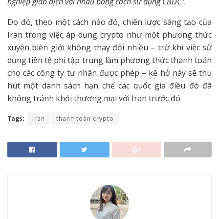
nghiệp giao dịch với nhau bằng cách sử dụng CBDC”.
Do đó, theo một cách nào đó, chiến lược sáng tạo của
Iran trong việc áp dụng crypto như một phương thức
xuyên biên giới không thay đổi nhiều – trừ khi việc sử
dụng tiền tệ phi tập trung làm phương thức thanh toán
cho các công ty tư nhân được phép – kẽ hở này sẽ thu
hút một danh sách hạn chế các quốc gia điều đó đã
không tránh khỏi thương mại với Iran trước đó.
Tags:
Iran
thanh toán crypto