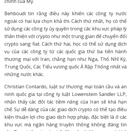
chính của Mỹ.
Behboudi tin rằng điều này khiến các công ty nước
ngoài có hai lựa chọn khả thi. Cách thứ nhất, họ có thể
sử dụng các công ty ủy quyền trong các khu vực pháp lý
thân thiện với crypto như một trung gian để chuyển đổi
crypto sang fiat. Cách thứ hai, học có thể sử dụng dịch
vụ của các công ty từ các quốc gia thứ ba tiến hành
thương mại với Iran, chẳng hạn như Nga, Thổ Nhĩ Kỳ,
Trung Quốc, Các Tiểu vương quốc Ả Rập Thống nhất và
những nước khác.
Christian Contardo, luật sư thương mại toàn cầu và an
ninh quốc gia tại công ty luật Lowenstein Sandler LLP,
nhận thấy các đối tác tiềm năng của Iran sẽ khá hạn
chế. Sự dễ dàng của các giao dịch crypto có thể tạo điều
kiện thuận lợi cho giao dịch hợp pháp, đặc biệt là ở các
khu vực mà ngân hàng truyền thống không đáng tin