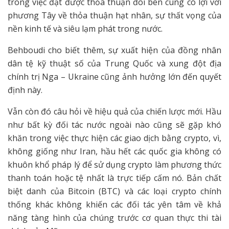
trong việc đạt được thỏa thuận đôi bên cùng có lợi với
phương Tây về thỏa thuận hạt nhân, sự thất vọng của
nền kinh tế và siêu lạm phát trong nước.
Behboudi cho biết thêm, sự xuất hiện của đồng nhân
dân tệ kỹ thuật số của Trung Quốc và xung đột địa
chính trị Nga – Ukraine cũng ảnh hưởng lớn đến quyết
định này.
Vẫn còn đó câu hỏi về hiệu quả của chiến lược mới. Hầu
như bất kỳ đối tác nước ngoài nào cũng sẽ gặp khó
khăn trong việc thực hiện các giao dịch bằng crypto, vì,
không giống như Iran, hầu hết các quốc gia không có
khuôn khổ pháp lý để sử dụng crypto làm phương thức
thanh toán hoặc tệ nhất là trực tiếp cấm nó. Bản chất
biệt danh của Bitcoin (BTC) và các loại crypto chính
thống khác không khiến các đối tác yên tâm về khả
năng tàng hình của chúng trước cơ quan thực thi tài