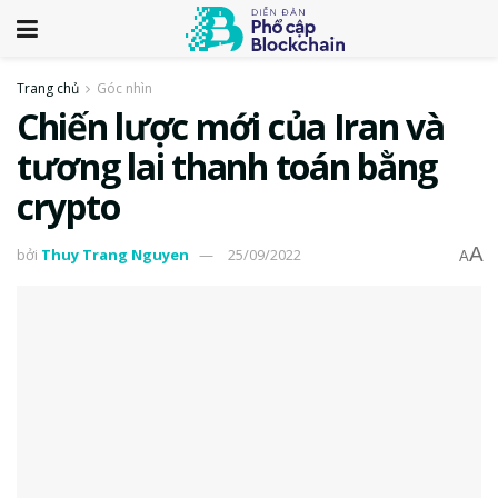
Trang chủ
Góc nhìn
Chiến lược mới của Iran và
tương lai thanh toán bằng
crypto
A
bởi
Thuy Trang Nguyen
25/09/2022
A