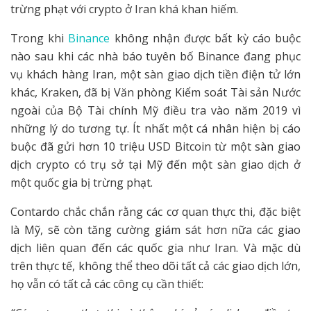
trừng phạt với crypto ở Iran khá khan hiếm.
Trong khi
Binance
không nhận được bất kỳ cáo buộc
nào sau khi các nhà báo tuyên bố Binance đang phục
vụ khách hàng Iran, một sàn giao dịch tiền điện tử lớn
khác, Kraken, đã bị Văn phòng Kiểm soát Tài sản Nước
ngoài của Bộ Tài chính Mỹ điều tra vào năm 2019 vì
những lý do tương tự. Ít nhất một cá nhân hiện bị cáo
buộc đã gửi hơn 10 triệu USD Bitcoin từ một sàn giao
dịch crypto có trụ sở tại Mỹ đến một sàn giao dịch ở
một quốc gia bị trừng phạt.
Contardo chắc chắn rằng các cơ quan thực thi, đặc biệt
là Mỹ, sẽ còn tăng cường giám sát hơn nữa các giao
dịch liên quan đến các quốc gia như Iran. Và mặc dù
trên thực tế, không thể theo dõi tất cả các giao dịch lớn,
họ vẫn có tất cả các công cụ cần thiết: