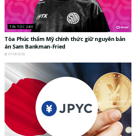
TIN TỨC 24H
Tòa Phúc thẩm Mỹ chính thức giữ nguyên bản
án Sam Bankman-Fried
07/08/2026