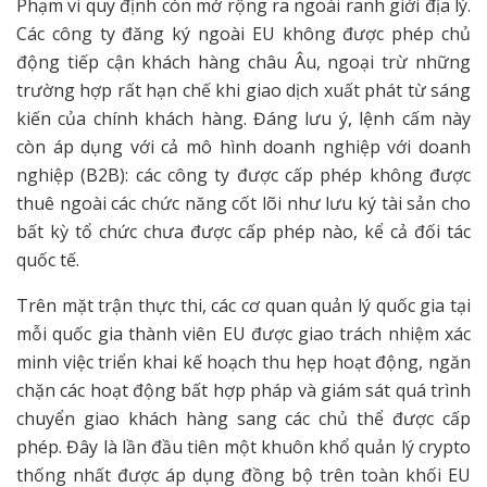
Phạm vi quy định còn mở rộng ra ngoài ranh giới địa lý.
Các công ty đăng ký ngoài EU không được phép chủ
động tiếp cận khách hàng châu Âu, ngoại trừ những
trường hợp rất hạn chế khi giao dịch xuất phát từ sáng
kiến của chính khách hàng. Đáng lưu ý, lệnh cấm này
còn áp dụng với cả mô hình doanh nghiệp với doanh
nghiệp (B2B): các công ty được cấp phép không được
thuê ngoài các chức năng cốt lõi như lưu ký tài sản cho
bất kỳ tổ chức chưa được cấp phép nào, kể cả đối tác
quốc tế.
Trên mặt trận thực thi, các cơ quan quản lý quốc gia tại
mỗi quốc gia thành viên EU được giao trách nhiệm xác
minh việc triển khai kế hoạch thu hẹp hoạt động, ngăn
chặn các hoạt động bất hợp pháp và giám sát quá trình
chuyển giao khách hàng sang các chủ thể được cấp
phép. Đây là lần đầu tiên một khuôn khổ quản lý crypto
thống nhất được áp dụng đồng bộ trên toàn khối EU