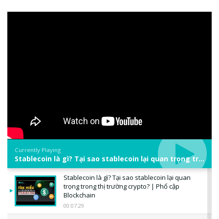
Currently Playing
Stablecoin là gì? Tại sao stablecoin lại quan trọng trong thị trường crypto? | Phổ cập Blockchain
Stablecoin là gì? Tại sao stablecoin lại quan
trọng trong thị trường crypto? | Phổ cập
Blockchain
00:07:29