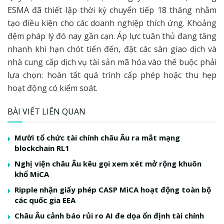
ESMA đã thiết lập thời kỳ chuyển tiếp 18 tháng nhằm
tạo điều kiện cho các doanh nghiệp thích ứng. Khoảng
đệm pháp lý đó nay gần cạn. Áp lực tuân thủ đang tăng
nhanh khi hạn chót tiến đến, đặt các sàn giao dịch và
nhà cung cấp dịch vụ tài sản mã hóa vào thế buộc phải
lựa chọn: hoàn tất quá trình cấp phép hoặc thu hẹp
hoạt động có kiểm soát.
BÀI VIẾT LIÊN QUAN
Mười tổ chức tài chính châu Âu ra mắt mạng
blockchain RL1
Nghị viện châu Âu kêu gọi xem xét mở rộng khuôn
khổ MiCA
Ripple nhận giấy phép CASP MiCA hoạt động toàn bộ
các quốc gia EEA
Châu Âu cảnh báo rủi ro AI đe dọa ổn định tài chính