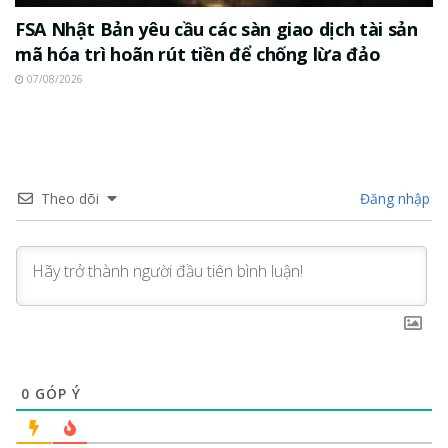
FSA Nhật Bản yêu cầu các sàn giao dịch tài sản
mã hóa trì hoãn rút tiền để chống lừa đảo
07/08/2026
Theo dõi
Đăng nhập
0
GÓP Ý