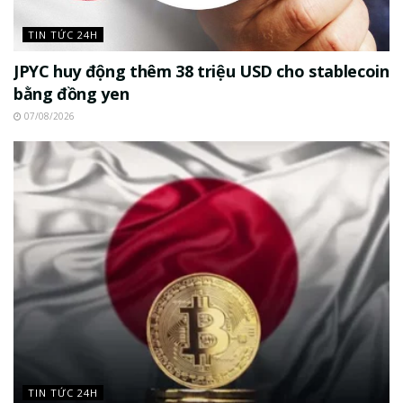
TIN TỨC 24H
JPYC huy động thêm 38 triệu USD cho stablecoin
bằng đồng yen
07/08/2026
TIN TỨC 24H