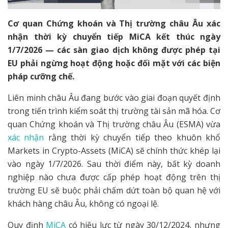
Cơ quan Chứng khoán và Thị trường châu Âu xác
nhận thời kỳ chuyển tiếp MiCA kết thúc ngày
1/7/2026 — các sàn giao dịch không được phép tại
EU phải ngừng hoạt động hoặc đối mặt với các biện
pháp cưỡng chế.
Liên minh châu Âu đang bước vào giai đoạn quyết định
trong tiến trình kiểm soát thị trường tài sản mã hóa. Cơ
quan Chứng khoán và Thị trường châu Âu (ESMA) vừa
xác nhận
rằng thời kỳ chuyển tiếp theo khuôn khổ
Markets in Crypto-Assets (MiCA) sẽ chính thức khép lại
vào ngày 1/7/2026. Sau thời điểm này, bất kỳ doanh
nghiệp nào chưa được cấp phép hoạt động trên thị
trường EU sẽ buộc phải chấm dứt toàn bộ quan hệ với
khách hàng châu Âu, không có ngoại lệ.
Quy định
MiCA
có hiệu lực từ ngày 30/12/2024, nhưng