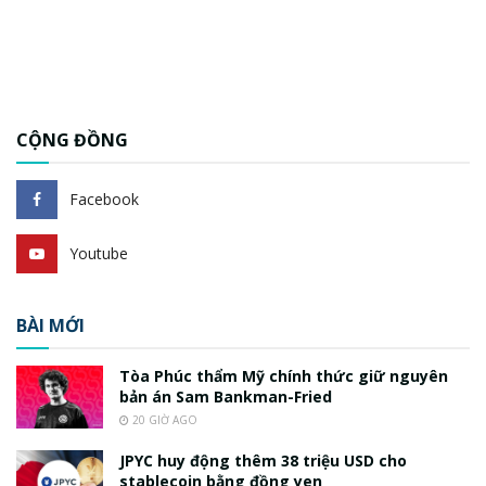
CỘNG ĐỒNG
Facebook
Youtube
BÀI MỚI
Tòa Phúc thẩm Mỹ chính thức giữ nguyên
bản án Sam Bankman-Fried
20 GIỜ AGO
JPYC huy động thêm 38 triệu USD cho
stablecoin bằng đồng yen