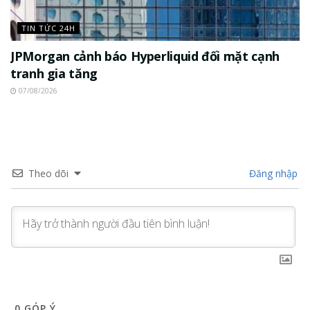
TIN TỨC 24H
JPMorgan cảnh báo Hyperliquid đối mặt cạnh
tranh gia tăng
07/08/2026
Theo dõi
Đăng nhập
0
GÓP Ý