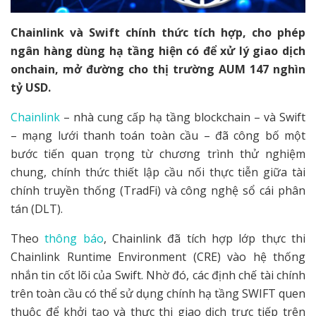
Chainlink và Swift chính thức tích hợp, cho phép
ngân hàng dùng hạ tầng hiện có để xử lý giao dịch
onchain, mở đường cho thị trường AUM 147 nghìn
tỷ USD.
Chainlink
– nhà cung cấp hạ tầng blockchain – và Swift
– mạng lưới thanh toán toàn cầu – đã công bố một
bước tiến quan trọng từ chương trình thử nghiệm
chung, chính thức thiết lập cầu nối thực tiễn giữa tài
chính truyền thống (TradFi) và công nghệ sổ cái phân
tán (DLT).
Theo
thông báo
, Chainlink đã tích hợp lớp thực thi
Chainlink Runtime Environment (CRE) vào hệ thống
nhắn tin cốt lõi của Swift. Nhờ đó, các định chế tài chính
trên toàn cầu có thể sử dụng chính hạ tầng SWIFT quen
thuộc để khởi tạo và thực thi giao dịch trực tiếp trên