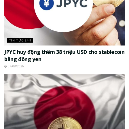
TIN TỨC 24H
JPYC huy động thêm 38 triệu USD cho stablecoin
bằng đồng yen
07/08/2026