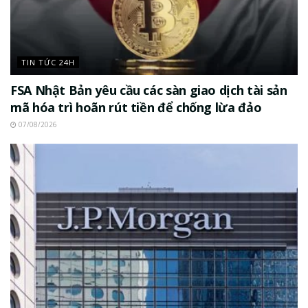
TIN TỨC 24H
FSA Nhật Bản yêu cầu các sàn giao dịch tài sản
mã hóa trì hoãn rút tiền để chống lừa đảo
07/08/2026