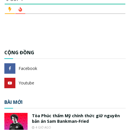
CỘNG ĐỒNG
Facebook
Youtube
BÀI MỚI
Tòa Phúc thẩm Mỹ chính thức giữ nguyên
bản án Sam Bankman-Fried
4 GIỜ AGO