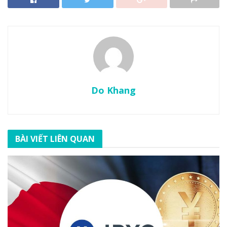
Do Khang
BÀI VIẾT LIÊN QUAN