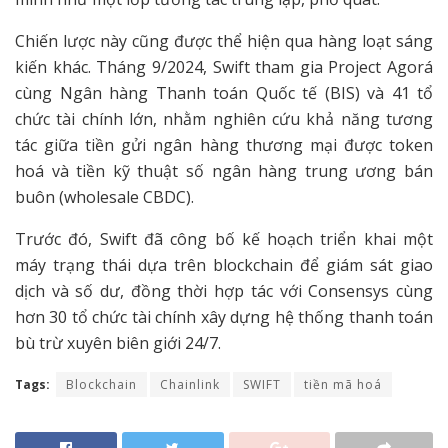
Chiến lược này cũng được thể hiện qua hàng loạt sáng
kiến khác. Tháng 9/2024, Swift tham gia Project Agorá
cùng Ngân hàng Thanh toán Quốc tế (BIS) và 41 tổ
chức tài chính lớn, nhằm nghiên cứu khả năng tương
tác giữa tiền gửi ngân hàng thương mại được token
hoá và tiền kỹ thuật số ngân hàng trung ương bán
buôn (wholesale CBDC).
Trước đó, Swift đã công bố kế hoạch triển khai một
máy trạng thái dựa trên blockchain để giám sát giao
dịch và số dư, đồng thời hợp tác với Consensys cùng
hơn 30 tổ chức tài chính xây dựng hệ thống thanh toán
bù trừ xuyên biên giới 24/7.
Tags:
Blockchain
Chainlink
SWIFT
tiền mã hoá