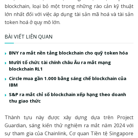
blockchain, loại bỏ một trong những rào cản kỹ thuật
lớn nhất đối với việc áp dụng tài sản mã hoá và tài sản
token hoá ở quy mô lớn.
BÀI VIẾT LIÊN QUAN
BNY ra mắt nền tảng blockchain cho quỹ token hóa
Mười tổ chức tài chính châu Âu ra mắt mạng
blockchain RL1
Circle mua gần 1.000 bằng sáng chế blockchain của
IBM
S&P ra mắt chỉ số blockchain xếp hạng theo doanh
thu giao thức
Thành tựu này được xây dựng dựa trên Project
Guardian, sáng kiến thử nghiệm ra mắt năm 2024 với
sự tham gia của Chainlink, Cơ quan Tiền tệ Singapore