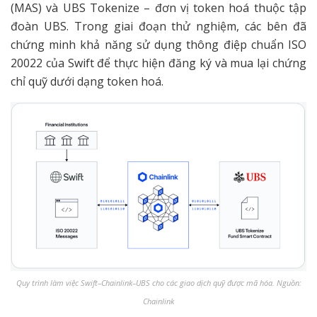
(MAS) và UBS Tokenize – đơn vị token hoá thuộc tập
đoàn UBS. Trong giai đoạn thử nghiệm, các bên đã
chứng minh khả năng sử dụng thông điệp chuẩn ISO
20022 của Swift để thực hiện đăng ký và mua lại chứng
chỉ quỹ dưới dạng token hoá.
Quy trình làm việc Swift–Chainlink–UBS cho các giao dịch quỹ được mã hóa. Nguồn:
Chainlink