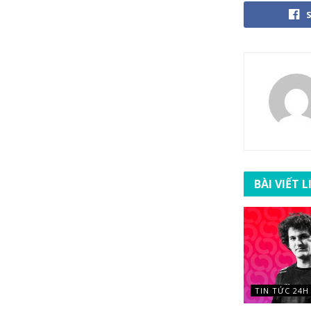
BÀI VIẾT 
TIN TỨC 24H