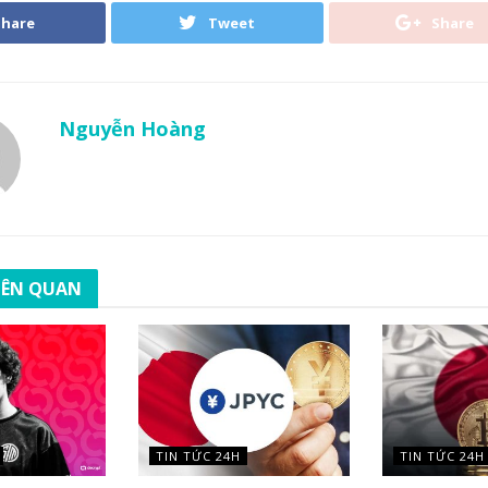
Share
Tweet
Share
Nguyễn Hoàng
LIÊN QUAN
TIN TỨC 24H
TIN TỨC 24H