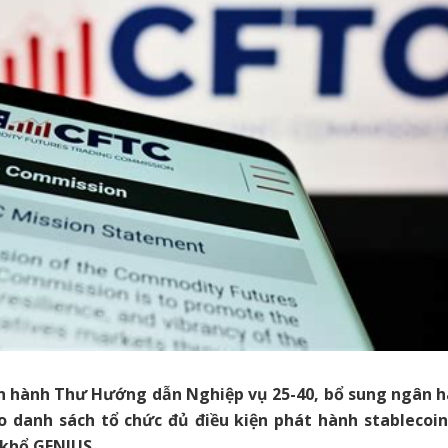
n hành Thư Hướng dẫn Nghiệp vụ 25-40, bổ sung ngân h
o danh sách tổ chức đủ điều kiện phát hành stablecoi
khổ GENIUS.