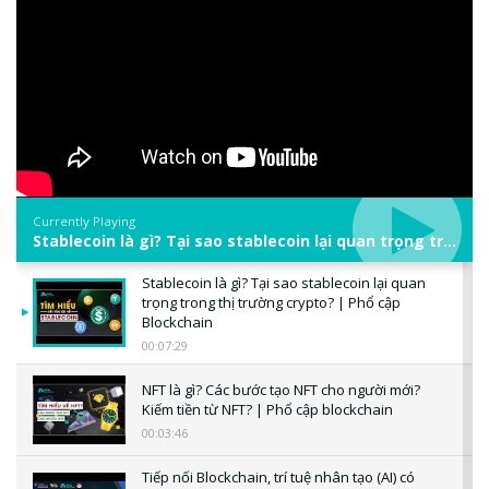
Currently Playing
Stablecoin là gì? Tại sao stablecoin lại quan trọng trong thị trường crypto? | Phổ cập Blockchain
Stablecoin là gì? Tại sao stablecoin lại quan
trọng trong thị trường crypto? | Phổ cập
Blockchain
00:07:29
NFT là gì? Các bước tạo NFT cho người mới?
Kiếm tiền từ NFT? | Phổ cập blockchain
00:03:46
Tiếp nối Blockchain, trí tuệ nhân tạo (AI) có