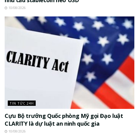
10/08/2026
TIN TỨC 24H
Cựu Bộ trưởng Quốc phòng Mỹ gọi Đạo luật
CLARITY là dự luật an ninh quốc gia
10/08/2026