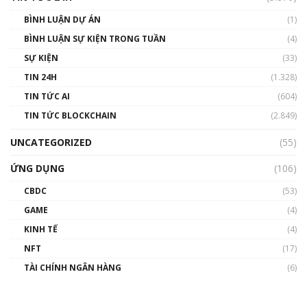
BÌNH LUẬN DỰ ÁN
(1)
BÌNH LUẬN SỰ KIỆN TRONG TUẦN
(4)
SỰ KIỆN
(33)
TIN 24H
(1.328)
TIN TỨC AI
(604)
TIN TỨC BLOCKCHAIN
(2.849)
UNCATEGORIZED
(55)
ỨNG DỤNG
(106)
CBDC
(53)
GAME
(4)
KINH TẾ
(4)
NFT
(17)
TÀI CHÍNH NGÂN HÀNG
(6)