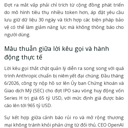
Đợt ra mắt vấp phải chỉ trích từ cộng đồng phát triển
do mô hình tiêu thụ nhiều token hơn, áp đặt yêu cầu
lưu giữ dữ liệu 30 ngày và tích hợp các biện pháp bảo
vệ có thể làm giảm năng lực mà không thông báo cho
người dùng.
Mâu thuẫn giữa lời kêu gọi và hành
động thực tế
Lời kêu gọi thắt chặt quản lý diễn ra song song với quá
trình Anthropic chuẩn bị niêm yết đại chúng. Đầu tháng
6/2026, công ty nộp hồ sơ lên Ủy ban Chứng khoán và
Giao dịch Mỹ (SEC) cho đợt IPO sau vòng huy động vốn
Series H trị giá 65 tỷ USD, với mức định giá được báo
cáo lên tới 965 tỷ USD.
Sự kết hợp giữa cảnh báo rủi ro và mở rộng thương
mại không tránh khỏi phản ứng từ đối thủ. CEO OpenAI