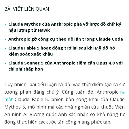
BÀI VIẾT LIÊN QUAN
Claude Mythos của Anthropic phá vỡ lược đồ chữ ký
hậu lượng tử Hawk
Anthropic gỡ công cụ theo dõi ẩn trong Claude Code
Claude Fable 5 hoạt động trở lại sau khi Mỹ dỡ bỏ
kiểm soát xuất khẩu
Claude Sonnet 5 của Anthropic tiệm cận Opus 4.8 với
chi phí thấp hơn
Tuy nhiên, bài tiểu luận ra đời vào thời điểm tạo ra sự
tương phản đáng chú ý. Cùng tuần đó, Anthropic
ra
mắt
Claude Fable 5, phiên bản công khai của Claude
Mythos 5, mô hình mà các nhà nghiên cứu thuộc Viện
An ninh AI Vương quốc Anh xác nhận có khả năng tự
động thực hiện các cuộc tấn công mạng phức tạp.