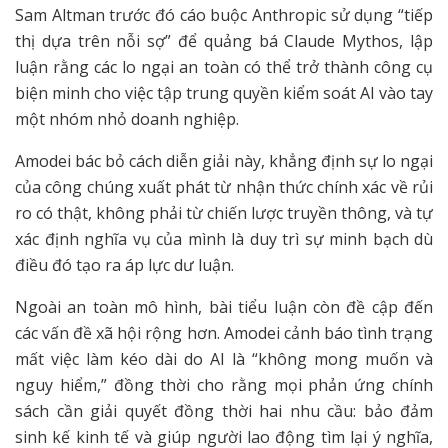
Sam Altman trước đó cáo buộc Anthropic sử dụng “tiếp
thị dựa trên nỗi sợ” để quảng bá Claude Mythos, lập
luận rằng các lo ngại an toàn có thể trở thành công cụ
biện minh cho việc tập trung quyền kiểm soát AI vào tay
một nhóm nhỏ doanh nghiệp.
Amodei bác bỏ cách diễn giải này, khẳng định sự lo ngại
của công chúng xuất phát từ nhận thức chính xác về rủi
ro có thật, không phải từ chiến lược truyền thông, và tự
xác định nghĩa vụ của mình là duy trì sự minh bạch dù
điều đó tạo ra áp lực dư luận.
Ngoài an toàn mô hình, bài tiểu luận còn đề cập đến
các vấn đề xã hội rộng hơn. Amodei cảnh báo tình trạng
mất việc làm kéo dài do AI là “không mong muốn và
nguy hiểm,” đồng thời cho rằng mọi phản ứng chính
sách cần giải quyết đồng thời hai nhu cầu: bảo đảm
sinh kế kinh tế và giúp người lao động tìm lại ý nghĩa,