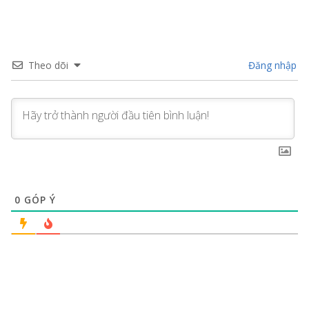
Theo dõi
Đăng nhập
0
GÓP Ý