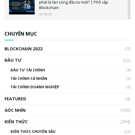
phải là làn sóng đầu tư mới? | Phổ cập
Blockchain
00:45:25
CBDC là gì? Tổng quan về CBDC? Tại sao
ngân hàng trung ương lại quan trọng? | Phổ
CHUYÊN MỤC
cập Blockchain
00:04:38
BLOCKCHAIN 2022
(7)
Triển vọng nào cho Bitcoin. Thị trường liệu có
uptrend trong năm 2023? | Phổ cập
ĐẦU TƯ
(22)
Blockchain
ĐẦU TƯ TÀI CHÍNH
(4)
00:02:14
TÀI CHÍNH CÁ NHÂN
(3)
Nhìn lại năm 2022: Những sự kiện ảnh hưởng
TÀI CHÍNH DOANH NGHIỆP
đến hệ sinh thái tiền mã hoá | Phổ cập
(3)
Blockchain
FEATURED
(4)
00:15:29
GÓC NHÌN
Nhìn lại năm 2022: Những nhân vật ảnh
(193)
hưởng nhất hệ sinh thái tiền mã hoá | Phổ
cập Blockchain
KIẾN THỨC
(294)
00:16:07
KIẾN THỨC CHUYÊN SÂU
(23)