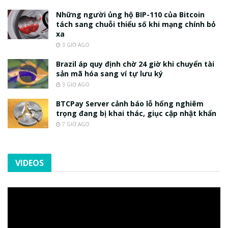
Những người ủng hộ BIP-110 của Bitcoin
tách sang chuỗi thiểu số khi mạng chính bỏ
xa
3 GIỜ AGO
Brazil áp quy định chờ 24 giờ khi chuyển tài
sản mã hóa sang ví tự lưu ký
3 GIỜ AGO
BTCPay Server cảnh báo lỗ hổng nghiêm
trọng đang bị khai thác, giục cập nhật khẩn
7 GIỜ AGO
VIDEOS