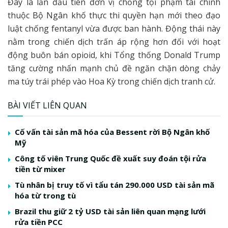
Đây là lần đầu tiên đơn vị chống tội phạm tài chính
thuộc Bộ Ngân khố thực thi quyền hạn mới theo đạo
luật chống fentanyl vừa được ban hành. Động thái này
nằm trong chiến dịch trấn áp rộng hơn đối với hoạt
động buôn bán opioid, khi Tổng thống Donald Trump
tăng cường nhấn mạnh chủ đề ngăn chặn dòng chảy
ma túy trái phép vào Hoa Kỳ trong chiến dịch tranh cử.
BÀI VIẾT LIÊN QUAN
Cố vấn tài sản mã hóa của Bessent rời Bộ Ngân khố
Mỹ
Công tố viên Trung Quốc đề xuất suy đoán tội rửa
tiền từ mixer
Tù nhân bị truy tố vì tẩu tán 290.000 USD tài sản mã
hóa từ trong tù
Brazil thu giữ 2 tỷ USD tài sản liên quan mạng lưới
rửa tiền PCC