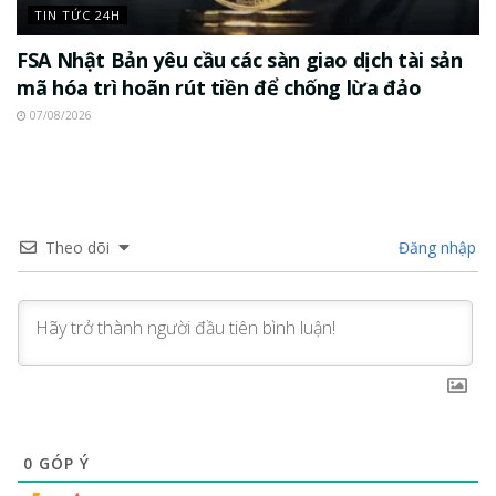
TIN TỨC 24H
FSA Nhật Bản yêu cầu các sàn giao dịch tài sản
mã hóa trì hoãn rút tiền để chống lừa đảo
07/08/2026
Theo dõi
Đăng nhập
0
GÓP Ý