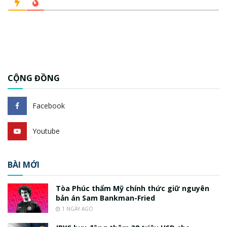
CỘNG ĐỒNG
Facebook
Youtube
BÀI MỚI
Tòa Phúc thẩm Mỹ chính thức giữ nguyên
bản án Sam Bankman-Fried
1 NGÀY AGO