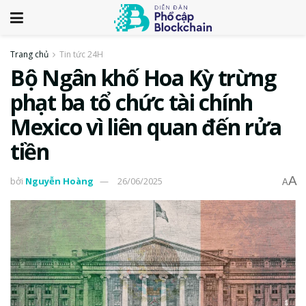
Trang chủ
Tin tức 24H
Bộ Ngân khố Hoa Kỳ trừng
phạt ba tổ chức tài chính
Mexico vì liên quan đến rửa
tiền
A
bởi
Nguyễn Hoàng
26/06/2025
A