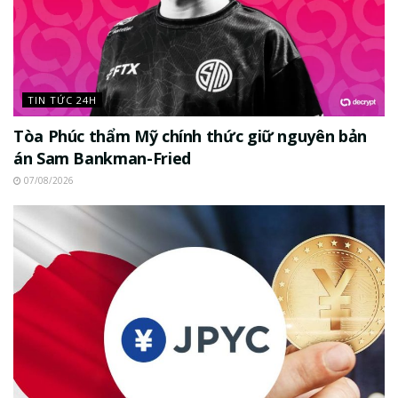
TIN TỨC 24H
Tòa Phúc thẩm Mỹ chính thức giữ nguyên bản
án Sam Bankman-Fried
07/08/2026