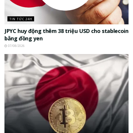
TIN TỨC 24H
JPYC huy động thêm 38 triệu USD cho stablecoin
bằng đồng yen
07/08/2026