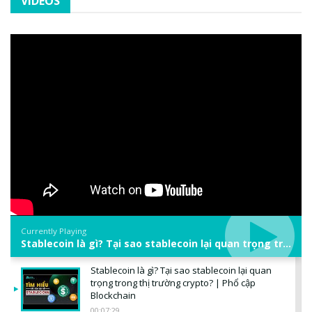
VIDEOS
Currently Playing
Stablecoin là gì? Tại sao stablecoin lại quan trọng trong thị trường crypto? | Phổ cập Blockchain
Stablecoin là gì? Tại sao stablecoin lại quan
trọng trong thị trường crypto? | Phổ cập
Blockchain
00:07:29