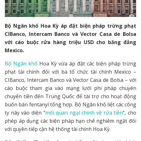
Bộ Ngân khố Hoa Kỳ áp đặt biện pháp trừng phạt
CIBanco, Intercam Banco và Vector Casa de Bolsa
với cáo buộc rửa hàng triệu USD cho băng đảng
Mexico.
Bộ Ngân khố
Hoa Kỳ vừa áp đặt các biện pháp trừng
phạt tài chính đối với ba tổ chức tài chính Mexico –
CIBanco, Intercam Banco và Vector Casa de Bolsa – với
cáo buộc tham gia vào mạng lưới phi pháp chuyên
chuyển tiền đến Trung Quốc để tài trợ cho hoạt động
buôn bán fentanyl tổng hợp. Bộ Ngân khố liệt các công
ty này vào diện “
mối quan ngại chính về rửa tiền
“, cho
phép áp dụng các biện pháp hạn chế nghiêm ngặt đối
với quyền tiếp cận hệ thống tài chính Hoa Kỳ.