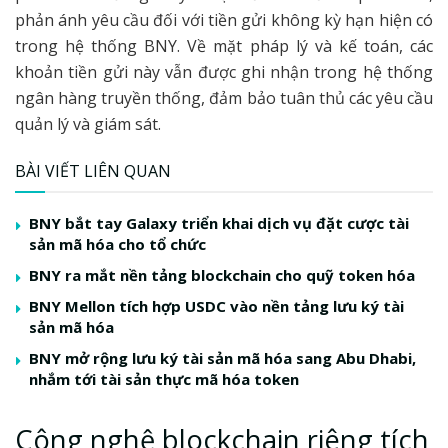
phản ánh yêu cầu đối với tiền gửi không kỳ hạn hiện có
trong hệ thống BNY. Về mặt pháp lý và kế toán, các
khoản tiền gửi này vẫn được ghi nhận trong hệ thống
ngân hàng truyền thống, đảm bảo tuân thủ các yêu cầu
quản lý và giám sát.
BÀI VIẾT LIÊN QUAN
BNY bắt tay Galaxy triển khai dịch vụ đặt cược tài
sản mã hóa cho tổ chức
BNY ra mắt nền tảng blockchain cho quỹ token hóa
BNY Mellon tích hợp USDC vào nền tảng lưu ký tài
sản mã hóa
BNY mở rộng lưu ký tài sản mã hóa sang Abu Dhabi,
nhắm tới tài sản thực mã hóa token
Công nghệ blockchain riêng tích