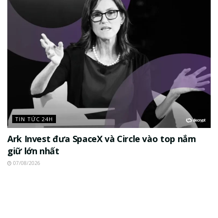
TIN TỨC 24H
Ark Invest đưa SpaceX và Circle vào top nắm
giữ lớn nhất
07/08/2026