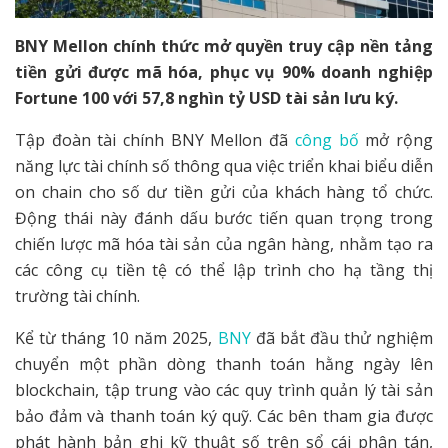
BNY Mellon chính thức mở quyền truy cập nền tảng
tiền gửi được mã hóa, phục vụ 90% doanh nghiệp
Fortune 100 với 57,8 nghìn tỷ USD tài sản lưu ký.
Tập đoàn tài chính BNY Mellon đã
công bố
mở rộng
năng lực tài chính số thông qua việc triển khai biểu diễn
on chain cho số dư tiền gửi của khách hàng tổ chức.
Động thái này đánh dấu bước tiến quan trọng trong
chiến lược mã hóa tài sản của ngân hàng, nhằm tạo ra
các công cụ tiền tệ có thể lập trình cho hạ tầng thị
trường tài chính.
Kể từ tháng 10 năm 2025,
BNY
đã bắt đầu thử nghiệm
chuyển một phần dòng thanh toán hằng ngày lên
blockchain, tập trung vào các quy trình quản lý tài sản
bảo đảm và thanh toán ký quỹ. Các bên tham gia được
phát hành bản ghi kỹ thuật số trên sổ cái phân tán,