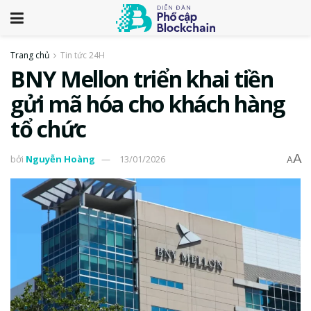
Trang chủ
Tin tức 24H
BNY Mellon triển khai tiền
gửi mã hóa cho khách hàng
tổ chức
A
bởi
Nguyễn Hoàng
13/01/2026
A