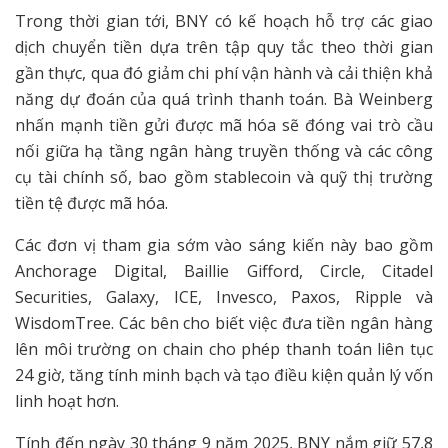
Trong thời gian tới, BNY có kế hoạch hỗ trợ các giao
dịch chuyển tiền dựa trên tập quy tắc theo thời gian
gần thực, qua đó giảm chi phí vận hành và cải thiện khả
năng dự đoán của quá trình thanh toán. Bà Weinberg
nhấn mạnh tiền gửi được mã hóa sẽ đóng vai trò cầu
nối giữa hạ tầng ngân hàng truyền thống và các công
cụ tài chính số, bao gồm stablecoin và quỹ thị trường
tiền tệ được mã hóa.
Các đơn vị tham gia sớm vào sáng kiến này bao gồm
Anchorage Digital, Baillie Gifford, Circle, Citadel
Securities, Galaxy, ICE, Invesco, Paxos, Ripple và
WisdomTree. Các bên cho biết việc đưa tiền ngân hàng
lên môi trường on chain cho phép thanh toán liên tục
24 giờ, tăng tính minh bạch và tạo điều kiện quản lý vốn
linh hoạt hơn.
Tính đến ngày 30 tháng 9 năm 2025, BNY nắm giữ 57,8