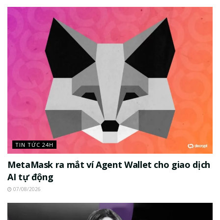
TIN TỨC 24H
MetaMask ra mắt ví Agent Wallet cho giao dịch
AI tự động
07/08/2026