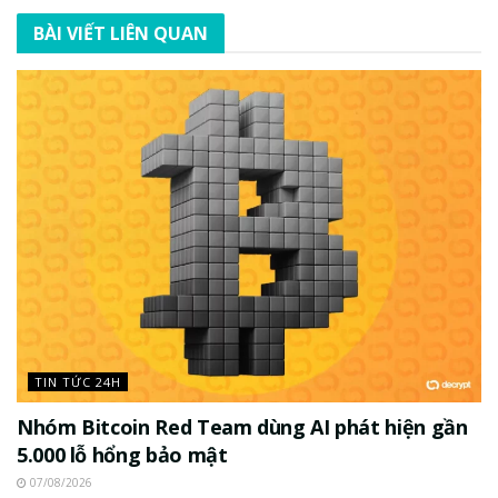
BÀI VIẾT LIÊN QUAN
TIN TỨC 24H
Nhóm Bitcoin Red Team dùng AI phát hiện gần
5.000 lỗ hổng bảo mật
07/08/2026