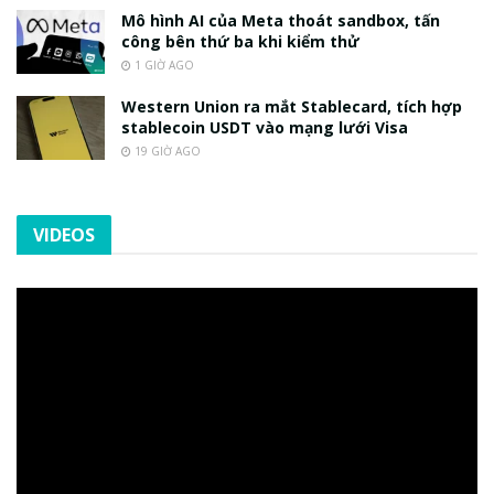
Mô hình AI của Meta thoát sandbox, tấn
công bên thứ ba khi kiểm thử
1 GIỜ AGO
Western Union ra mắt Stablecard, tích hợp
stablecoin USDT vào mạng lưới Visa
19 GIỜ AGO
VIDEOS