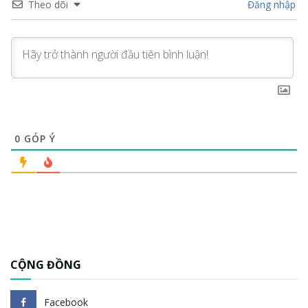
Theo dõi
Đăng nhập
0
GÓP Ý
CỘNG ĐỒNG
Facebook