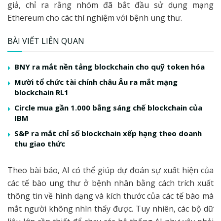
giả, chỉ ra rằng nhóm đã bắt đầu sử dụng mạng
Ethereum cho các thí nghiệm với bệnh ung thư.
BÀI VIẾT LIÊN QUAN
BNY ra mắt nền tảng blockchain cho quỹ token hóa
Mười tổ chức tài chính châu Âu ra mắt mạng
blockchain RL1
Circle mua gần 1.000 bằng sáng chế blockchain của
IBM
S&P ra mắt chỉ số blockchain xếp hạng theo doanh
thu giao thức
Theo bài báo, AI có thể giúp dự đoán sự xuất hiện của
các tế bào ung thư ở bệnh nhân bằng cách trích xuất
thông tin về hình dạng và kích thước của các tế bào mà
mắt người không nhìn thấy được. Tuy nhiên, các bộ dữ