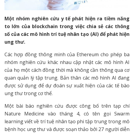
Một nhóm nghiên cứu y tế phát hiện ra tiềm năng
to lớn của blockchain trong việc chia sẻ các thông
số của các mô hình trí tuệ nhân tạo (AI) để phát hiện
ung thư.
Các hợp đồng thông minh của Ethereum cho phép ba
nhóm nghiên cứu khác nhau cập nhật các mô hình AI
của họ một cách đồng thời mà không cần thông qua cơ
quan quản lý tập trung. Bản thân các mô hình AI đang
được sử dụng để dự đoán sự xuất hiện của các tế bào
ung thư trong cơ thể.
Một bài báo nghiên cứu được công bố trên tạp chí
Nature Medicine vào tháng 4, có tên gọi Swarm
learning viết về trí tuệ nhân tạo phi tập trung trong mô
bệnh học ung thư và được soạn thảo bởi 27 người diễn