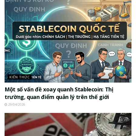
KIẾN THỨC
Một số vấn đề xoay quanh Stablecoin: Thị
trường, quan điểm quản lý trên thế giới
29/04/2026