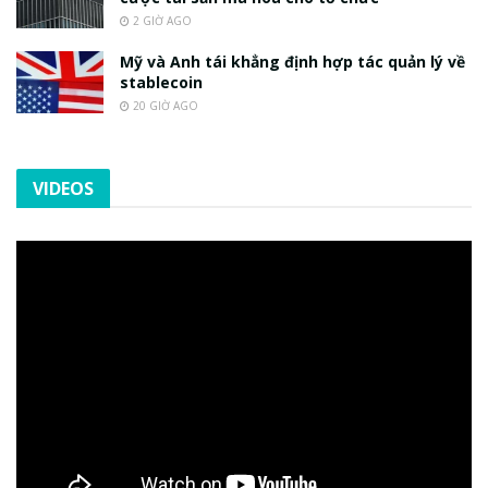
2 GIỜ AGO
Mỹ và Anh tái khẳng định hợp tác quản lý về
stablecoin
20 GIỜ AGO
VIDEOS