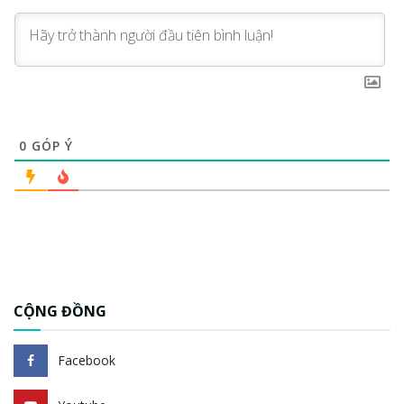
0
GÓP Ý
CỘNG ĐỒNG
Facebook