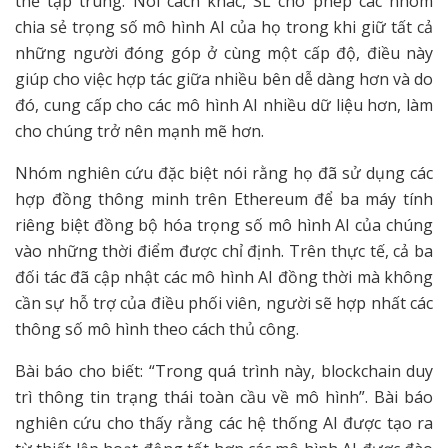
thể tập trung. Nói cách khác, SL cho phép các nhóm
chia sẻ trọng số mô hình AI của họ trong khi giữ tất cả
những người đóng góp ở cùng một cấp độ, điều này
giúp cho việc hợp tác giữa nhiều bên dễ dàng hơn và do
đó, cung cấp cho các mô hình AI nhiều dữ liệu hơn, làm
cho chúng trở nên mạnh mẽ hơn.
Nhóm nghiên cứu đặc biệt nói rằng họ đã sử dụng các
hợp đồng thông minh trên Ethereum để ba máy tính
riêng biệt đồng bộ hóa trọng số mô hình AI của chúng
vào những thời điểm được chỉ định. Trên thực tế, cả ba
đối tác đã cập nhật các mô hình AI đồng thời mà không
cần sự hỗ trợ của điều phối viên, người sẽ hợp nhất các
thông số mô hình theo cách thủ công.
Bài báo cho biết: “Trong quá trình này, blockchain duy
trì thông tin trạng thái toàn cầu về mô hình”. Bài báo
nghiên cứu cho thấy rằng các hệ thống AI được tạo ra