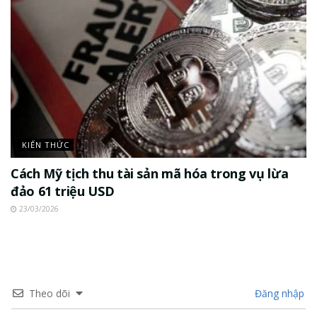
KIẾN THỨC
Cách Mỹ tịch thu tài sản mã hóa trong vụ lừa
đảo 61 triệu USD
23/03/2026
Theo dõi
Đăng nhập