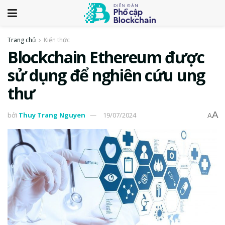
Trang chủ
Kiến thức
Blockchain Ethereum được
sử dụng để nghiên cứu ung
thư
A
bởi
Thuy Trang Nguyen
19/07/2024
A