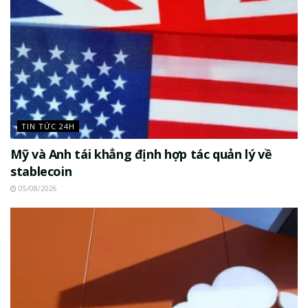
TIN TỨC 24H
Mỹ và Anh tái khẳng định hợp tác quản lý về
stablecoin
05/08/2026