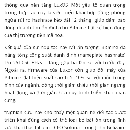
thông qua nền tảng LuxOS. Một yếu tố quan trọng
trong hợp tác này là việc triển khai hợp đồng phòng
ngừa rủi ro hashrate kéo dài 12 tháng, giúp đảm bảo
dòng doanh thu ổn định cho Bitmine bất kể biến động
của thị trường tiền mã hóa.
Kết quả của sự hợp tác này rất ấn tượng: Bitmine đã
nâng tổng công suất danh định (nameplate hashrate)
lên 251.056 PH/s – tăng gấp ba lần so với trước đây.
Ngoài ra, firmware của Luxor còn giúp đội máy của
Bitmine đạt hiệu suất cao hơn 10% so với mức trung
bình của ngành, đồng thời giảm thiểu thời gian ngừng
hoạt động và đơn giản hóa quy trình triển khai phần
cứng.
“Nghiên cứu này cho thấy một quan hệ đối tác được
triển khai đúng cách có thể loại bỏ bất ổn trong lĩnh
vực khai thác bitcoin,” CEO Soluna – ông John Belizaire