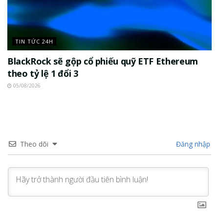
TIN TỨC 24H
BlackRock sẽ gộp cổ phiếu quỹ ETF Ethereum
theo tỷ lệ 1 đổi 3
05/08/2026
Theo dõi
Đăng nhập