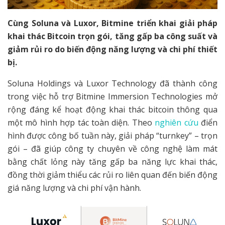
Cùng Soluna và Luxor, Bitmine triển khai giải pháp
khai thác Bitcoin trọn gói, tăng gấp ba công suất và
giảm rủi ro do biến động năng lượng và chi phí thiết
bị.
Soluna Holdings và Luxor Technology đã thành công
trong việc hỗ trợ Bitmine Immersion Technologies mở
rộng đáng kể hoạt động khai thác bitcoin thông qua
một mô hình hợp tác toàn diện. Theo
nghiên cứu
điển
hình được công bố tuần này, giải pháp “turnkey” – trọn
gói – đã giúp công ty chuyên về công nghệ làm mát
bằng chất lỏng này tăng gấp ba năng lực khai thác,
đồng thời giảm thiểu các rủi ro liên quan đến biến động
giá năng lượng và chi phí vận hành.