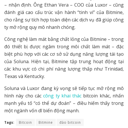
– nhận định. Ông Ethan Vera – COO của Luxor – cũng
đánh giá cao cấu trúc vận hành “tinh vi” của Bitmine,
cho rằng sự tích hợp toàn diện các dịch vụ đã giúp công
ty mở rộng quy mô nhanh chóng.
Công nghệ làm mát bằng chất lỏng của Bitmine – trong
đó thiết bị được ngâm trong môi chất làm mát – đặc
biệt phù hợp với các cơ sở sử dụng năng lượng tái tạo
của Soluna. Hiện tại, Bitmine tập trung hoạt động tại
các khu vực có chi phí năng lượng thấp như Trinidad,
Texas và Kentucky.
Soluna và Luxor đang kỳ vọng sẽ tiếp tục mở rộng mô
hình này cho các
công ty khai thác
bitcoin khác, nhấn
mạnh yếu tố “có thể dự đoán” – điều hiếm thấy trong
một ngành vốn dĩ biến động mạnh.
Tags:
Bitcoin
Bitmine
đào bitcoin