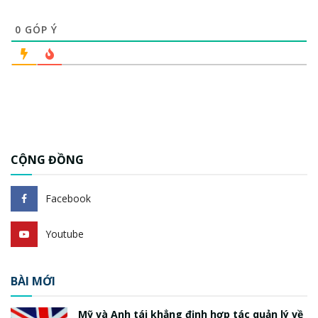
0
GÓP Ý
CỘNG ĐỒNG
Facebook
Youtube
BÀI MỚI
Mỹ và Anh tái khẳng định hợp tác quản lý về