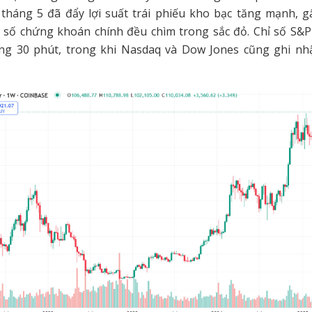
tháng 5 đã đẩy lợi suất trái phiếu kho bạc tăng mạnh, gâ
ỉ số chứng khoán chính đều chìm trong sắc đỏ. Chỉ số S&
ong 30 phút, trong khi Nasdaq và Dow Jones cũng ghi n