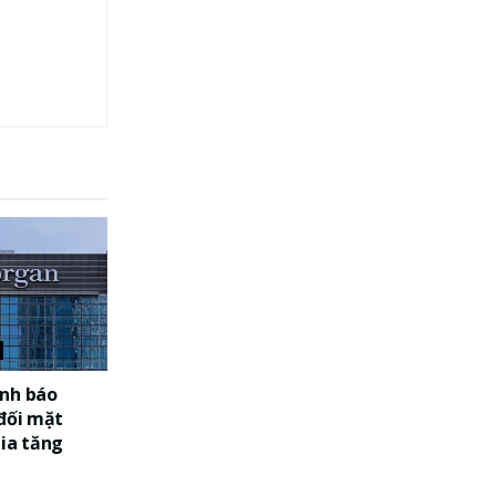
nh báo
 đối mặt
gia tăng