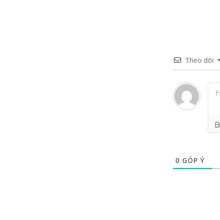
Theo dõi
0
GÓP Ý