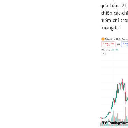
quả hôm 21 
khiến các ch
điểm chỉ tr
tương tự.