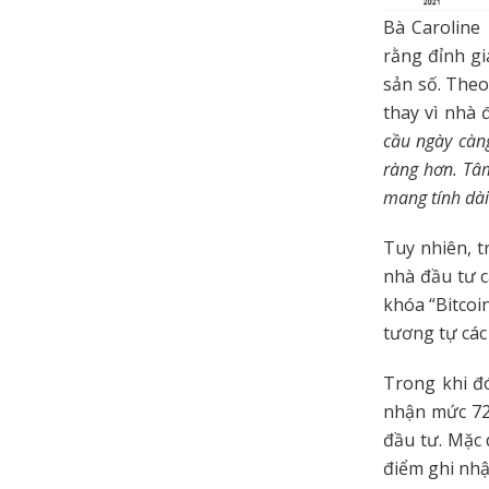
Bà Caroline
rằng đỉnh gi
sản số. Theo
thay vì nhà
cầu ngày càng
ràng hơn. Tâm
mang tính dài
Tuy nhiên, t
nhà đầu tư c
khóa “Bitcoi
tương tự các
Trong khi đ
nhận mức 72/
đầu tư. Mặc 
điểm ghi nhậ