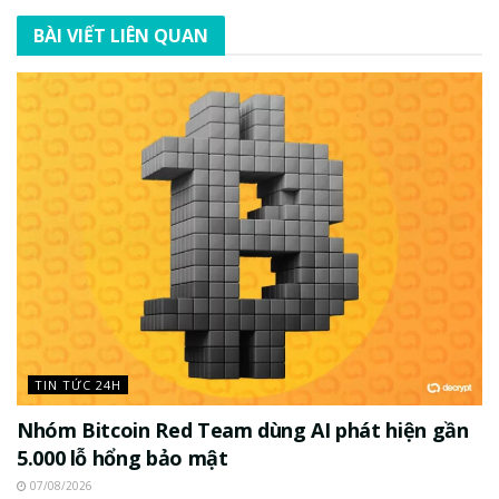
BÀI VIẾT LIÊN QUAN
TIN TỨC 24H
Nhóm Bitcoin Red Team dùng AI phát hiện gần
5.000 lỗ hổng bảo mật
07/08/2026