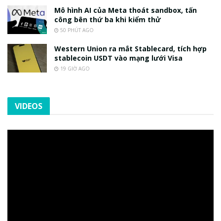
Mô hình AI của Meta thoát sandbox, tấn
công bên thứ ba khi kiểm thử
50 PHÚT AGO
Western Union ra mắt Stablecard, tích hợp
stablecoin USDT vào mạng lưới Visa
19 GIỜ AGO
VIDEOS