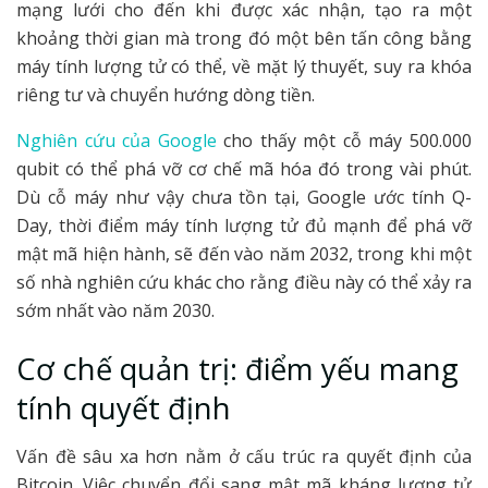
mạng lưới cho đến khi được xác nhận, tạo ra một
khoảng thời gian mà trong đó một bên tấn công bằng
máy tính lượng tử có thể, về mặt lý thuyết, suy ra khóa
riêng tư và chuyển hướng dòng tiền.
Nghiên cứu của Google
cho thấy một cỗ máy 500.000
qubit có thể phá vỡ cơ chế mã hóa đó trong vài phút.
Dù cỗ máy như vậy chưa tồn tại, Google ước tính Q-
Day, thời điểm máy tính lượng tử đủ mạnh để phá vỡ
mật mã hiện hành, sẽ đến vào năm 2032, trong khi một
số nhà nghiên cứu khác cho rằng điều này có thể xảy ra
sớm nhất vào năm 2030.
Cơ chế quản trị: điểm yếu mang
tính quyết định
Vấn đề sâu xa hơn nằm ở cấu trúc ra quyết định của
Bitcoin. Việc chuyển đổi sang mật mã kháng lượng tử