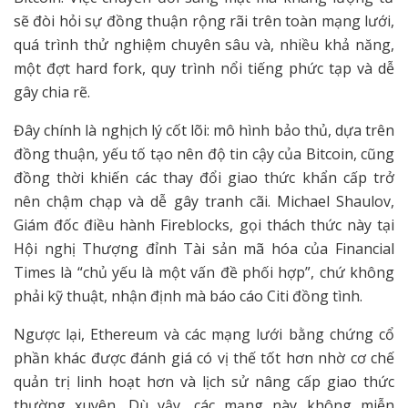
sẽ đòi hỏi sự đồng thuận rộng rãi trên toàn mạng lưới,
quá trình thử nghiệm chuyên sâu và, nhiều khả năng,
một đợt hard fork, quy trình nổi tiếng phức tạp và dễ
gây chia rẽ.
Đây chính là nghịch lý cốt lõi: mô hình bảo thủ, dựa trên
đồng thuận, yếu tố tạo nên độ tin cậy của Bitcoin, cũng
đồng thời khiến các thay đổi giao thức khẩn cấp trở
nên chậm chạp và dễ gây tranh cãi. Michael Shaulov,
Giám đốc điều hành Fireblocks, gọi thách thức này tại
Hội nghị Thượng đỉnh Tài sản mã hóa của Financial
Times là “chủ yếu là một vấn đề phối hợp”, chứ không
phải kỹ thuật, nhận định mà báo cáo Citi đồng tình.
Ngược lại, Ethereum và các mạng lưới bằng chứng cổ
phần khác được đánh giá có vị thế tốt hơn nhờ cơ chế
quản trị linh hoạt hơn và lịch sử nâng cấp giao thức
thường xuyên. Dù vậy, các mạng này không miễn