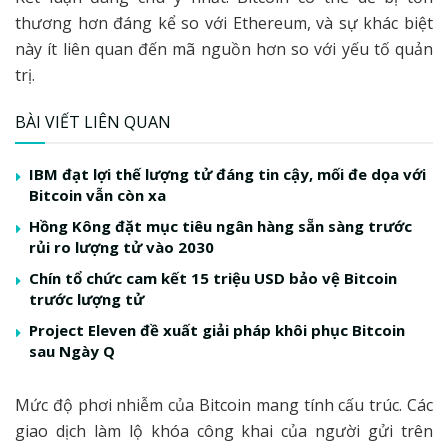
thương hơn đáng kể so với Ethereum, và sự khác biệt
này ít liên quan đến mã nguồn hơn so với yếu tố quản
trị.
BÀI VIẾT LIÊN QUAN
IBM đạt lợi thế lượng tử đáng tin cậy, mối đe dọa với
Bitcoin vẫn còn xa
Hồng Kông đặt mục tiêu ngân hàng sẵn sàng trước
rủi ro lượng tử vào 2030
Chín tổ chức cam kết 15 triệu USD bảo vệ Bitcoin
trước lượng tử
Project Eleven đề xuất giải pháp khôi phục Bitcoin
sau Ngày Q
Mức độ phơi nhiễm của Bitcoin mang tính cấu trúc. Các
giao dịch làm lộ khóa công khai của người gửi trên