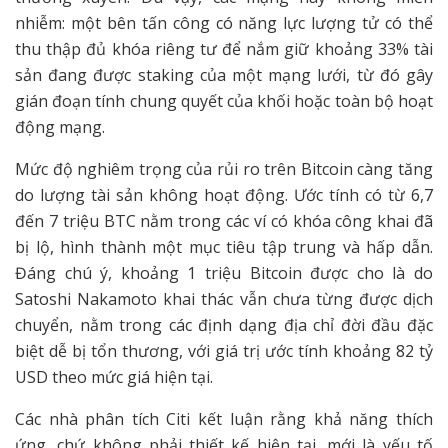
nhiễm: một bên tấn công có năng lực lượng tử có thể
thu thập đủ khóa riêng tư để nắm giữ khoảng 33% tài
sản đang được staking của một mạng lưới, từ đó gây
gián đoạn tính chung quyết của khối hoặc toàn bộ hoạt
động mạng.
Mức độ nghiêm trọng của rủi ro trên Bitcoin càng tăng
do lượng tài sản không hoạt động. Ước tính có từ 6,7
đến 7 triệu BTC nằm trong các ví có khóa công khai đã
bị lộ, hình thành một mục tiêu tập trung và hấp dẫn.
Đáng chú ý, khoảng 1 triệu Bitcoin được cho là do
Satoshi Nakamoto khai thác vẫn chưa từng được dịch
chuyển, nằm trong các định dạng địa chỉ đời đầu đặc
biệt dễ bị tổn thương, với giá trị ước tính khoảng 82 tỷ
USD theo mức giá hiện tại.
Các nhà phân tích Citi kết luận rằng khả năng thích
ứng, chứ không phải thiết kế hiện tại, mới là yếu tố