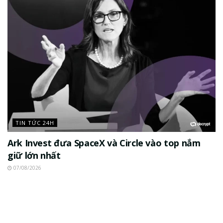
TIN TỨC 24H
Ark Invest đưa SpaceX và Circle vào top nắm
giữ lớn nhất
07/08/2026