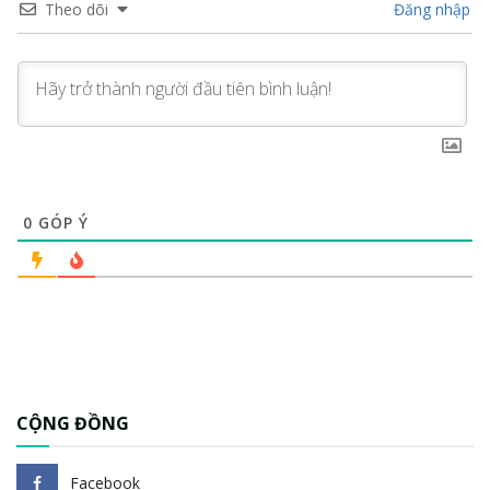
Theo dõi
Đăng nhập
0
GÓP Ý
CỘNG ĐỒNG
Facebook