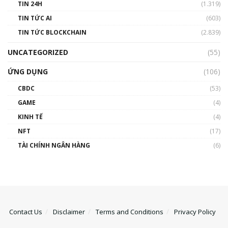
TIN 24H
(1.319)
TIN TỨC AI
(603)
TIN TỨC BLOCKCHAIN
(2.839)
UNCATEGORIZED
(55)
ỨNG DỤNG
(106)
CBDC
(53)
GAME
(4)
KINH TẾ
(4)
NFT
(17)
TÀI CHÍNH NGÂN HÀNG
(6)
Contact Us
Disclaimer
Terms and Conditions
Privacy Policy