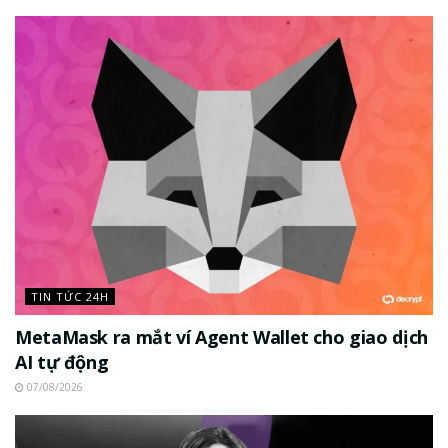
TIN TỨC 24H
MetaMask ra mắt ví Agent Wallet cho giao dịch
AI tự động
07/08/2026