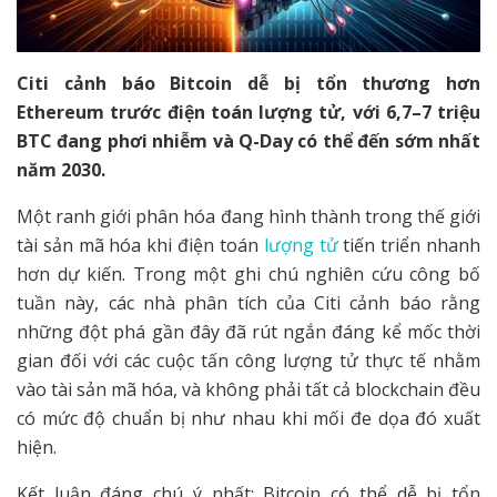
Citi cảnh báo Bitcoin dễ bị tổn thương hơn
Ethereum trước điện toán lượng tử, với 6,7–7 triệu
BTC đang phơi nhiễm và Q-Day có thể đến sớm nhất
năm 2030.
Một ranh giới phân hóa đang hình thành trong thế giới
tài sản mã hóa khi điện toán
lượng tử
tiến triển nhanh
hơn dự kiến. Trong một ghi chú nghiên cứu công bố
tuần này, các nhà phân tích của Citi cảnh báo rằng
những đột phá gần đây đã rút ngắn đáng kể mốc thời
gian đối với các cuộc tấn công lượng tử thực tế nhằm
vào tài sản mã hóa, và không phải tất cả blockchain đều
có mức độ chuẩn bị như nhau khi mối đe dọa đó xuất
hiện.
Kết luận đáng chú ý nhất: Bitcoin có thể dễ bị tổn