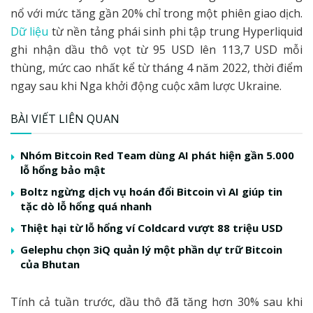
nổ với mức tăng gần 20% chỉ trong một phiên giao dịch.
Dữ liệu
từ nền tảng phái sinh phi tập trung Hyperliquid
ghi nhận dầu thô vọt từ 95 USD lên 113,7 USD mỗi
thùng, mức cao nhất kể từ tháng 4 năm 2022, thời điểm
ngay sau khi Nga khởi động cuộc xâm lược Ukraine.
BÀI VIẾT LIÊN QUAN
Nhóm Bitcoin Red Team dùng AI phát hiện gần 5.000
lỗ hổng bảo mật
Boltz ngừng dịch vụ hoán đổi Bitcoin vì AI giúp tin
tặc dò lỗ hổng quá nhanh
Thiệt hại từ lỗ hổng ví Coldcard vượt 88 triệu USD
Gelephu chọn 3iQ quản lý một phần dự trữ Bitcoin
của Bhutan
Tính cả tuần trước, dầu thô đã tăng hơn 30% sau khi