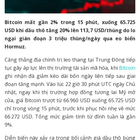
Bitcoin mất gần 2% trong 15 phút, xuống 65.725
USD khi dầu thô tăng 20% lên 113,7 USD/thùng do lo
ngại gián đoạn 3 triệu thùng/ngày qua eo biển
Hormuz.
Căng thẳng địa chính trị leo thang tại Trung Đông tiếp
tục gây áp lực lên thị trường tài sản mã hóa, khi
Bitcoin
ghi nhận đà giảm kéo dài bốn ngày liên tiếp sau giai
đoạn tăng mạnh. Vào lúc 22 giờ 30 phút UTC ngày Chủ
nhật, ngay khi thị trường hợp đồng tương lai Mỹ mở
cửa, giá Bitcoin trượt từ 66.960 USD xuống 65.725 USD
chỉ trong vòng 15 phút, trước khi phục hồi nhẹ về mức
66.272 USD. Tổng mức giảm tính từ đỉnh tuần là gần
9%.
Diễn biến này xảy ra trong bối cảnh giá dầu thô bùng