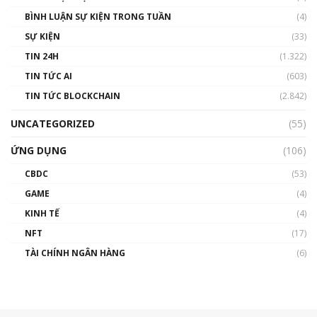
BÌNH LUẬN SỰ KIỆN TRONG TUẦN
(4)
SỰ KIỆN
(33)
TIN 24H
(1.322)
TIN TỨC AI
(603)
TIN TỨC BLOCKCHAIN
(2.842)
UNCATEGORIZED
(55)
ỨNG DỤNG
(106)
CBDC
(53)
GAME
(4)
KINH TẾ
(4)
NFT
(17)
TÀI CHÍNH NGÂN HÀNG
(6)