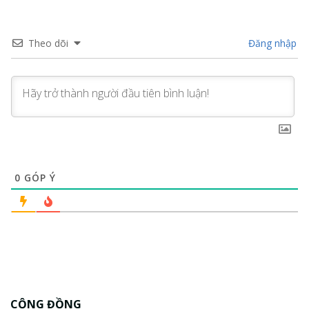
Theo dõi
Đăng nhập
0
GÓP Ý
CỘNG ĐỒNG