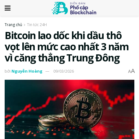
Trang chủ
Tin tức 24H
Bitcoin lao dốc khi dầu thô
vọt lên mức cao nhất 3 năm
vì căng thẳng Trung Đông
A
bởi
Nguyễn Hoàng
09/03/2026
A