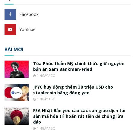
Facebook
Youtube
BÀI MỚI
Tòa Phúc thẩm Mỹ chính thức giữ nguyên
bản án Sam Bankman-Fried
1 NGÀY AGO
JPYC huy động thêm 38 triệu USD cho
stablecoin bằng đồng yen
1 NGÀY AGO
FSA Nhật Bản yêu cầu các sàn giao dịch tài
sản mã hóa trì hoãn rút tiền để chống lừa
đảo
1 NGÀY AGO