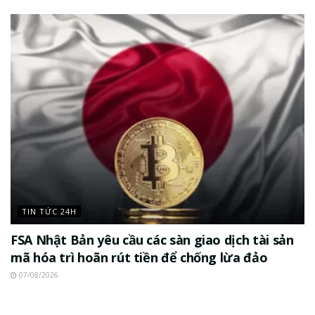
TIN TỨC 24H
FSA Nhật Bản yêu cầu các sàn giao dịch tài sản
mã hóa trì hoãn rút tiền để chống lừa đảo
07/08/2026