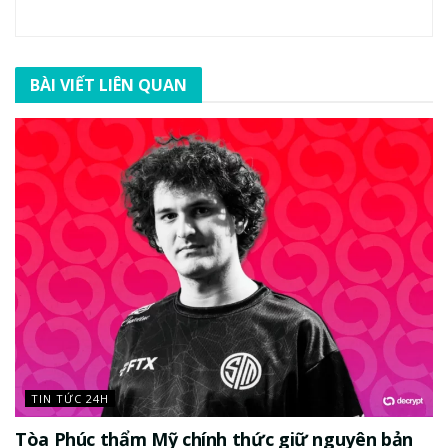
BÀI VIẾT LIÊN QUAN
TIN TỨC 24H
Tòa Phúc thẩm Mỹ chính thức giữ nguyên bản