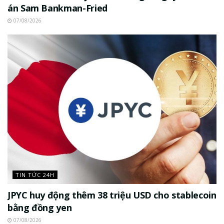
án Sam Bankman-Fried
07/08/2026
TIN TỨC 24H
JPYC huy động thêm 38 triệu USD cho stablecoin
bằng đồng yen
07/08/2026