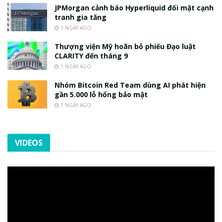
JPMorgan cảnh báo Hyperliquid đối mặt cạnh
tranh gia tăng
1 NGÀY AGO
Thượng viện Mỹ hoãn bỏ phiếu Đạo luật
CLARITY đến tháng 9
1 NGÀY AGO
Nhóm Bitcoin Red Team dùng AI phát hiện
gần 5.000 lỗ hổng bảo mật
1 NGÀY AGO
VIDEOS