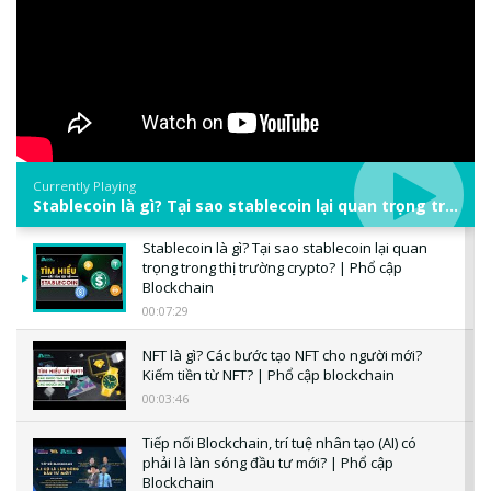
Currently Playing
Stablecoin là gì? Tại sao stablecoin lại quan trọng trong thị trường crypto? | Phổ cập Blockchain
Stablecoin là gì? Tại sao stablecoin lại quan
trọng trong thị trường crypto? | Phổ cập
Blockchain
00:07:29
NFT là gì? Các bước tạo NFT cho người mới?
Kiếm tiền từ NFT? | Phổ cập blockchain
00:03:46
Tiếp nối Blockchain, trí tuệ nhân tạo (AI) có
phải là làn sóng đầu tư mới? | Phổ cập
Blockchain