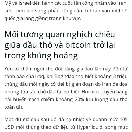
Mỹ và Israel tiến hành các cuộc tấn công nhằm vào Iran,
kéo theo làn sóng phản công của Tehran vào một số
quốc gia láng giềng trong khu vực.
Mối tương quan nghịch chiều
giữa dầu thô và bitcoin trở lại
trong khủng hoảng
Yếu tố châm ngòi cho đợt tăng giá dầu lần này đến từ
cảnh báo của Iraq, khi Baghdad cho biết khoảng 3 triệu
thùng dầu mỗi ngày có thể bị gián đoạn do Iran đe dọa
phong tỏa tàu chở dầu tại eo biển Hormuz, tuyến hàng
hải huyết mạch chiếm khoảng 20% lưu lượng dầu thô
toàn cầu.
Mặc dù giá dầu sau đó đã hạ nhiệt về quanh mức 105
USD mỗi thùng theo dữ liệu từ Hyperliquid, song mức