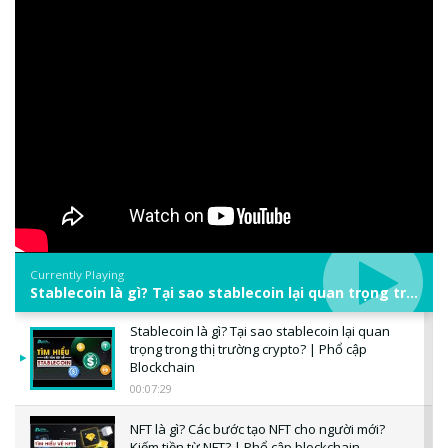
Currently Playing
Stablecoin là gì? Tại sao stablecoin lại quan trọng trong thị trường crypto? | Phổ cập Blockchain
Stablecoin là gì? Tại sao stablecoin lại quan
trọng trong thị trường crypto? | Phổ cập
Blockchain
00:07:29
NFT là gì? Các bước tạo NFT cho người mới?
Kiếm tiền từ NFT? | Phổ cập blockchain