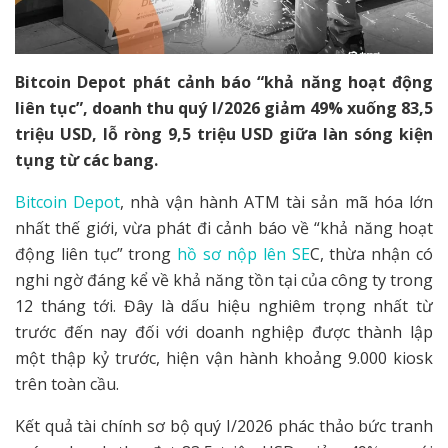
Bitcoin Depot phát cảnh báo “khả năng hoạt động
liên tục”, doanh thu quý I/2026 giảm 49% xuống 83,5
triệu USD, lỗ ròng 9,5 triệu USD giữa làn sóng kiện
tụng từ các bang.
Bitcoin Depot
, nhà vận hành ATM tài sản mã hóa lớn
nhất thế giới, vừa phát đi cảnh báo về “khả năng hoạt
động liên tục” trong
hồ sơ nộp lên SE
C, thừa nhận có
nghi ngờ đáng kể về khả năng tồn tại của công ty trong
12 tháng tới. Đây là dấu hiệu nghiêm trọng nhất từ
trước đến nay đối với doanh nghiệp được thành lập
một thập kỷ trước, hiện vận hành khoảng 9.000 kiosk
trên toàn cầu.
Kết quả tài chính sơ bộ quý I/2026 phác thảo bức tranh