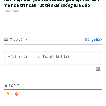
mã hóa trì hoãn rút tiền để chống lừa đảo
07/08/2026
Theo dõi
Đăng nhập
0
GÓP Ý