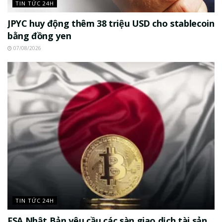
TIN TỨC 24H
JPYC huy động thêm 38 triệu USD cho stablecoin
bằng đồng yen
07/08/2026
TIN TỨC 24H
FSA Nhật Bản yêu cầu các sàn giao dịch tài sản