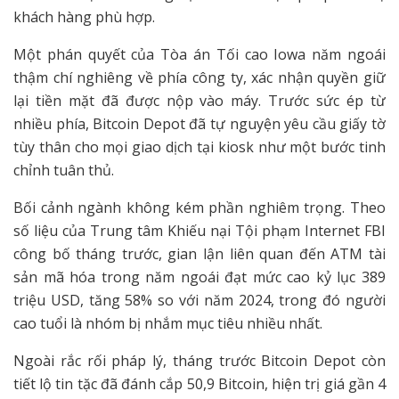
khách hàng phù hợp.
Một phán quyết của Tòa án Tối cao Iowa năm ngoái
thậm chí nghiêng về phía công ty, xác nhận quyền giữ
lại tiền mặt đã được nộp vào máy. Trước sức ép từ
nhiều phía, Bitcoin Depot đã tự nguyện yêu cầu giấy tờ
tùy thân cho mọi giao dịch tại kiosk như một bước tinh
chỉnh tuân thủ.
Bối cảnh ngành không kém phần nghiêm trọng. Theo
số liệu của Trung tâm Khiếu nại Tội phạm Internet FBI
công bố tháng trước, gian lận liên quan đến ATM tài
sản mã hóa trong năm ngoái đạt mức cao kỷ lục 389
triệu USD, tăng 58% so với năm 2024, trong đó người
cao tuổi là nhóm bị nhắm mục tiêu nhiều nhất.
Ngoài rắc rối pháp lý, tháng trước Bitcoin Depot còn
tiết lộ tin tặc đã đánh cắp 50,9 Bitcoin, hiện trị giá gần 4