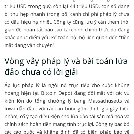
triệu USD trong quý, còn lại 44 triệu USD, con số đang
bị thu hẹp nhanh trong bối cảnh chi phí pháp lý chưa
có dấu hiệu hạ nhiệt. Công ty cũng lưu ý cần thêm thời
gian để hoàn tất báo cáo tài chính chính thức do đang
khắc phục điểm yếu kế toán nội bộ liên quan đến “tiền
mặt đang vận chuyển”.
Vòng vây pháp lý và bài toán lừa
đảo chưa có lời giải
Áp lực pháp lý là ngòi nổ trực tiếp cho cuộc khủng
hoảng hiện tại. Bitcoin Depot đang đối mặt với các vụ
kiện lớn do tổng chưởng lý bang Massachusetts và
Iowa dẫn đầu, với các cáo buộc gồm định giá gây hiểu
nhầm, cố ý tạo điều kiện cho lừa đảo tài sản mã hóa và
chính sách hoàn tiền mang tính trục lợi. Công ty bác bỏ
các cáo buộc và khẳng định đã có biện pháp bảo vệ