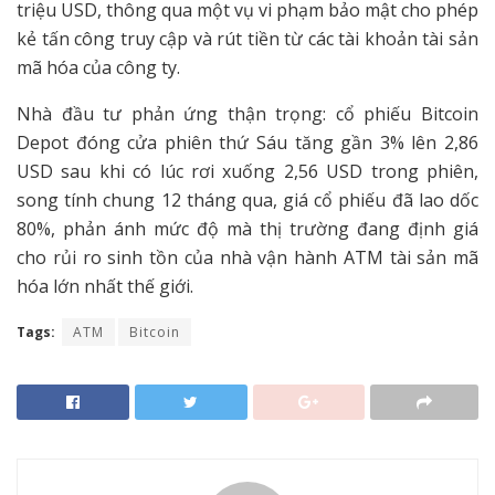
triệu USD, thông qua một vụ vi phạm bảo mật cho phép
kẻ tấn công truy cập và rút tiền từ các tài khoản tài sản
mã hóa của công ty.
Nhà đầu tư phản ứng thận trọng: cổ phiếu Bitcoin
Depot đóng cửa phiên thứ Sáu tăng gần 3% lên 2,86
USD sau khi có lúc rơi xuống 2,56 USD trong phiên,
song tính chung 12 tháng qua, giá cổ phiếu đã lao dốc
80%, phản ánh mức độ mà thị trường đang định giá
cho rủi ro sinh tồn của nhà vận hành ATM tài sản mã
hóa lớn nhất thế giới.
Tags:
ATM
Bitcoin