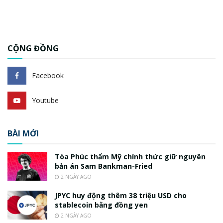
CỘNG ĐỒNG
Facebook
Youtube
BÀI MỚI
Tòa Phúc thẩm Mỹ chính thức giữ nguyên
bản án Sam Bankman-Fried
2 NGÀY AGO
JPYC huy động thêm 38 triệu USD cho
stablecoin bằng đồng yen
2 NGÀY AGO