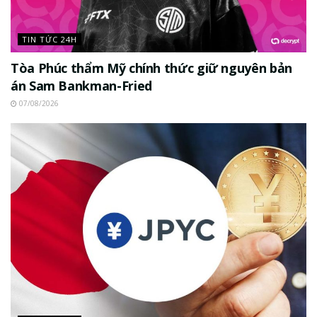
TIN TỨC 24H
Tòa Phúc thẩm Mỹ chính thức giữ nguyên bản
án Sam Bankman-Fried
07/08/2026