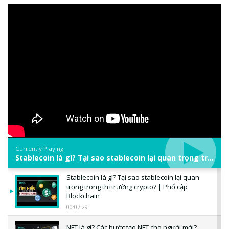
Currently Playing
Stablecoin là gì? Tại sao stablecoin lại quan trọng trong thị trường crypto? | Phổ cập Blockchain
Stablecoin là gì? Tại sao stablecoin lại quan
trọng trong thị trường crypto? | Phổ cập
Blockchain
00:07:29
NFT là gì? Các bước tạo NFT cho người mới?