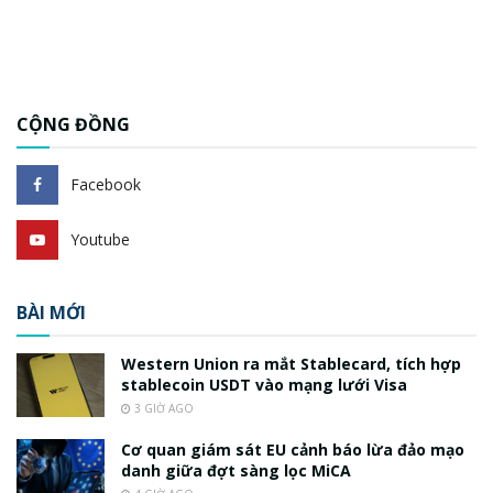
CỘNG ĐỒNG
Facebook
Youtube
BÀI MỚI
Western Union ra mắt Stablecard, tích hợp
stablecoin USDT vào mạng lưới Visa
3 GIỜ AGO
Cơ quan giám sát EU cảnh báo lừa đảo mạo
danh giữa đợt sàng lọc MiCA