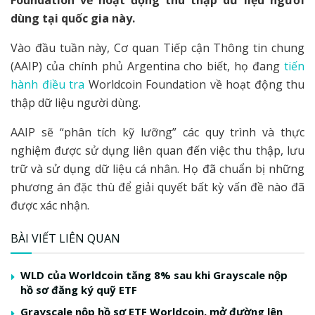
dùng tại quốc gia này.
Vào đầu tuần này, Cơ quan Tiếp cận Thông tin chung
(AAIP) của chính phủ Argentina cho biết, họ đang
tiến
hành điều tra
Worldcoin Foundation về hoạt động thu
thập dữ liệu người dùng.
AAIP sẽ “phân tích kỹ lưỡng” các quy trình và thực
nghiệm được sử dụng liên quan đến việc thu thập, lưu
trữ và sử dụng dữ liệu cá nhân. Họ đã chuẩn bị những
phương án đặc thù để giải quyết bất kỳ vấn đề nào đã
được xác nhận.
BÀI VIẾT LIÊN QUAN
WLD của Worldcoin tăng 8% sau khi Grayscale nộp
hồ sơ đăng ký quỹ ETF
Grayscale nộp hồ sơ ETF Worldcoin, mở đường lên