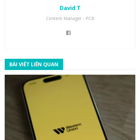
David T
Content Manager - PCB
BÀI VIẾT LIÊN QUAN