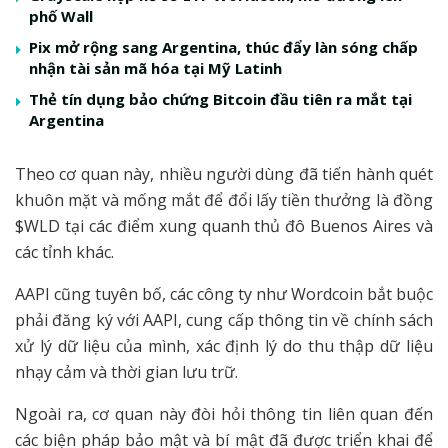
phố Wall
Pix mở rộng sang Argentina, thúc đẩy làn sóng chấp
nhận tài sản mã hóa tại Mỹ Latinh
Thẻ tín dụng bảo chứng Bitcoin đầu tiên ra mắt tại
Argentina
Theo cơ quan này, nhiều người dùng đã tiến hành quét
khuôn mặt và mống mắt để đổi lấy tiền thưởng là đồng
$WLD tại các điểm xung quanh thủ đô Buenos Aires và
các tỉnh khác.
AAPI cũng tuyên bố, các công ty như Wordcoin bắt buộc
phải đăng ký với AAPI, cung cấp thông tin về chính sách
xử lý dữ liệu của mình, xác định lý do thu thập dữ liệu
nhạy cảm và thời gian lưu trữ.
Ngoài ra, cơ quan này đòi hỏi thông tin liên quan đến
các biện pháp bảo mật và bí mật đã được triển khai để