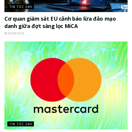
TIN TỨC 24H
Cơ quan giám sát EU cảnh báo lừa đảo mạo
danh giữa đợt sàng lọc MiCA
06/08/2026
TIN TỨC 24H