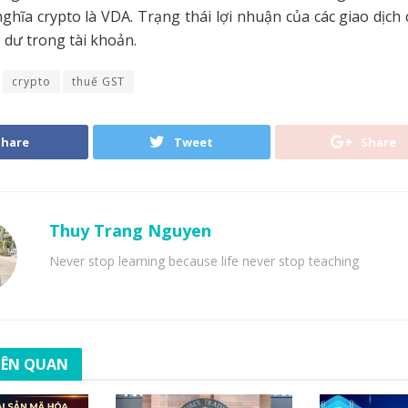
ghĩa crypto là VDA. Trạng thái lợi nhuận của các giao dịch 
 dư trong tài khoản.
crypto
thuế GST
Share
Tweet
Share
Thuy Trang Nguyen
Never stop learning because life never stop teaching
LIÊN QUAN