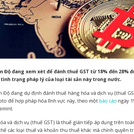
n Độ đang xem xét để đánh thuế GST từ 18% đến 28% đố
 tình trạng pháp lý của loại tài sản này trong nước.
 Độ đang dự định đánh thuế hàng hóa và dịch vụ (thuế GST
ypto để hợp pháp hóa lĩnh vực này, theo một
báo cáo
ngày 19
emint.
a và dịch vụ (thuế GST) là thuế gián tiếp áp dụng trên toà
thế các loại thuế và khoản thu thuế khác mà chính quyền 