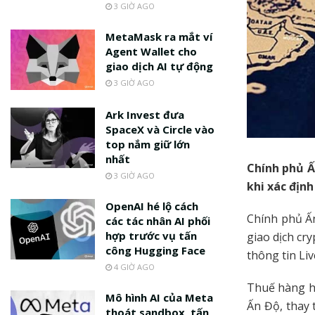
3 GIỜ AGO
MetaMask ra mắt ví
Agent Wallet cho
giao dịch AI tự động
3 GIỜ AGO
Ark Invest đưa
SpaceX và Circle vào
top nắm giữ lớn
nhất
Chính phủ Ấ
3 GIỜ AGO
khi xác định
OpenAI hé lộ cách
Chính phủ Ấn
các tác nhân AI phối
hợp trước vụ tấn
giao dịch cr
công Hugging Face
thông tin Liv
4 GIỜ AGO
Thuế hàng hó
Mô hình AI của Meta
Ấn Độ, thay 
thoát sandbox, tấn