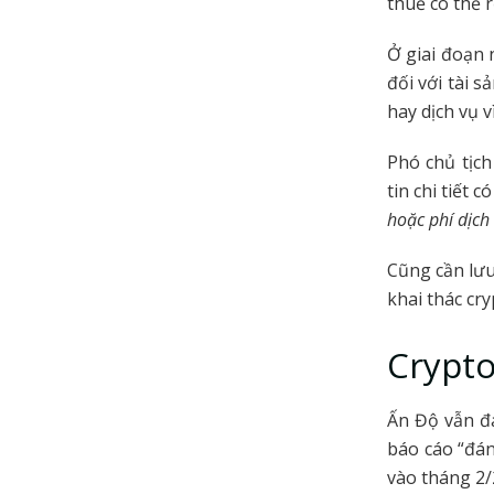
thuế có thể 
Ở giai đoạn 
đối với tài 
hay dịch vụ v
Phó chủ tịch
tin chi tiết c
hoặc phí dịch 
Cũng cần lưu
khai thác cr
Crypto
Ấn Độ vẫn đ
báo cáo “đá
vào tháng 2/