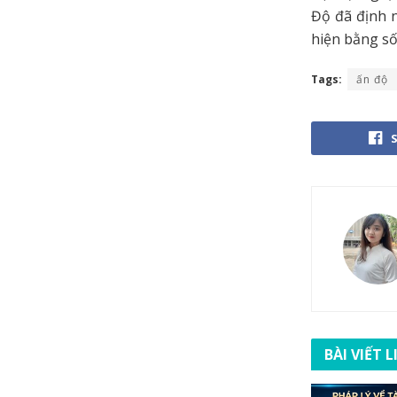
Độ đã định n
hiện bằng số
Tags:
ấn độ
BÀI VIẾT 