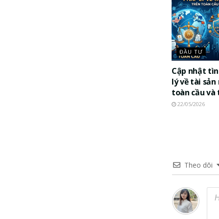
ĐẦU TƯ
Cập nhật tìn
lý về tài sả
toàn cầu và 
22/05/2026
Theo dõi