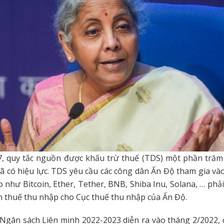
7, quy tắc nguồn được khấu trừ thuế (TDS) một phần trăm 
đã có hiệu lực. TDS yêu cầu các công dân Ấn Độ tham gia vào
to như Bitcoin, Ether, Tether, BNB, Shiba Inu, Solana, … phả
m thuế thu nhập cho Cục thuế thu nhập của Ấn Độ.
 Ngân sách Liên minh 2022-2023 diễn ra vào tháng 2/2022,