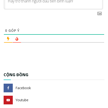
0
GÓP Ý
CỘNG ĐỒNG
Facebook
Youtube