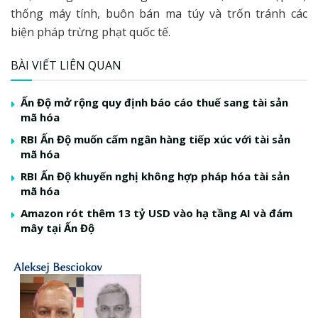
thống máy tính, buôn bán ma túy và trốn tránh các
biện pháp trừng phạt quốc tế.
BÀI VIẾT LIÊN QUAN
Ấn Độ mở rộng quy định báo cáo thuế sang tài sản
mã hóa
RBI Ấn Độ muốn cấm ngân hàng tiếp xúc với tài sản
mã hóa
RBI Ấn Độ khuyến nghị không hợp pháp hóa tài sản
mã hóa
Amazon rót thêm 13 tỷ USD vào hạ tầng AI và đám
mây tại Ấn Độ