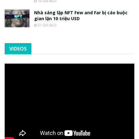
15 GIỜ AGO
Nhà sáng lập NFT Few and Far bị cáo buộc
gian lận 10 triệu USD
21 GIỜ AGO
VIDEOS