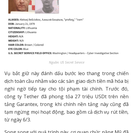
Nguồn: US Secret Service
Vụ bắt giữ này đánh dấu bước leo thang trong chiến
dịch toàn cầu nhằm vào các sàn giao dịch tiền mã hóa bị
nghi ngờ tiếp tay cho tội phạm tài chính. Trước đó,
công ty Tether đã phong tỏa 27 triệu USDt trên nền
tảng Garantex, trong khi chính nền tảng này cũng đã
tạm ngừng mọi hoạt động, bao gồm cả dịch vụ rút tiền,
từ ngày 6/3.
Song song với quá trình này, cơ quan chức năng Mỹ đã