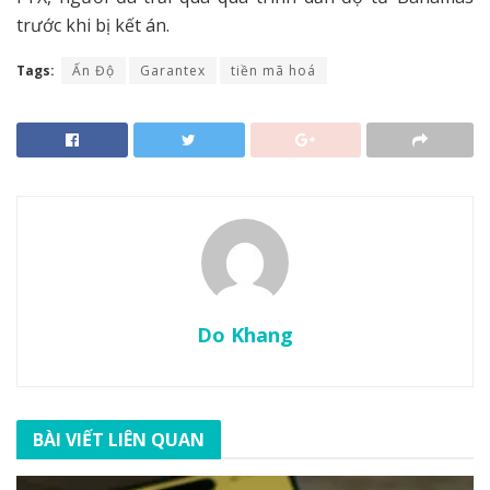
trước khi bị kết án.
Tags:
Ấn Độ
Garantex
tiền mã hoá
Do Khang
BÀI VIẾT LIÊN QUAN