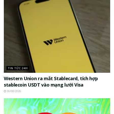
TIN TỨC 24H
Western Union ra mắt Stablecard, tích hợp
stablecoin USDT vào mạng lưới Visa
06/08/2026