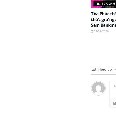
TIN TỨC 24H
Tòa Phúc th
thức giữ ng
Sam Bankma
07/08/2026
Theo dõi