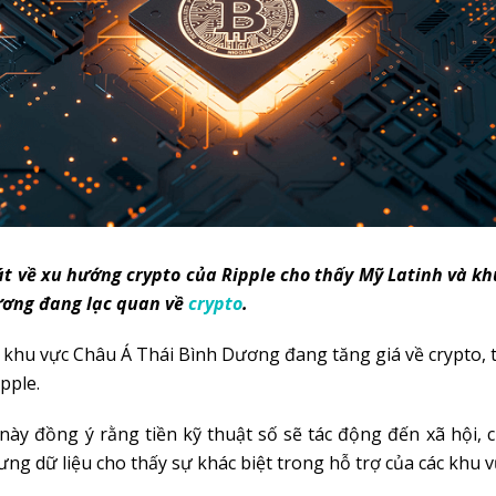
t về xu hướng crypto của Ripple cho thấy Mỹ Latinh và k
ương đang lạc quan về
crypto
.
 khu vực Châu Á Thái Bình Dương đang tăng giá về crypto,
pple.
này đồng ý rằng tiền kỹ thuật số sẽ tác động đến xã hội, 
ưng dữ liệu cho thấy sự khác biệt trong hỗ trợ của các khu v