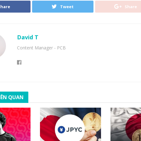
Share
Tweet
Share
David T
Content Manager - PCB
LIÊN QUAN