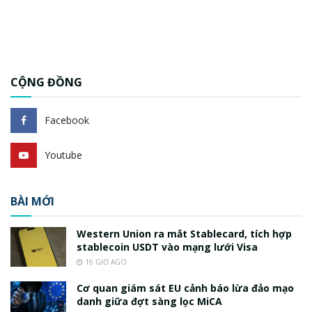
CỘNG ĐỒNG
Facebook
Youtube
BÀI MỚI
Western Union ra mắt Stablecard, tích hợp
stablecoin USDT vào mạng lưới Visa
16 GIỜ AGO
Cơ quan giám sát EU cảnh báo lừa đảo mạo
danh giữa đợt sàng lọc MiCA