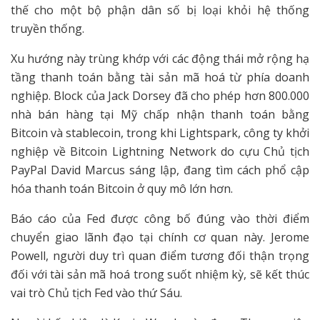
thế cho một bộ phận dân số bị loại khỏi hệ thống
truyền thống.
Xu hướng này trùng khớp với các động thái mở rộng hạ
tầng thanh toán bằng tài sản mã hoá từ phía doanh
nghiệp. Block của Jack Dorsey đã cho phép hơn 800.000
nhà bán hàng tại Mỹ chấp nhận thanh toán bằng
Bitcoin và stablecoin, trong khi Lightspark, công ty khởi
nghiệp về Bitcoin Lightning Network do cựu Chủ tịch
PayPal David Marcus sáng lập, đang tìm cách phổ cập
hóa thanh toán Bitcoin ở quy mô lớn hơn.
Báo cáo của Fed được công bố đúng vào thời điểm
chuyển giao lãnh đạo tại chính cơ quan này. Jerome
Powell, người duy trì quan điểm tương đối thận trọng
đối với tài sản mã hoá trong suốt nhiệm kỳ, sẽ kết thúc
vai trò Chủ tịch Fed vào thứ Sáu.