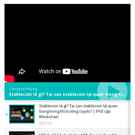
Currently Playing
Stablecoin là gì? Tại sao stablecoin lại quan trọng trong thị trường crypto? | Phổ cập Blockchain
Stablecoin là gì? Tại sao stablecoin lại quan
trọng trong thị trường crypto? | Phổ cập
Blockchain
00:07:29