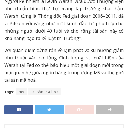
Người kế nhiệm là Kevin Warsh, vừa được Thượng viện
phê chuẩn hôm thứ Tư, mang lập trường khác hẳn.
Warsh, từng là Thống đốc Fed giai đoạn 2006–2011, đã
ví Bitcoin với vàng như một kênh đầu tư phù hợp cho
những người dưới 40 tuổi và cho rằng tài sản này có
khả năng “tạo ra kỷ luật thị trường”.
Với quan điểm cứng rắn về lạm phát và xu hướng giảm
phụ thuộc vào nới lỏng định lượng, sự xuất hiện của
Warsh tại Fed có thể báo hiệu một giai đoạn mới trong
mối quan hệ giữa ngân hàng trung ương Mỹ và thế giới
tài sản mã hoá.
Tags:
mỹ
tài sản mã hóa