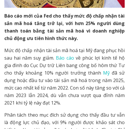
Báo cáo mới của Fed cho thấy mức độ chấp nhận tài
sản mã hoá tăng trở lại, với hơn 25% người dùng
thanh toán bằng tài sản mã hoá vì doanh nghiệp
chủ động ưu tiên hình thức này.
Mức độ chấp nhận tài sản mã hoá tại Mỹ đang phục hồi
sau hai năm suy giảm.
Báo cáo
về phúc lợi kinh tế hộ
gia đình do Cục Dự trữ Liên bang công bố hôm thứ Tư
cho thấy khoảng 10% người trưởng thành
Mỹ
đã sử
dụng hoặc đầu tư vào tài sản mã hoá trong năm 2025,
mức cao nhất kể từ năm 2022. Con số này tăng so với cả
năm 2023 lẫn 2024, dù vẫn chưa vượt qua đỉnh năm
2021 khi tỷ lệ này đạt 12%.
Phân tách theo mục đích sử dụng cho thấy đầu tư vẫn
là động lực chủ đạo, với 9% người được khảo sát cho