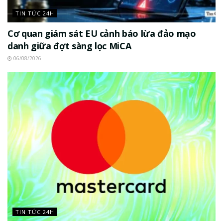
TIN TỨC 24H
Cơ quan giám sát EU cảnh báo lừa đảo mạo
danh giữa đợt sàng lọc MiCA
06/08/2026
TIN TỨC 24H