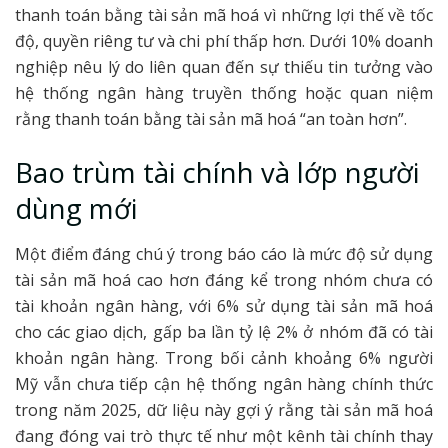
thanh toán bằng tài sản mã hoá vì những lợi thế về tốc
độ, quyền riêng tư và chi phí thấp hơn. Dưới 10% doanh
nghiệp nêu lý do liên quan đến sự thiếu tin tưởng vào
hệ thống ngân hàng truyền thống hoặc quan niệm
rằng thanh toán bằng tài sản mã hoá “an toàn hơn”.
Bao trùm tài chính và lớp người
dùng mới
Một điểm đáng chú ý trong báo cáo là mức độ sử dụng
tài sản mã hoá cao hơn đáng kể trong nhóm chưa có
tài khoản ngân hàng, với 6% sử dụng tài sản mã hoá
cho các giao dịch, gấp ba lần tỷ lệ 2% ở nhóm đã có tài
khoản ngân hàng. Trong bối cảnh khoảng 6% người
Mỹ vẫn chưa tiếp cận hệ thống ngân hàng chính thức
trong năm 2025, dữ liệu này gợi ý rằng tài sản mã hoá
đang đóng vai trò thực tế như một kênh tài chính thay