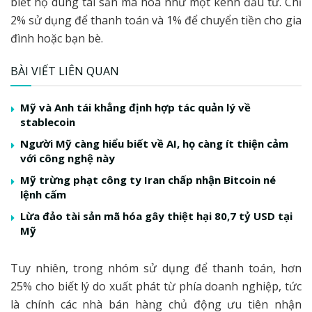
biết họ dùng tài sản mã hoá như một kênh đầu tư. Chỉ
2% sử dụng để thanh toán và 1% để chuyển tiền cho gia
đình hoặc bạn bè.
BÀI VIẾT LIÊN QUAN
Mỹ và Anh tái khẳng định hợp tác quản lý về
stablecoin
Người Mỹ càng hiểu biết về AI, họ càng ít thiện cảm
với công nghệ này
Mỹ trừng phạt công ty Iran chấp nhận Bitcoin né
lệnh cấm
Lừa đảo tài sản mã hóa gây thiệt hại 80,7 tỷ USD tại
Mỹ
Tuy nhiên, trong nhóm sử dụng để thanh toán, hơn
25% cho biết lý do xuất phát từ phía doanh nghiệp, tức
là chính các nhà bán hàng chủ động ưu tiên nhận