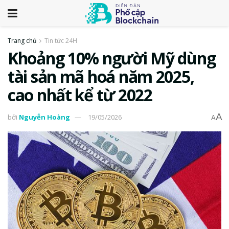
Trang chủ
Tin tức 24H
Khoảng 10% người Mỹ dùng
tài sản mã hoá năm 2025,
cao nhất kể từ 2022
A
bởi
Nguyễn Hoàng
19/05/2026
A