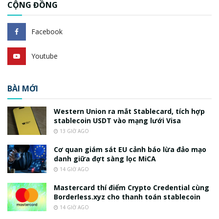
CỘNG ĐỒNG
Facebook
Youtube
BÀI MỚI
Western Union ra mắt Stablecard, tích hợp
stablecoin USDT vào mạng lưới Visa
13 GIỜ AGO
Cơ quan giám sát EU cảnh báo lừa đảo mạo
danh giữa đợt sàng lọc MiCA
14 GIỜ AGO
Mastercard thí điểm Crypto Credential cùng
Borderless.xyz cho thanh toán stablecoin
14 GIỜ AGO