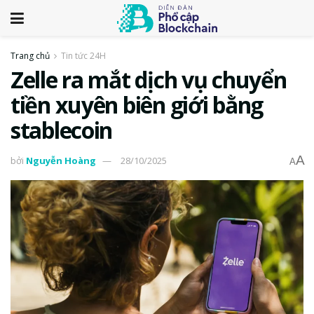
Trang chủ
Tin tức 24H
Zelle ra mắt dịch vụ chuyển
tiền xuyên biên giới bằng
stablecoin
A
bởi
Nguyễn Hoàng
28/10/2025
A