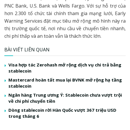
PNC Bank, U.S. Bank và Wells Fargo. Với sự hỗ trợ của
hơn 2.300 tổ chức tài chính tham gia mạng lưới, Early
Warning Services đặt mục tiêu mở rộng mô hình này ra
thị trường quốc tế, nơi nhu cầu về chuyển tiền nhanh,
chi phí thấp và an toàn vẫn là thách thức lớn.
BÀI VIẾT LIÊN QUAN
Visa hợp tác Zerohash mở rộng dịch vụ chi trả bằng
stablecoin
Mastercard hoàn tất mua lại BVNK mở rộng hạ tầng
stablecoin
Ngân hàng Trung ương Ý: Stablecoin chưa vượt trội
về chi phí chuyển tiền
Dòng stablecoin rời Hàn Quốc vượt 367 triệu USD
trong tháng 6