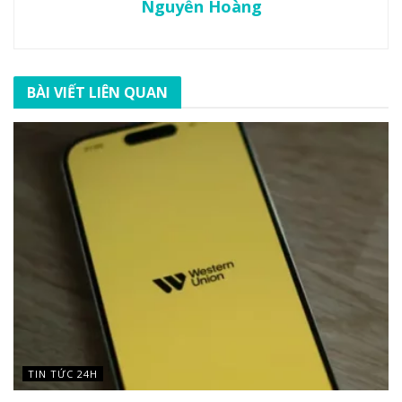
Nguyễn Hoàng
BÀI VIẾT LIÊN QUAN
TIN TỨC 24H