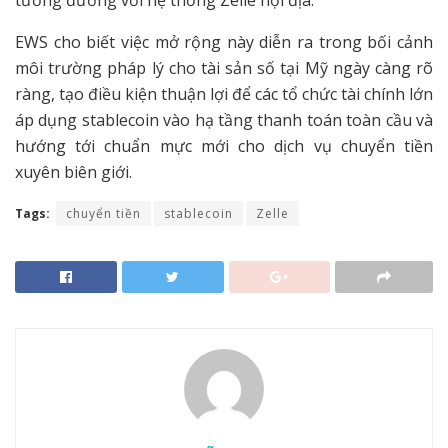
tương đương với hệ thống Zelle nội địa.
EWS cho biết việc mở rộng này diễn ra trong bối cảnh
môi trường pháp lý cho tài sản số tại Mỹ ngày càng rõ
ràng, tạo điều kiện thuận lợi để các tổ chức tài chính lớn
áp dụng stablecoin vào hạ tầng thanh toán toàn cầu và
hướng tới chuẩn mực mới cho dịch vụ chuyển tiền
xuyên biên giới.
Tags:
chuyển tiền
stablecoin
Zelle