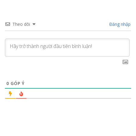
Theo dõi
Đăng nhập
0
GÓP Ý