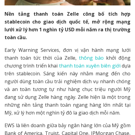
Nền tảng thanh toán Zelle công bố tích hợp
stablecoin cho giao dịch quốc tế, mở rộng mạng
lưới xử lý hơn 1 nghìn tỷ USD mỗi năm ra thị trường
toàn cầu.
Early Warning Services, đơn vị vận hành mạng lưới
thanh toán tức thời của Zelle,
thông báo
khởi động
chương trình triển khai
thanh toán xuyên biên giới
dựa
trên stablecoin. Sáng kiến này nhằm mang đến cho
người dùng toàn cầu trải nghiệm dịch vụ nhanh chóng
và an toàn tương tự như hàng chục triệu người Mỹ
đang sử dụng Zelle hàng ngày. Zelle hiện là một trong
những nền tảng thanh toán ngang hàng lớn nhất tại
Mỹ, xử lý hơn một nghìn tỷ đô la giao dịch mỗi năm.
EWS là liên doanh giữa bảy ngân hàng lớn của Mỹ gồm
Bank of America, Truist, Capital One, JPMorgan Chase,