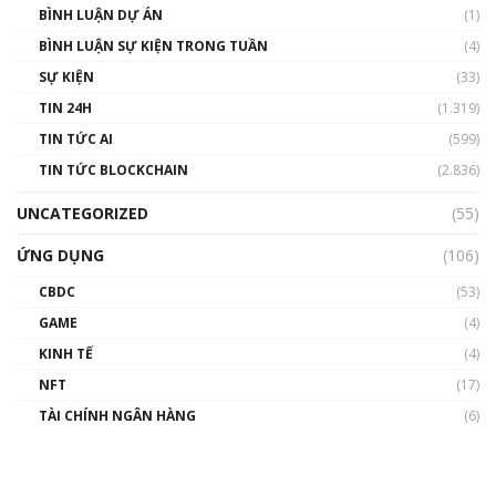
BÌNH LUẬN DỰ ÁN
(1)
BÌNH LUẬN SỰ KIỆN TRONG TUẦN
(4)
SỰ KIỆN
(33)
TIN 24H
(1.319)
TIN TỨC AI
(599)
TIN TỨC BLOCKCHAIN
(2.836)
UNCATEGORIZED
(55)
ỨNG DỤNG
(106)
CBDC
(53)
GAME
(4)
KINH TẾ
(4)
NFT
(17)
TÀI CHÍNH NGÂN HÀNG
(6)