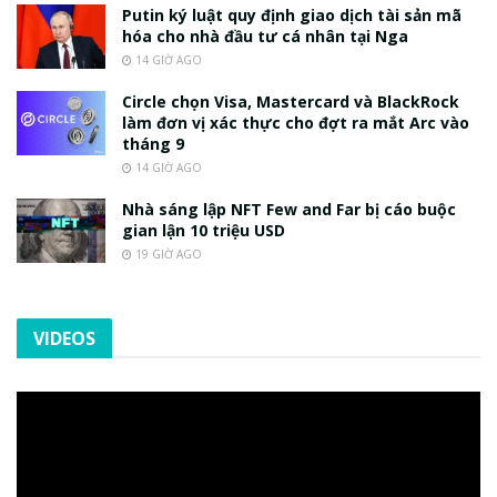
Putin ký luật quy định giao dịch tài sản mã
hóa cho nhà đầu tư cá nhân tại Nga
14 GIỜ AGO
Circle chọn Visa, Mastercard và BlackRock
làm đơn vị xác thực cho đợt ra mắt Arc vào
tháng 9
14 GIỜ AGO
Nhà sáng lập NFT Few and Far bị cáo buộc
gian lận 10 triệu USD
19 GIỜ AGO
VIDEOS