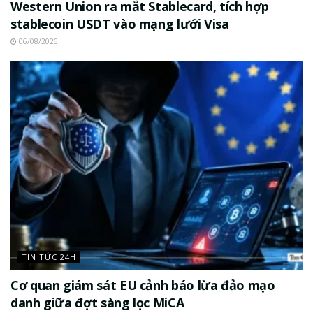
Western Union ra mắt Stablecard, tích hợp
stablecoin USDT vào mạng lưới Visa
06/08/2026
TIN TỨC 24H
Cơ quan giám sát EU cảnh báo lừa đảo mạo
danh giữa đợt sàng lọc MiCA