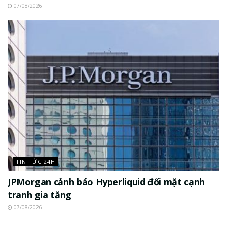
07/08/2026
TIN TỨC 24H
JPMorgan cảnh báo Hyperliquid đối mặt cạnh
tranh gia tăng
07/08/2026