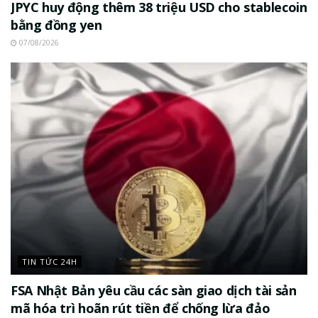
JPYC huy động thêm 38 triệu USD cho stablecoin
bằng đồng yen
07/08/2026
TIN TỨC 24H
FSA Nhật Bản yêu cầu các sàn giao dịch tài sản
mã hóa trì hoãn rút tiền để chống lừa đảo