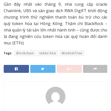
Gần đây nhất vào tháng 9, nhà cung cấp oracle
Chainlink, UBS và sàn giao dịch RWA DigiFT khởi động
chương trình thử nghiệm thanh toán bù trừ cho các
quỹ token hóa tại Hồng Kông. Thậm chí BlackRock –
nhà quản lý tài sản lớn nhất hành tinh – cũng được cho
là đang nghiên cứu token hóa các quỹ hoán đổi danh
mục (ETFs)
Tags:
Blockchain
token hóa
WisdomTree