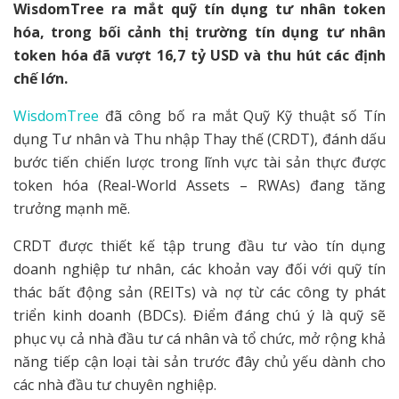
WisdomTree ra mắt quỹ tín dụng tư nhân token
hóa, trong bối cảnh thị trường tín dụng tư nhân
token hóa đã vượt 16,7 tỷ USD và thu hút các định
chế lớn.
WisdomTree
đã công bố ra mắt Quỹ Kỹ thuật số Tín
dụng Tư nhân và Thu nhập Thay thế (CRDT), đánh dấu
bước tiến chiến lược trong lĩnh vực tài sản thực được
token hóa (Real-World Assets – RWAs) đang tăng
trưởng mạnh mẽ.
CRDT được thiết kế tập trung đầu tư vào tín dụng
doanh nghiệp tư nhân, các khoản vay đối với quỹ tín
thác bất động sản (REITs) và nợ từ các công ty phát
triển kinh doanh (BDCs). Điểm đáng chú ý là quỹ sẽ
phục vụ cả nhà đầu tư cá nhân và tổ chức, mở rộng khả
năng tiếp cận loại tài sản trước đây chủ yếu dành cho
các nhà đầu tư chuyên nghiệp.