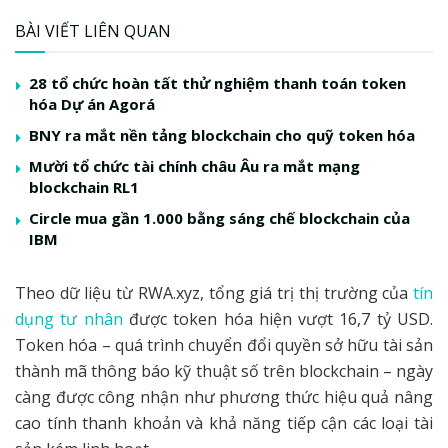
BÀI VIẾT LIÊN QUAN
28 tổ chức hoàn tất thử nghiệm thanh toán token
hóa Dự án Agorá
BNY ra mắt nền tảng blockchain cho quỹ token hóa
Mười tổ chức tài chính châu Âu ra mắt mạng
blockchain RL1
Circle mua gần 1.000 bằng sáng chế blockchain của
IBM
Theo dữ liệu từ RWA.xyz, tổng giá trị thị trường của
tín
dụng tư nhân
được token hóa hiện vượt 16,7 tỷ USD.
Token hóa – quá trình chuyển đổi quyền sở hữu tài sản
thành mã thông báo kỹ thuật số trên blockchain – ngày
càng được công nhận như phương thức hiệu quả nâng
cao tính thanh khoản và khả năng tiếp cận các loại tài