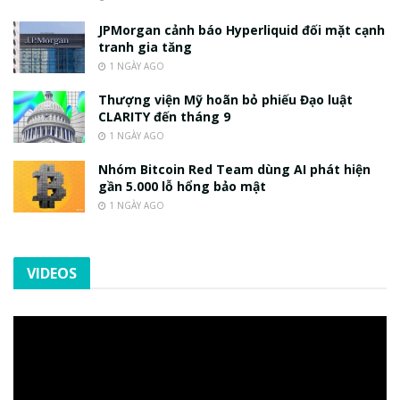
JPMorgan cảnh báo Hyperliquid đối mặt cạnh
tranh gia tăng
1 NGÀY AGO
Thượng viện Mỹ hoãn bỏ phiếu Đạo luật
CLARITY đến tháng 9
1 NGÀY AGO
Nhóm Bitcoin Red Team dùng AI phát hiện
gần 5.000 lỗ hổng bảo mật
1 NGÀY AGO
VIDEOS