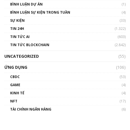
BÌNH LUẬN DỰ ÁN
(1)
BÌNH LUẬN SỰ KIỆN TRONG TUẦN
(4)
SỰ KIỆN
(33)
TIN 24H
(1.322)
TIN TỨC AI
(603)
TIN TỨC BLOCKCHAIN
(2.842)
UNCATEGORIZED
(55)
ỨNG DỤNG
(106)
CBDC
(53)
GAME
(4)
KINH TẾ
(4)
NFT
(17)
TÀI CHÍNH NGÂN HÀNG
(6)