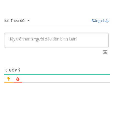
Theo dõi
Đăng nhập
0
GÓP Ý