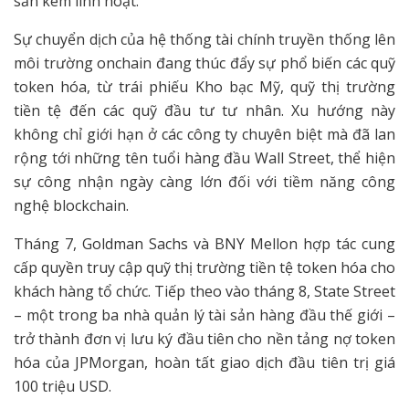
sản kém linh hoạt.
Sự chuyển dịch của hệ thống tài chính truyền thống lên
môi trường onchain đang thúc đẩy sự phổ biến các quỹ
token hóa, từ trái phiếu Kho bạc Mỹ, quỹ thị trường
tiền tệ đến các quỹ đầu tư tư nhân. Xu hướng này
không chỉ giới hạn ở các công ty chuyên biệt mà đã lan
rộng tới những tên tuổi hàng đầu Wall Street, thể hiện
sự công nhận ngày càng lớn đối với tiềm năng công
nghệ blockchain.
Tháng 7, Goldman Sachs và BNY Mellon hợp tác cung
cấp quyền truy cập quỹ thị trường tiền tệ token hóa cho
khách hàng tổ chức. Tiếp theo vào tháng 8, State Street
– một trong ba nhà quản lý tài sản hàng đầu thế giới –
trở thành đơn vị lưu ký đầu tiên cho nền tảng nợ token
hóa của JPMorgan, hoàn tất giao dịch đầu tiên trị giá
100 triệu USD.