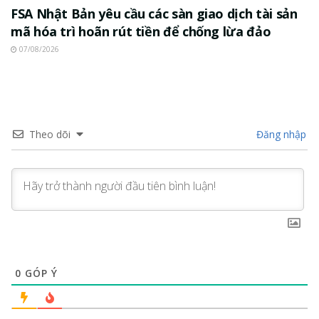
FSA Nhật Bản yêu cầu các sàn giao dịch tài sản
mã hóa trì hoãn rút tiền để chống lừa đảo
07/08/2026
Theo dõi
Đăng nhập
0
GÓP Ý