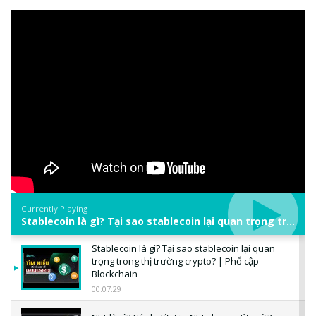
Currently Playing
Stablecoin là gì? Tại sao stablecoin lại quan trọng trong thị trường crypto? | Phổ cập Blockchain
Stablecoin là gì? Tại sao stablecoin lại quan
trọng trong thị trường crypto? | Phổ cập
Blockchain
00:07:29