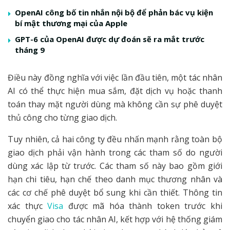
OpenAI công bố tin nhắn nội bộ để phản bác vụ kiện
bí mật thương mại của Apple
GPT-6 của OpenAI được dự đoán sẽ ra mắt trước
tháng 9
Điều này đồng nghĩa với việc lần đầu tiên, một tác nhân
AI có thể thực hiện mua sắm, đặt dịch vụ hoặc thanh
toán thay mặt người dùng mà không cần sự phê duyệt
thủ công cho từng giao dịch.
Tuy nhiên, cả hai công ty đều nhấn mạnh rằng toàn bộ
giao dịch phải vận hành trong các tham số do người
dùng xác lập từ trước. Các tham số này bao gồm giới
hạn chi tiêu, hạn chế theo danh mục thương nhân và
các cơ chế phê duyệt bổ sung khi cần thiết. Thông tin
xác thực
Visa
được mã hóa thành token trước khi
chuyển giao cho tác nhân AI, kết hợp với hệ thống giám