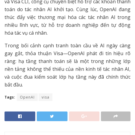
và Visa CLI, công cụ chuyên biệt hỗ trợ các khoản thanh
toán do tác nhân AI khởi tạo. Cùng lúc, OpenAI đang
thúc đẩy việc thương mại hóa các tác nhân AI trong
nhiều lĩnh vực, từ hỗ trợ doanh nghiệp đến tự động
hóa tác vụ cá nhân.
Trong bối cảnh cạnh tranh toàn cầu về AI ngày càng
gay gắt, thỏa thuận Visa—OpenAI phát đi tín hiệu rõ
ràng: hạ tầng thanh toán sẽ là một trong những lớp
nền tảng không thể thiếu của nền kinh tế tác nhân AI,
và cuộc đua kiểm soát lớp hạ tầng này đã chính thức
bắt đầu.
Tags:
OpenAI
visa