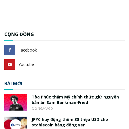
CỘNG ĐỒNG
Facebook
Youtube
BÀI MỚI
Tòa Phúc thẩm Mỹ chính thức giữ nguyên
bản án Sam Bankman-Fried
2 NGÀY AGO
JPYC huy động thêm 38 triệu USD cho
stablecoin bằng đồng yen