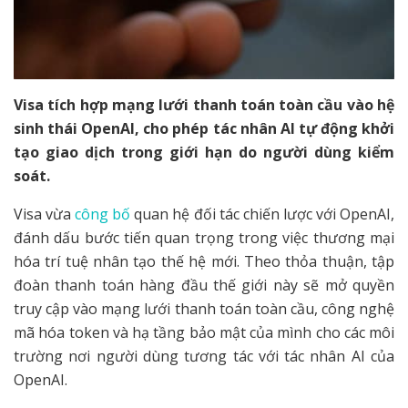
Visa tích hợp mạng lưới thanh toán toàn cầu vào hệ
sinh thái OpenAI, cho phép tác nhân AI tự động khởi
tạo giao dịch trong giới hạn do người dùng kiểm
soát.
Visa vừa
công bố
quan hệ đối tác chiến lược với OpenAI,
đánh dấu bước tiến quan trọng trong việc thương mại
hóa trí tuệ nhân tạo thế hệ mới. Theo thỏa thuận, tập
đoàn thanh toán hàng đầu thế giới này sẽ mở quyền
truy cập vào mạng lưới thanh toán toàn cầu, công nghệ
mã hóa token và hạ tầng bảo mật của mình cho các môi
trường nơi người dùng tương tác với tác nhân AI của
OpenAI.