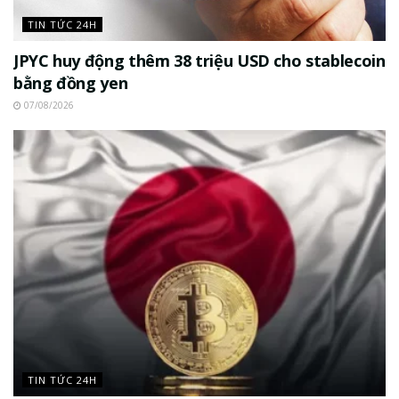
TIN TỨC 24H
JPYC huy động thêm 38 triệu USD cho stablecoin
bằng đồng yen
07/08/2026
TIN TỨC 24H