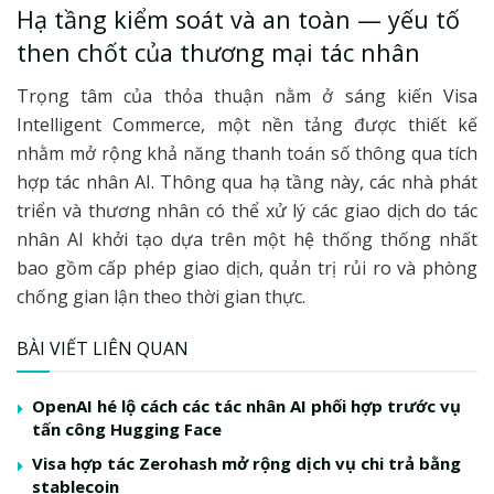
Hạ tầng kiểm soát và an toàn — yếu tố
then chốt của thương mại tác nhân
Trọng tâm của thỏa thuận nằm ở sáng kiến Visa
Intelligent Commerce, một nền tảng được thiết kế
nhằm mở rộng khả năng thanh toán số thông qua tích
hợp tác nhân AI. Thông qua hạ tầng này, các nhà phát
triển và thương nhân có thể xử lý các giao dịch do tác
nhân AI khởi tạo dựa trên một hệ thống thống nhất
bao gồm cấp phép giao dịch, quản trị rủi ro và phòng
chống gian lận theo thời gian thực.
BÀI VIẾT LIÊN QUAN
OpenAI hé lộ cách các tác nhân AI phối hợp trước vụ
tấn công Hugging Face
Visa hợp tác Zerohash mở rộng dịch vụ chi trả bằng
stablecoin