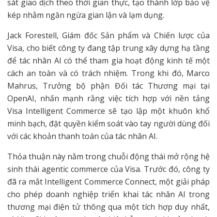
sát giao dịch theo thời gian thực, tạo thành lớp bảo vệ
kép nhằm ngăn ngừa gian lận và lạm dụng.
Jack Forestell, Giám đốc Sản phẩm và Chiến lược của
Visa, cho biết công ty đang tập trung xây dựng hạ tầng
để tác nhân AI có thể tham gia hoạt động kinh tế một
cách an toàn và có trách nhiệm. Trong khi đó, Marco
Mahrus, Trưởng bộ phận Đối tác Thương mại tại
OpenAI, nhấn mạnh rằng việc tích hợp với nền tảng
Visa Intelligent Commerce sẽ tạo lập một khuôn khổ
minh bạch, đặt quyền kiểm soát vào tay người dùng đối
với các khoản thanh toán của tác nhân AI.
Thỏa thuận này nằm trong chuỗi động thái mở rộng hệ
sinh thái agentic commerce của Visa. Trước đó, công ty
đã ra mắt Intelligent Commerce Connect, một giải pháp
cho phép doanh nghiệp triển khai tác nhân AI trong
thương mại điện tử thông qua một tích hợp duy nhất,