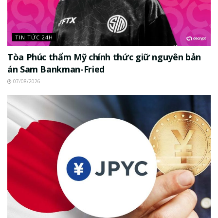
TIN TỨC 24H
Tòa Phúc thẩm Mỹ chính thức giữ nguyên bản
án Sam Bankman-Fried
07/08/2026