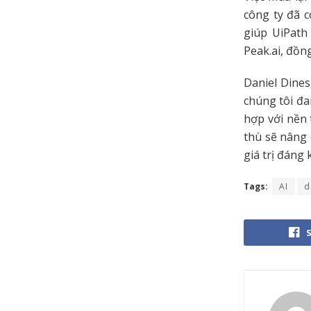
công ty đã c
giúp UiPath
Peak.ai, đồn
Daniel Dines
chúng tôi đa
hợp với nền 
thù sẽ nâng 
giá trị đáng
Tags:
AI
d