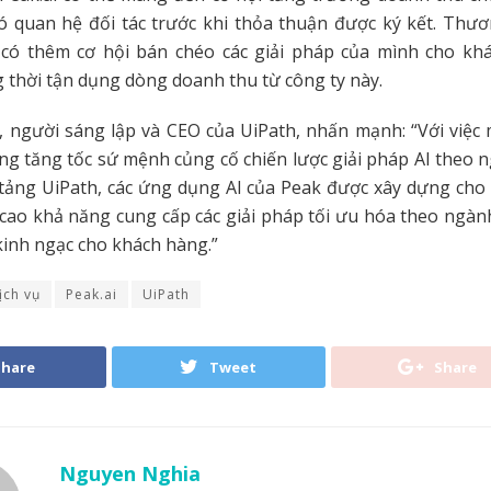
ó quan hệ đối tác trước khi thỏa thuận được ký kết. Thư
 có thêm cơ hội bán chéo các giải pháp của mình cho kh
g thời tận dụng dòng doanh thu từ công ty này.
, người sáng lập và CEO của UiPath, nhấn mạnh: “Với việc 
ng tăng tốc sứ mệnh củng cố chiến lược giải pháp AI theo n
tảng UiPath, các ứng dụng AI của Peak được xây dựng cho
cao khả năng cung cấp các giải pháp tối ưu hóa theo ngàn
 kinh ngạc cho khách hàng.”
ịch vụ
Peak.ai
UiPath
Share
Tweet
Share
Nguyen Nghia