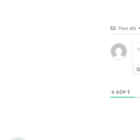
Theo dõi
0
GÓP Ý