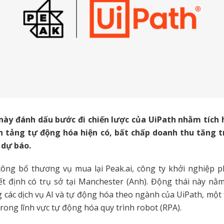
ày đánh dấu bước đi chiến lược của UiPath nhằm tích 
n tảng tự động hóa hiện có, bất chấp doanh thu tăng
 dự báo.
ông bố thương vụ mua lại Peak.ai, công ty khởi nghiệp ph
t định có trụ sở tại Manchester (Anh). Động thái này nằ
 các dịch vụ AI và tự động hóa theo ngành của UiPath, mộ
trong lĩnh vực tự động hóa quy trình robot (RPA).