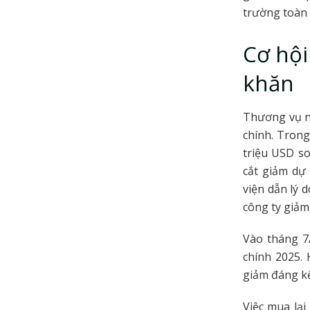
trường toàn 
Cơ hội
khăn
Thương vụ nà
chính. Trong
triệu USD so
cắt giảm dự
viện dẫn lý 
công ty giảm
Vào tháng 7
chính 2025. 
giảm đáng kể
Việc mua lại