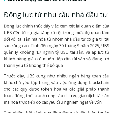
Động lực từ nhu cầu nhà đầu tư
Động lực chính thúc đẩy việc xem xét lại quan điểm của
UBS đến từ sự gia tăng rõ rệt trong mức độ quan tâm
đối với tài sản mã hóa từ nhóm nhà đầu tư có giá trị tài
sản ròng cao. Tính đến ngày 30 tháng 9 năm 2025, UBS
quản lý khoảng 4,7 nghìn tỷ USD tài sản, và áp lực từ
khách hàng giàu có muốn tiếp cận tài sản số đang trở
thành yếu tố không thể bỏ qua.
Trước đây, UBS cũng như nhiều ngân hàng toàn cầu
khác chủ yếu tập trung vào việc ứng dụng blockchain
cho các quỹ được token hóa và các giải pháp thanh
toán, đồng thời tránh cung cấp dịch vụ giao dịch tài sản
mã hóa trực tiếp do các yêu cầu nghiêm ngặt về vốn.
Tuy nhiên, bối cảnh quy định đang có dấu hiệu thuận