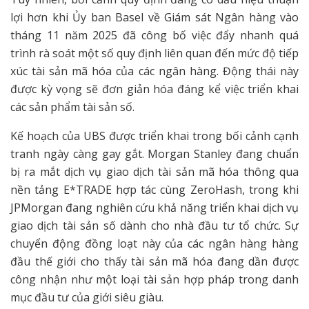
lợi hơn khi Ủy ban Basel về Giám sát Ngân hàng vào
tháng 11 năm 2025 đã công bố việc đẩy nhanh quá
trình rà soát một số quy định liên quan đến mức độ tiếp
xúc tài sản mã hóa của các ngân hàng. Động thái này
được kỳ vọng sẽ đơn giản hóa đáng kể việc triển khai
các sản phẩm tài sản số.
Kế hoạch của UBS được triển khai trong bối cảnh cạnh
tranh ngày càng gay gắt. Morgan Stanley đang chuẩn
bị ra mắt dịch vụ giao dịch tài sản mã hóa thông qua
nền tảng E*TRADE hợp tác cùng ZeroHash, trong khi
JPMorgan đang nghiên cứu khả năng triển khai dịch vụ
giao dịch tài sản số dành cho nhà đầu tư tổ chức. Sự
chuyển động đồng loạt này của các ngân hàng hàng
đầu thế giới cho thấy tài sản mã hóa đang dần được
công nhận như một loại tài sản hợp pháp trong danh
mục đầu tư của giới siêu giàu.