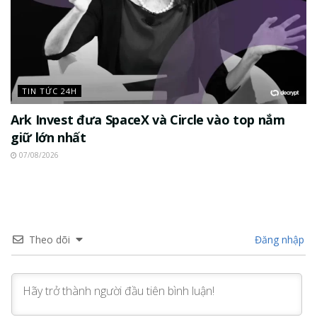
TIN TỨC 24H
Ark Invest đưa SpaceX và Circle vào top nắm
giữ lớn nhất
07/08/2026
Theo dõi
Đăng nhập