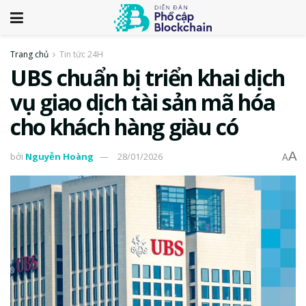
Trang chủ
Tin tức 24H
UBS chuẩn bị triển khai dịch
vụ giao dịch tài sản mã hóa
cho khách hàng giàu có
A
bởi
Nguyễn Hoàng
28/01/2026
A