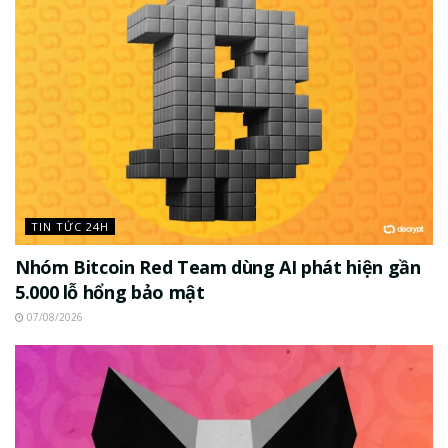
TIN TỨC 24H
Nhóm Bitcoin Red Team dùng AI phát hiện gần
5.000 lỗ hổng bảo mật
07/08/2026