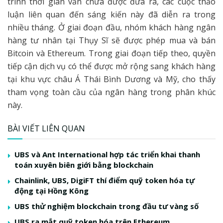
trình thời gian vẫn chưa được đưa ra, các cuộc thảo
luận liên quan đến sáng kiến này đã diễn ra trong
nhiều tháng. Ở giai đoạn đầu, nhóm khách hàng ngân
hàng tư nhân tại Thụy Sĩ sẽ được phép mua và bán
Bitcoin và Ethereum. Trong giai đoạn tiếp theo, quyền
tiếp cận dịch vụ có thể được mở rộng sang khách hàng
tại khu vực châu Á Thái Bình Dương và Mỹ, cho thấy
tham vọng toàn cầu của ngân hàng trong phân khúc
này.
BÀI VIẾT LIÊN QUAN
UBS và Ant International hợp tác triển khai thanh
toán xuyên biên giới bằng blockchain
Chainlink, UBS, DigiFT thí điểm quỹ token hóa tự
động tại Hồng Kông
UBS thử nghiệm blockchain trong đầu tư vàng số
UBS ra mắt quỹ token hóa trên Ethereum