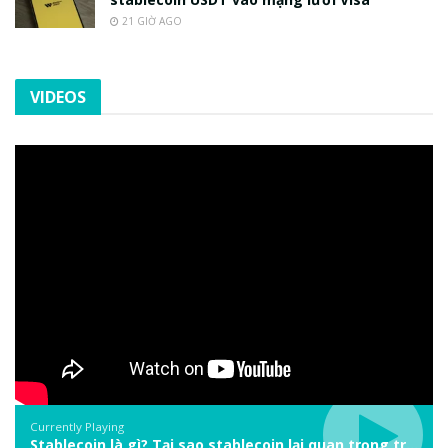
21 GIỜ AGO
VIDEOS
Currently Playing
Stablecoin là gì? Tại sao stablecoin lại quan trọng trong thị trường crypto? | Phổ cập Blockchain