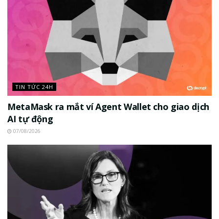
TIN TỨC 24H
MetaMask ra mắt ví Agent Wallet cho giao dịch
AI tự động
07/08/2026