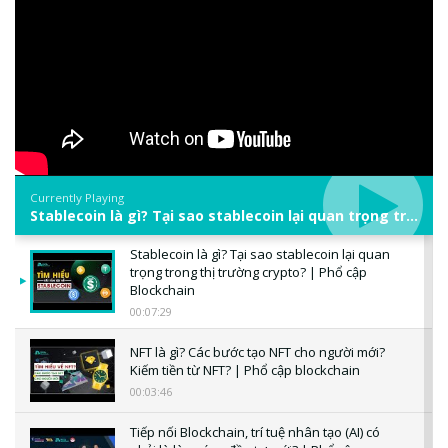
Currently Playing
Stablecoin là gì? Tại sao stablecoin lại quan trọng trong thị trường crypto? | Phổ cập Blockchain
Stablecoin là gì? Tại sao stablecoin lại quan
trọng trong thị trường crypto? | Phổ cập
Blockchain
00:07:29
NFT là gì? Các bước tạo NFT cho người mới?
Kiếm tiền từ NFT? | Phổ cập blockchain
00:03:46
Tiếp nối Blockchain, trí tuệ nhân tạo (AI) có