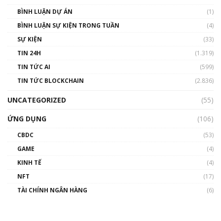
BÌNH LUẬN DỰ ÁN
(1)
BÌNH LUẬN SỰ KIỆN TRONG TUẦN
(4)
SỰ KIỆN
(33)
TIN 24H
(1.319)
TIN TỨC AI
(599)
TIN TỨC BLOCKCHAIN
(2.836)
UNCATEGORIZED
(55)
ỨNG DỤNG
(106)
CBDC
(53)
GAME
(4)
KINH TẾ
(4)
NFT
(17)
TÀI CHÍNH NGÂN HÀNG
(6)