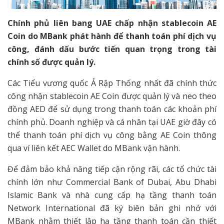
Chính phủ liên bang UAE chấp nhận stablecoin AE
Coin do MBank phát hành để thanh toán phí dịch vụ
công, đánh dấu bước tiến quan trọng trong tài
chính số được quản lý.
Các Tiểu vương quốc Ả Rập Thống nhất đã chính thức
công nhận stablecoin AE Coin được quản lý và neo theo
đồng AED để sử dụng trong thanh toán các khoản phí
chính phủ. Doanh nghiệp và cá nhân tại UAE giờ đây có
thể thanh toán phí dịch vụ công bằng AE Coin thông
qua ví liên kết AEC Wallet do MBank vận hành.
Để đảm bảo khả năng tiếp cận rộng rãi, các tổ chức tài
chính lớn như Commercial Bank of Dubai, Abu Dhabi
Islamic Bank và nhà cung cấp hạ tầng thanh toán
Network International đã ký biên bản ghi nhớ với
MBank nhằm thiết lập hạ tầng thanh toán cần thiết