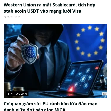
Western Union ra mắt Stablecard, tích hợp
stablecoin USDT vào mạng lưới Visa
06/08/2026
TIN TỨC 24H
Cơ quan giám sát EU cảnh báo lừa đảo mạo
danh giữa đợt sàng lọc MiCA