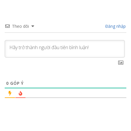
Theo dõi
Đăng nhập
0
GÓP Ý