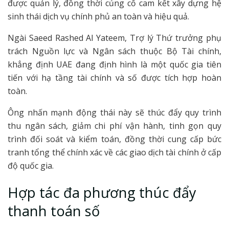
được quản lý, đồng thời củng cố cam kết xây dựng hệ
sinh thái dịch vụ chính phủ an toàn và hiệu quả.
Ngài Saeed Rashed Al Yateem, Trợ lý Thứ trưởng phụ
trách Nguồn lực và Ngân sách thuộc Bộ Tài chính,
khẳng định UAE đang định hình là một quốc gia tiên
tiến với hạ tầng tài chính và số được tích hợp hoàn
toàn.
Ông nhấn mạnh động thái này sẽ thúc đẩy quy trình
thu ngân sách, giảm chi phí vận hành, tinh gọn quy
trình đối soát và kiểm toán, đồng thời cung cấp bức
tranh tổng thể chính xác về các giao dịch tài chính ở cấp
độ quốc gia.
Hợp tác đa phương thúc đẩy
thanh toán số