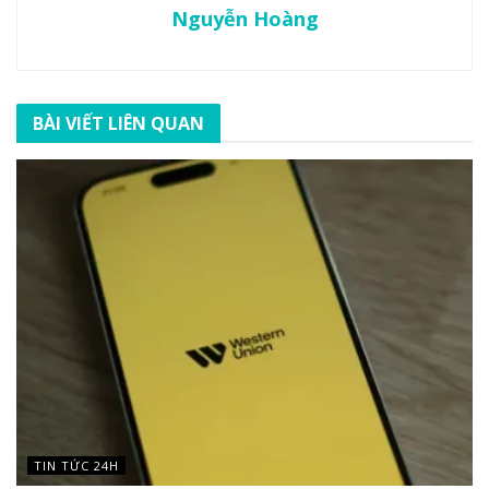
Nguyễn Hoàng
BÀI VIẾT LIÊN QUAN
TIN TỨC 24H