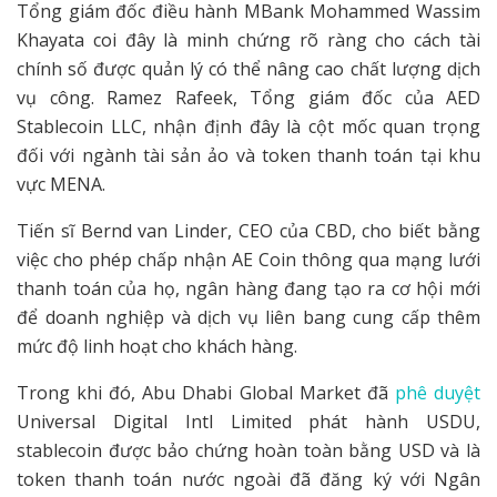
Tổng giám đốc điều hành MBank Mohammed Wassim
Khayata coi đây là minh chứng rõ ràng cho cách tài
chính số được quản lý có thể nâng cao chất lượng dịch
vụ công. Ramez Rafeek, Tổng giám đốc của AED
Stablecoin LLC, nhận định đây là cột mốc quan trọng
đối với ngành tài sản ảo và token thanh toán tại khu
vực MENA.
Tiến sĩ Bernd van Linder, CEO của CBD, cho biết bằng
việc cho phép chấp nhận AE Coin thông qua mạng lưới
thanh toán của họ, ngân hàng đang tạo ra cơ hội mới
để doanh nghiệp và dịch vụ liên bang cung cấp thêm
mức độ linh hoạt cho khách hàng.
Trong khi đó, Abu Dhabi Global Market đã
phê duyệt
Universal Digital Intl Limited phát hành USDU,
stablecoin được bảo chứng hoàn toàn bằng USD và là
token thanh toán nước ngoài đã đăng ký với Ngân