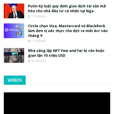
Putin ký luật quy định giao dịch tài sản mã
hóa cho nhà đầu tư cá nhân tại Nga
11 GIỜ AGO
Circle chọn Visa, Mastercard và BlackRock
làm đơn vị xác thực cho đợt ra mắt Arc vào
tháng 9
11 GIỜ AGO
Nhà sáng lập NFT Few and Far bị cáo buộc
gian lận 10 triệu USD
16 GIỜ AGO
VIDEOS