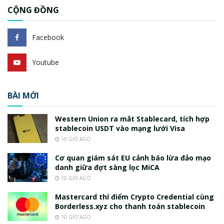
CỘNG ĐỒNG
Facebook
Youtube
BÀI MỚI
Western Union ra mắt Stablecard, tích hợp
stablecoin USDT vào mạng lưới Visa
10 GIỜ AGO
Cơ quan giám sát EU cảnh báo lừa đảo mạo
danh giữa đợt sàng lọc MiCA
10 GIỜ AGO
Mastercard thí điểm Crypto Credential cùng
Borderless.xyz cho thanh toán stablecoin
10 GIỜ AGO