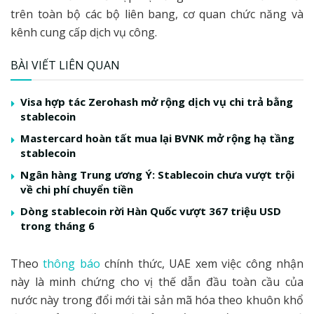
trên toàn bộ các bộ liên bang, cơ quan chức năng và
kênh cung cấp dịch vụ công.
BÀI VIẾT LIÊN QUAN
Visa hợp tác Zerohash mở rộng dịch vụ chi trả bằng
stablecoin
Mastercard hoàn tất mua lại BVNK mở rộng hạ tầng
stablecoin
Ngân hàng Trung ương Ý: Stablecoin chưa vượt trội
về chi phí chuyển tiền
Dòng stablecoin rời Hàn Quốc vượt 367 triệu USD
trong tháng 6
Theo
thông báo
chính thức, UAE xem việc công nhận
này là minh chứng cho vị thế dẫn đầu toàn cầu của
nước này trong đổi mới tài sản mã hóa theo khuôn khổ