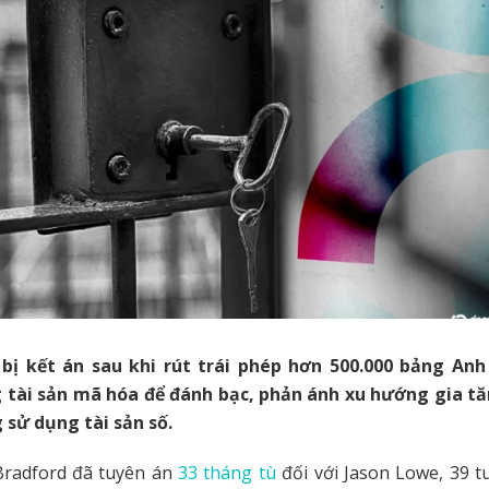
bị kết án sau khi rút trái phép hơn 500.000 bảng Anh
 tài sản mã hóa để đánh bạc, phản ánh xu hướng gia t
 sử dụng tài sản số.
radford đã tuyên án
33 tháng tù
đối với Jason Lowe, 39 tuổ