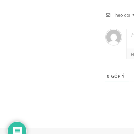
Theo dõi
0
GÓP Ý