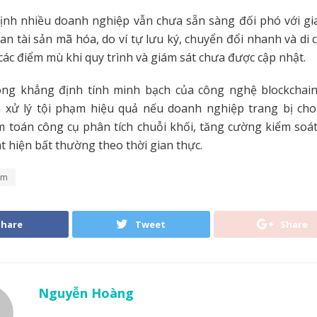
ịnh nhiều doanh nghiệp vẫn chưa sẵn sàng đối phó với gi
uan tài sản mã hóa, do ví tự lưu ký, chuyển đổi nhanh và di
 các điểm mù khi quy trình và giám sát chưa được cập nhật.
ông khẳng định tính minh bạch của công nghệ blockchain
à xử lý tội phạm hiệu quả nếu doanh nghiệp trang bị cho
m toán công cụ phân tích chuỗi khối, tăng cường kiểm soát
 hiện bất thường theo thời gian thực.
ạm
Share
Tweet
Share
Nguyễn Hoàng