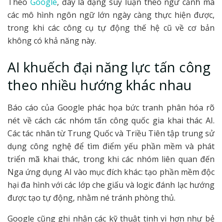
Theo
Google
, đây là dạng suy luận theo ngữ cảnh mà
các mô hình ngôn ngữ lớn ngày càng thực hiện được,
trong khi các công cụ tự động thế hệ cũ về cơ bản
không có khả năng này.
AI khuếch đại năng lực tấn công
theo nhiều hướng khác nhau
Báo cáo của Google phác họa bức tranh phân hóa rõ
nét về cách các nhóm tấn công quốc gia khai thác AI.
Các tác nhân từ Trung Quốc và Triều Tiên tập trung sử
dụng công nghệ để tìm điểm yếu phần mềm và phát
triển mã khai thác, trong khi các nhóm liên quan đến
Nga ứng dụng AI vào mục đích khác: tạo phần mềm độc
hại đa hình với các lớp che giấu và logic đánh lạc hướng
được tạo tự động, nhằm né tránh phòng thủ.
Google cũng ghi nhận các kỹ thuật tinh vi hơn như bẻ