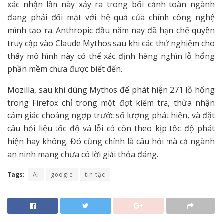
xác nhận lần này xảy ra trong bối cảnh toàn ngành
đang phải đối mặt với hệ quả của chính công nghệ
mình tạo ra. Anthropic đầu năm nay đã hạn chế quyền
truy cập vào Claude Mythos sau khi các thử nghiệm cho
thấy mô hình này có thể xác định hàng nghìn lỗ hổng
phần mềm chưa được biết đến.
Mozilla, sau khi dùng Mythos để phát hiện 271 lỗ hổng
trong Firefox chỉ trong một đợt kiểm tra, thừa nhận
cảm giác choáng ngợp trước số lượng phát hiện, và đặt
câu hỏi liệu tốc độ vá lỗi có còn theo kịp tốc độ phát
hiện hay không. Đó cũng chính là câu hỏi mà cả ngành
an ninh mạng chưa có lời giải thỏa đáng.
Tags:
AI
google
tin tặc