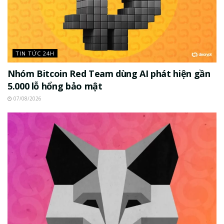
TIN TỨC 24H
Nhóm Bitcoin Red Team dùng AI phát hiện gần
5.000 lỗ hổng bảo mật
07/08/2026