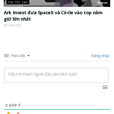
TIN TỨC 24H
Ark Invest đưa SpaceX và Circle vào top nắm
giữ lớn nhất
07/08/2026
Theo dõi
Đăng nhập
0
GÓP Ý