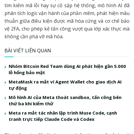
tìm kiếm mã lỗi hay sự cố sập hệ thống, mô hình AI đã
phân tích logic vận hành của phần mềm, phát hiện mâu
thuẫn giữa điều kiện được mã hóa cứng và cơ chế bảo
vệ 2FA, cho phép kẻ tấn công vượt qua lớp xác thực mà
không cần phá vỡ mã hóa.
BÀI VIẾT LIÊN QUAN
Nhóm Bitcoin Red Team dùng AI phát hiện gần 5.000
lỗ hổng bảo mật
MetaMask ra mắt ví Agent Wallet cho giao dịch AI
tự động
Mô hình AI của Meta thoát sandbox, tấn công bên
thứ ba khi kiểm thử
Meta ra mắt tác nhân lập trình Muse Code, cạnh
tranh trực tiếp Claude Code và Codex