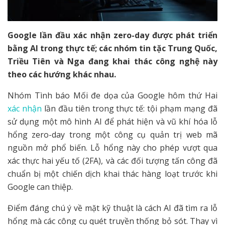
Google lần đầu xác nhận zero-day được phát triển
bằng AI trong thực tế; các nhóm tin tặc Trung Quốc,
Triều Tiên và Nga đang khai thác công nghệ này
theo các hướng khác nhau.
Nhóm Tình báo Mối đe dọa của Google hôm thứ Hai
xác nhận
lần đầu tiên trong thực tế: tội phạm mạng đã
sử dụng một mô hình AI để phát hiện và vũ khí hóa lỗ
hổng zero-day trong một công cụ quản trị web mã
nguồn mở phổ biến. Lỗ hổng này cho phép vượt qua
xác thực hai yếu tố (2FA), và các đối tượng tấn công đã
chuẩn bị một chiến dịch khai thác hàng loạt trước khi
Google can thiệp.
Điểm đáng chú ý về mặt kỹ thuật là cách AI đã tìm ra lỗ
hổng mà các công cụ quét truyền thống bỏ sót. Thay vì