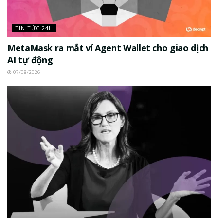
TIN TỨC 24H
MetaMask ra mắt ví Agent Wallet cho giao dịch
AI tự động
07/08/2026