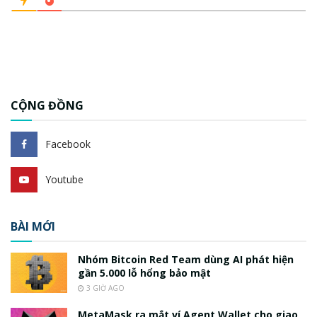
CỘNG ĐỒNG
Facebook
Youtube
BÀI MỚI
Nhóm Bitcoin Red Team dùng AI phát hiện
gần 5.000 lỗ hổng bảo mật
3 GIỜ AGO
MetaMask ra mắt ví Agent Wallet cho giao