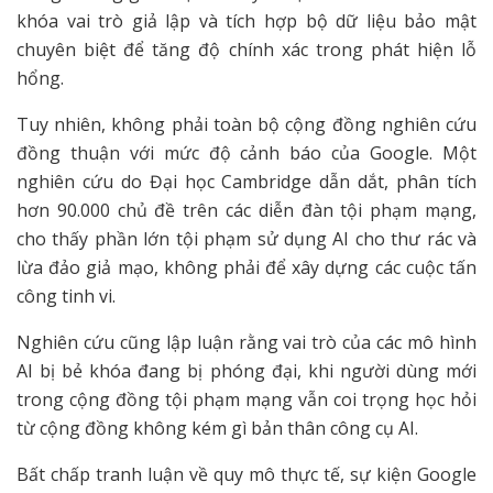
khóa vai trò giả lập và tích hợp bộ dữ liệu bảo mật
chuyên biệt để tăng độ chính xác trong phát hiện lỗ
hổng.
Tuy nhiên, không phải toàn bộ cộng đồng nghiên cứu
đồng thuận với mức độ cảnh báo của Google. Một
nghiên cứu do Đại học Cambridge dẫn dắt, phân tích
hơn 90.000 chủ đề trên các diễn đàn tội phạm mạng,
cho thấy phần lớn tội phạm sử dụng AI cho thư rác và
lừa đảo giả mạo, không phải để xây dựng các cuộc tấn
công tinh vi.
Nghiên cứu cũng lập luận rằng vai trò của các mô hình
AI bị bẻ khóa đang bị phóng đại, khi người dùng mới
trong cộng đồng tội phạm mạng vẫn coi trọng học hỏi
từ cộng đồng không kém gì bản thân công cụ AI.
Bất chấp tranh luận về quy mô thực tế, sự kiện Google