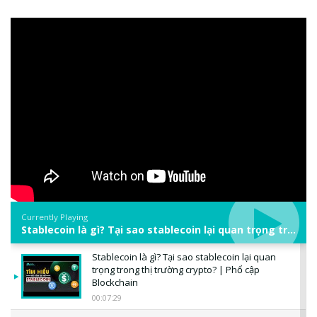
Currently Playing
Stablecoin là gì? Tại sao stablecoin lại quan trọng trong thị trường crypto? | Phổ cập Blockchain
Stablecoin là gì? Tại sao stablecoin lại quan
trọng trong thị trường crypto? | Phổ cập
Blockchain
00:07:29