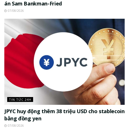
án Sam Bankman-Fried
07/08/2026
TIN TỨC 24H
JPYC huy động thêm 38 triệu USD cho stablecoin
bằng đồng yen
07/08/2026