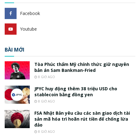
Facebook
Youtube
BÀI MỚI
Tòa Phúc thẩm Mỹ chính thức giữ nguyên
bản án Sam Bankman-Fried
8 GIỜ AGO
JPYC huy động thêm 38 triệu USD cho
stablecoin bằng đồng yen
8 GIỜ AGO
FSA Nhật Bản yêu cầu các sàn giao dịch tài
sản mã hóa trì hoãn rút tiền để chống lừa
đảo
8 GIỜ AGO