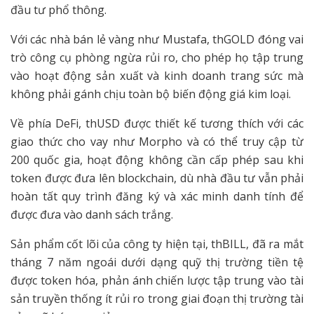
đầu tư phổ thông.
Với các nhà bán lẻ vàng như Mustafa, thGOLD đóng vai
trò công cụ phòng ngừa rủi ro, cho phép họ tập trung
vào hoạt động sản xuất và kinh doanh trang sức mà
không phải gánh chịu toàn bộ biến động giá kim loại.
Về phía DeFi, thUSD được thiết kế tương thích với các
giao thức cho vay như Morpho và có thể truy cập từ
200 quốc gia, hoạt động không cần cấp phép sau khi
token được đưa lên blockchain, dù nhà đầu tư vẫn phải
hoàn tất quy trình đăng ký và xác minh danh tính để
được đưa vào danh sách trắng.
Sản phẩm cốt lõi của công ty hiện tại, thBILL, đã ra mắt
tháng 7 năm ngoái dưới dạng quỹ thị trường tiền tệ
được token hóa, phản ánh chiến lược tập trung vào tài
sản truyền thống ít rủi ro trong giai đoạn thị trường tài