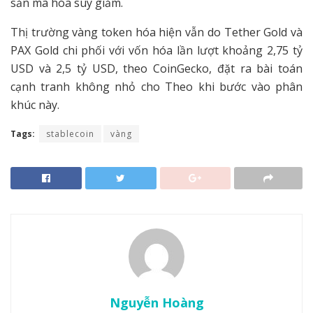
sản mã hóa suy giảm.
Thị trường vàng token hóa hiện vẫn do Tether Gold và
PAX Gold chi phối với vốn hóa lần lượt khoảng 2,75 tỷ
USD và 2,5 tỷ USD, theo CoinGecko, đặt ra bài toán
cạnh tranh không nhỏ cho Theo khi bước vào phân
khúc này.
Tags:
stablecoin
vàng
Nguyễn Hoàng