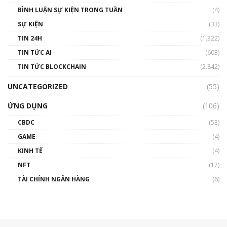
BÌNH LUẬN SỰ KIỆN TRONG TUẦN
(4)
SỰ KIỆN
(33)
TIN 24H
(1.322)
TIN TỨC AI
(603)
TIN TỨC BLOCKCHAIN
(2.842)
UNCATEGORIZED
(55)
ỨNG DỤNG
(106)
CBDC
(53)
GAME
(4)
KINH TẾ
(4)
NFT
(17)
TÀI CHÍNH NGÂN HÀNG
(6)