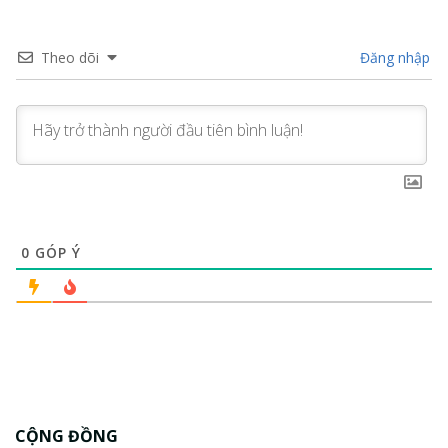
Theo dõi
Đăng nhập
0
GÓP Ý
CỘNG ĐỒNG