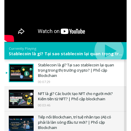
Currently Playing
Stablecoin là gì? Tại sao stablecoin lại quan trọng trong thị trường crypto? | Phổ cập Blockchain
Stablecoin là gì? Tại sao stablecoin lại quan
trọng trong thị trường crypto? | Phổ cập
Blockchain
00:07:29
NFT là gì? Các bước tạo NFT cho người mới?
Kiếm tiền từ NFT? | Phổ cập blockchain
00:03:46
Tiếp nối Blockchain, trí tuệ nhân tạo (AI) có
phải là làn sóng đầu tư mới? | Phổ cập
Blockchain