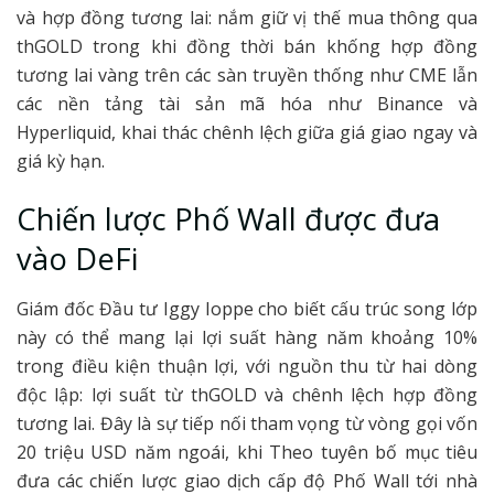
và hợp đồng tương lai: nắm giữ vị thế mua thông qua
thGOLD trong khi đồng thời bán khống hợp đồng
tương lai vàng trên các sàn truyền thống như CME lẫn
các nền tảng tài sản mã hóa như Binance và
Hyperliquid, khai thác chênh lệch giữa giá giao ngay và
giá kỳ hạn.
Chiến lược Phố Wall được đưa
vào DeFi
Giám đốc Đầu tư Iggy Ioppe cho biết cấu trúc song lớp
này có thể mang lại lợi suất hàng năm khoảng 10%
trong điều kiện thuận lợi, với nguồn thu từ hai dòng
độc lập: lợi suất từ thGOLD và chênh lệch hợp đồng
tương lai. Đây là sự tiếp nối tham vọng từ vòng gọi vốn
20 triệu USD năm ngoái, khi Theo tuyên bố mục tiêu
đưa các chiến lược giao dịch cấp độ Phố Wall tới nhà