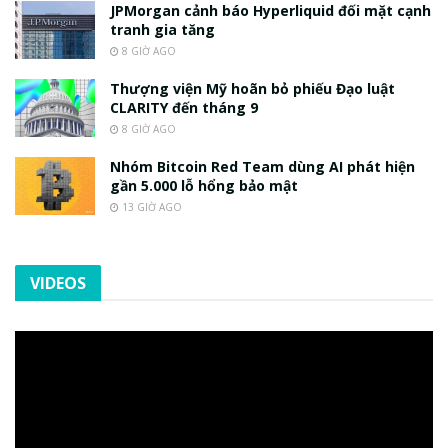
JPMorgan cảnh báo Hyperliquid đối mặt cạnh
tranh gia tăng
8 GIỜ AGO
Thượng viện Mỹ hoãn bỏ phiếu Đạo luật
CLARITY đến tháng 9
8 GIỜ AGO
Nhóm Bitcoin Red Team dùng AI phát hiện
gần 5.000 lỗ hổng bảo mật
13 GIỜ AGO
VIDEOS