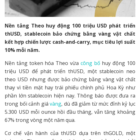
Nền tảng Theo huy động 100 triệu USD phát triển
thUSD, stablecoin bảo chứng bằng vàng vật chất
kết hợp chiến lược cash-and-carry, mục tiêu lợi suất
10% mỗi năm.
Nền tảng token hóa Theo vừa
công bố
huy động 100
triệu USD để phát triển thUSD, một stablecoin neo
theo USD nhưng được bảo chứng bằng vàng vật chất
thay vì tiền mặt hay trái phiếu chính phủ Hoa Kỳ như
phần lớn stablecoin hiện nay. Thông báo được đưa ra
trong bối cảnh giá
vàng
, dù đã giảm từ mức đỉnh kỷ lục
5.300 USD mỗi ounce hồi đầu tháng, vẫn tăng khoảng
67% trong vòng một năm qua.
Cơ chế vận hành của thUSD dựa trên thGOLD, một