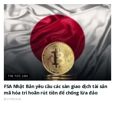
TIN TỨC 24H
FSA Nhật Bản yêu cầu các sàn giao dịch tài sản
mã hóa trì hoãn rút tiền để chống lừa đảo
07/08/2026