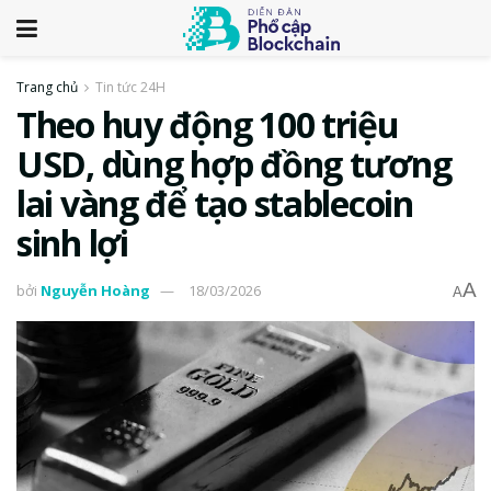
Trang chủ
Tin tức 24H
Theo huy động 100 triệu
USD, dùng hợp đồng tương
lai vàng để tạo stablecoin
sinh lợi
A
bởi
Nguyễn Hoàng
18/03/2026
A