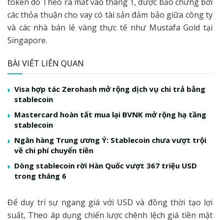
token do Theo ra mắt vào tháng 1, được bảo chứng bởi
các thỏa thuận cho vay có tài sản đảm bảo giữa công ty
và các nhà bán lẻ vàng thực tế như Mustafa Gold tại
Singapore.
BÀI VIẾT LIÊN QUAN
Visa hợp tác Zerohash mở rộng dịch vụ chi trả bằng
stablecoin
Mastercard hoàn tất mua lại BVNK mở rộng hạ tầng
stablecoin
Ngân hàng Trung ương Ý: Stablecoin chưa vượt trội
về chi phí chuyển tiền
Dòng stablecoin rời Hàn Quốc vượt 367 triệu USD
trong tháng 6
Để duy trì sự ngang giá với USD và đồng thời tạo lợi
suất, Theo áp dụng chiến lược chênh lệch giá tiền mặt