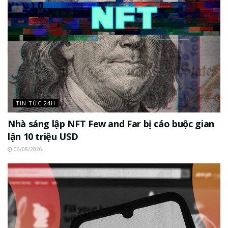
TIN TỨC 24H
Nhà sáng lập NFT Few and Far bị cáo buộc gian
lận 10 triệu USD
06/08/2026