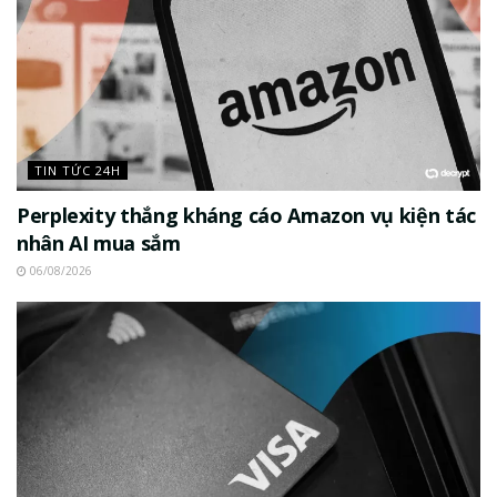
TIN TỨC 24H
Perplexity thắng kháng cáo Amazon vụ kiện tác
nhân AI mua sắm
06/08/2026