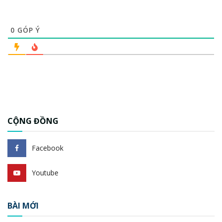
0
GÓP Ý
CỘNG ĐỒNG
Facebook
Youtube
BÀI MỚI