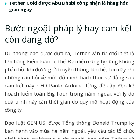
Tether Gold được Abu Dhabi công nhận là hàng hóa
giao ngay
Bước ngoặt pháp lý hay cam kết
còn dang dở?
Dù thông báo được đưa ra, Tether vẫn từ chối tiết lộ
tên hãng kiểm toán cụ thể. Đại diện công ty cũng không
phản hồi khi được giới truyền thông liên hệ, làm dấy lên
những câu hỏi về mức độ minh bạch thực sự đằng sau
cam kết này. CEO Paolo Ardoino từng đề cập đến kế
hoạch kiểm toán Big Four trong năm ngoái, với lý do
quá trình này cần thời gian do quy mô hoạt động của
công ty.
Đạo luật GENIUS, được Tổng thống Donald Trump ký
ban hành vào mùa hè năm ngoái, yêu cầu các tổ chức