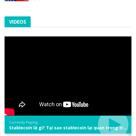
VIDEOS
Currently Playing
Stablecoin là gì? Tại sao stablecoin lại quan trọng trong thị trường crypto? | Phổ cập Blockchain