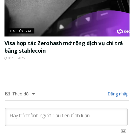
TIN TỨC 24H
Visa hợp tác Zerohash mở rộng dịch vụ chi trả
bằng stablecoin
06/08/2026
Theo dõi
Đăng nhập