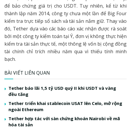
để bảo chứng giá trị cho USDT. Tuy nhiên, kể từ khi
thành lập năm 2014, công ty chưa một lần để Big Four
kiểm tra trực tiếp sổ sách và tài sản nắm giữ. Thay vào
đó, Tether dựa vào các báo cáo xác nhận được rà soát
bởi một công ty kiểm toán tại Ý, đơn vị không thực hiện
kiểm tra tài sản thực tế, một thông lệ vốn bị cộng đồng
tài chính chỉ trích nhiều năm qua vì thiếu tính minh
bạch.
BÀI VIẾT LIÊN QUAN
Tether báo lãi 1,5 tỷ USD quý II khi USDT và vàng
đều tăng
Tether triển khai stablecoin USAT lên Celo, mở rộng
ngoài Ethereum
Tether hợp tác với sàn chứng khoán Nairobi về mã
hóa tài sản