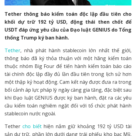
Tether thông báo kiểm toán độc lập đầu tiên cho
khối dự trữ 192 tỷ USD, động thái then chốt để
USDT đáp ứng yêu cầu của Đạo luật GENIUS do Tổng
thống Trump ký ban hành.
Tether
, nhà phát hành stablecoin lớn nhất thế giới,
thông báo đã ký thỏa thuận với một hãng kiểm toán
thuộc nhóm Big Four để tiến hành kiểm toán báo cáo
tài chính độc lập đầy đủ lần đầu tiên trong lịch sử hơn
một thập kỷ hoạt động. Cam kết này được đưa ra trong
bối cảnh áp lực pháp lý ngày càng gia tăng, đặc biệt sau
khi Đạo luật GENIUS được ký ban hành, đặt ra các yêu
cầu kiểm toán nghiêm ngặt đối với tổ chức phát hành
stablecoin nước ngoài.
Tether
cho biết
hiện nắm giữ khoảng 192 tỷ USD tài
sản dự trữ, phần lớn dưới dạng trái phiếu kho bạc Mỹ,