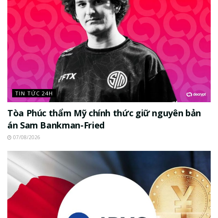
TIN TỨC 24H
Tòa Phúc thẩm Mỹ chính thức giữ nguyên bản
án Sam Bankman-Fried
07/08/2026