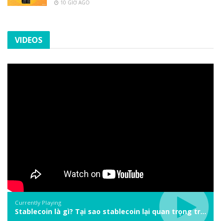
10 GIỜ AGO
VIDEOS
Currently Playing
Stablecoin là gì? Tại sao stablecoin lại quan trọng trong thị trường crypto? | Phổ cập Blockchain