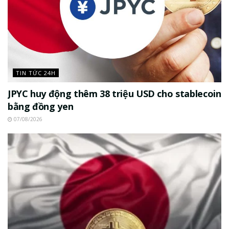
TIN TỨC 24H
JPYC huy động thêm 38 triệu USD cho stablecoin
bằng đồng yen
07/08/2026