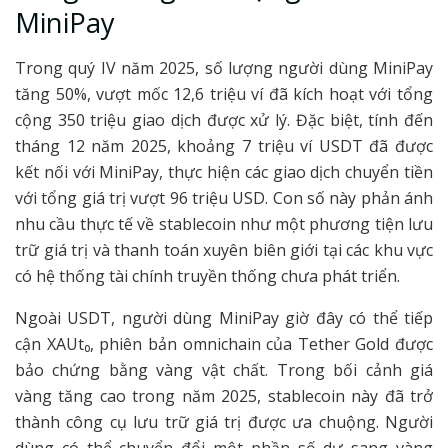
MiniPay
Trong quý IV năm 2025, số lượng người dùng MiniPay
tăng 50%, vượt mốc 12,6 triệu ví đã kích hoạt với tổng
cộng 350 triệu giao dịch được xử lý. Đặc biệt, tính đến
tháng 12 năm 2025, khoảng 7 triệu ví USDT đã được
kết nối với MiniPay, thực hiện các giao dịch chuyển tiền
với tổng giá trị vượt 96 triệu USD. Con số này phản ánh
nhu cầu thực tế về stablecoin như một phương tiện lưu
trữ giá trị và thanh toán xuyên biên giới tại các khu vực
có hệ thống tài chính truyền thống chưa phát triển.
Ngoài USDT, người dùng MiniPay giờ đây có thể tiếp
cận XAUt₀, phiên bản omnichain của Tether Gold được
bảo chứng bằng vàng vật chất. Trong bối cảnh giá
vàng tăng cao trong năm 2025, stablecoin này đã trở
thành công cụ lưu trữ giá trị được ưa chuộng. Người
dùng có thể chuyển đổi một phần số dư sang vàng