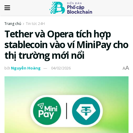
Trang chủ
Tin tức 24H
Tether và Opera tích hợp
stablecoin vào ví MiniPay cho
thị trường mới nổi
A
bởi
Nguyễn Hoàng
04/02/2026
A