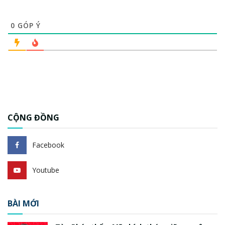
0
GÓP Ý
CỘNG ĐỒNG
Facebook
Youtube
BÀI MỚI