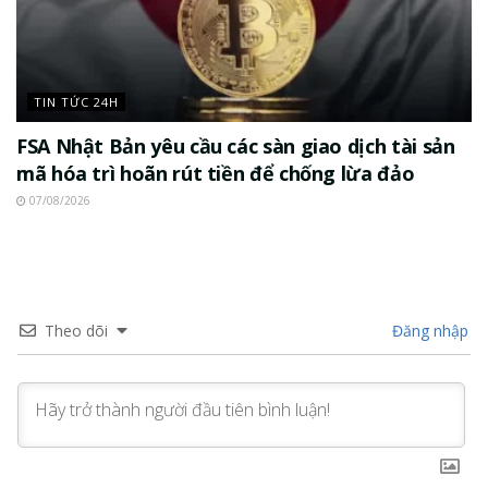
TIN TỨC 24H
FSA Nhật Bản yêu cầu các sàn giao dịch tài sản
mã hóa trì hoãn rút tiền để chống lừa đảo
07/08/2026
Theo dõi
Đăng nhập