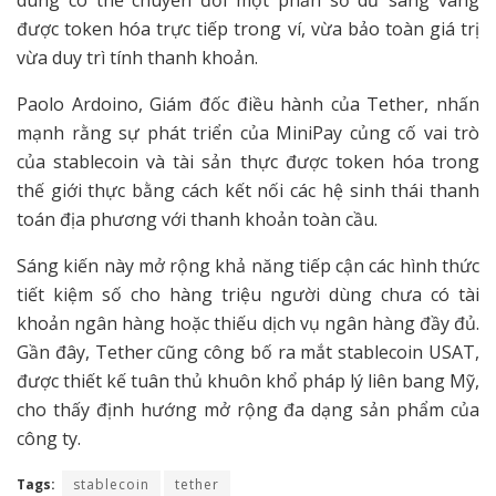
được token hóa trực tiếp trong ví, vừa bảo toàn giá trị
vừa duy trì tính thanh khoản.
Paolo Ardoino, Giám đốc điều hành của Tether, nhấn
mạnh rằng sự phát triển của MiniPay củng cố vai trò
của stablecoin và tài sản thực được token hóa trong
thế giới thực bằng cách kết nối các hệ sinh thái thanh
toán địa phương với thanh khoản toàn cầu.
Sáng kiến này mở rộng khả năng tiếp cận các hình thức
tiết kiệm số cho hàng triệu người dùng chưa có tài
khoản ngân hàng hoặc thiếu dịch vụ ngân hàng đầy đủ.
Gần đây, Tether cũng công bố ra mắt stablecoin USAT,
được thiết kế tuân thủ khuôn khổ pháp lý liên bang Mỹ,
cho thấy định hướng mở rộng đa dạng sản phẩm của
công ty.
Tags:
stablecoin
tether