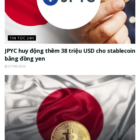
TIN TỨC 24H
JPYC huy động thêm 38 triệu USD cho stablecoin
bằng đồng yen
07/08/2026