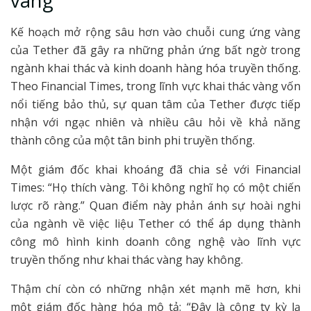
vàng
Kế hoạch mở rộng sâu hơn vào chuỗi cung ứng vàng
của Tether đã gây ra những phản ứng bất ngờ trong
ngành khai thác và kinh doanh hàng hóa truyền thống.
Theo Financial Times, trong lĩnh vực khai thác vàng vốn
nổi tiếng bảo thủ, sự quan tâm của Tether được tiếp
nhận với ngạc nhiên và nhiều câu hỏi về khả năng
thành công của một tân binh phi truyền thống.
Một giám đốc khai khoáng đã chia sẻ với Financial
Times: “Họ thích vàng. Tôi không nghĩ họ có một chiến
lược rõ ràng.” Quan điểm này phản ánh sự hoài nghi
của ngành về việc liệu Tether có thể áp dụng thành
công mô hình kinh doanh công nghệ vào lĩnh vực
truyền thống như khai thác vàng hay không.
Thậm chí còn có những nhận xét mạnh mẽ hơn, khi
một giám đốc hàng hóa mô tả: “Đây là công ty kỳ lạ