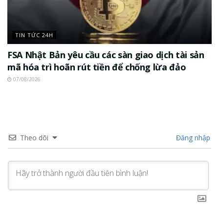
TIN TỨC 24H
FSA Nhật Bản yêu cầu các sàn giao dịch tài sản
mã hóa trì hoãn rút tiền để chống lừa đảo
07/08/2026
Theo dõi
Đăng nhập