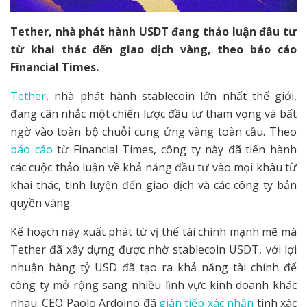
Tether, nhà phát hành USDT đang thảo luận đầu tư
từ khai thác đến giao dịch vàng, theo báo cáo
Financial Times.
Tether
, nhà phát hành stablecoin lớn nhất thế giới,
đang cân nhắc một chiến lược đầu tư tham vọng và bất
ngờ vào toàn bộ chuỗi cung ứng vàng toàn cầu. Theo
báo cáo
từ Financial Times, công ty này đã tiến hành
các cuộc thảo luận về khả năng đầu tư vào mọi khâu từ
khai thác, tinh luyện đến giao dịch và các công ty bản
quyền vàng.
Kế hoạch này xuất phát từ vị thế tài chính mạnh mẽ mà
Tether đã xây dựng được nhờ stablecoin USDT, với lợi
nhuận hàng tỷ USD đã tạo ra khả năng tài chính để
công ty mở rộng sang nhiều lĩnh vực kinh doanh khác
nhau. CEO Paolo Ardoino đã
gián tiếp xác nhận
tính xác