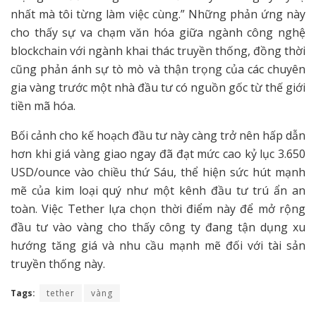
nhất mà tôi từng làm việc cùng.” Những phản ứng này
cho thấy sự va chạm văn hóa giữa ngành công nghệ
blockchain với ngành khai thác truyền thống, đồng thời
cũng phản ánh sự tò mò và thận trọng của các chuyên
gia vàng trước một nhà đầu tư có nguồn gốc từ thế giới
tiền mã hóa.
Bối cảnh cho kế hoạch đầu tư này càng trở nên hấp dẫn
hơn khi giá vàng giao ngay đã đạt mức cao kỷ lục 3.650
USD/ounce vào chiều thứ Sáu, thể hiện sức hút mạnh
mẽ của kim loại quý như một kênh đầu tư trú ẩn an
toàn. Việc Tether lựa chọn thời điểm này để mở rộng
đầu tư vào vàng cho thấy công ty đang tận dụng xu
hướng tăng giá và nhu cầu mạnh mẽ đối với tài sản
truyền thống này.
Tags:
tether
vàng