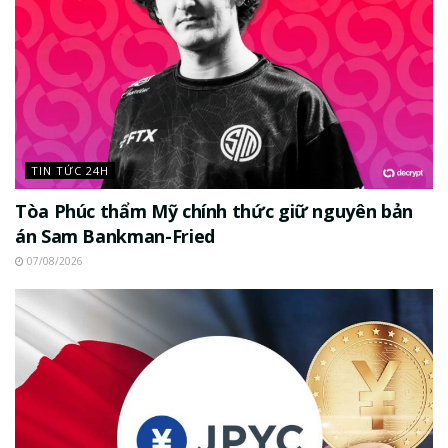
TIN TỨC 24H
Tòa Phúc thẩm Mỹ chính thức giữ nguyên bản
án Sam Bankman-Fried
07/08/2026