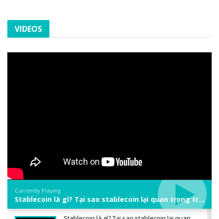
VIDEOS
Currently Playing
Stablecoin là gì? Tại sao stablecoin lại quan trọng trong thị trường crypto? | Phổ cập Blockchain
Stablecoin là gì? Tại sao stablecoin lại quan