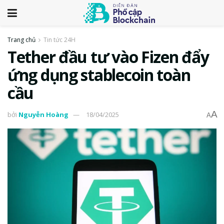
Trang chủ
Tin tức 24H
Tether đầu tư vào Fizen đẩy
ứng dụng stablecoin toàn
cầu
A
bởi
Nguyễn Hoàng
18/04/2025
A