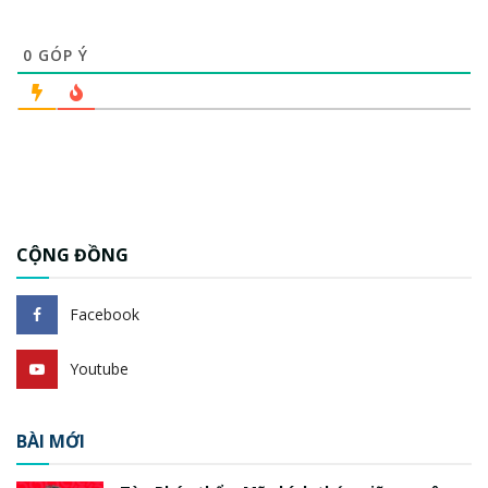
0
GÓP Ý
CỘNG ĐỒNG
Facebook
Youtube
BÀI MỚI