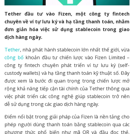
Tether đầu tư vào Fizen, một công ty fintech
chuyên về ví tự lưu ký và hạ tầng thanh toán, nhằm
đơn giản hóa việc sử dụng stablecoin trong giao
dịch hàng ngày.
Tether
, nhà phát hành stablecoin lớn nhất thế giới, vừa
công bố
khoản đầu tư chiến lược vào Fizen Limited –
công ty fintech chuyên phát triển ví tự lưu ký (self-
custody wallets) và hạ tầng thanh toán kỹ thuật số. Đây
được xem là bước đi quan trọng trong chiến lược mở
rộng khả năng tiếp cận tài chính của Tether thông qua
việc phát triển các công nghệ giúp stablecoin trở nên
dễ sử dụng trong các giao dịch hàng ngày.
Điểm nổi bật trong giải pháp của Fizen là nền tảng cho
phép người dùng thanh toán bằng stablecoin qua các
phương thức phổ biến như mã QR và đầu đọc thẻ,