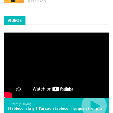
23 GIỜ AGO
VIDEOS
Currently Playing
Stablecoin là gì? Tại sao stablecoin lại quan trọng trong thị trường crypto? | Phổ cập Blockchain