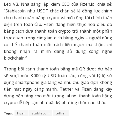
Leo Vũ, Nhà sáng lập kiêm CEO của Fizen.io, chia sẻ:
“Stablecoin như USDT chắc chắn sẽ là động lực chính
cho thanh toán bằng crypto và mở rộng tài chính toàn
diện trên toàn cầu. Fizen đang hiện thực hóa điều đó
bằng cách đưa thanh toán crypto trở thành một phần
trực quan trong các giao dịch hàng ngày – người dùng
có thể thanh toán một cách liền mạch mà thậm chí
không nhận ra mình đang sử dụng công nghệ
blockchain.”
Trong bối cảnh thanh toán bằng mã QR được dự báo
sẽ vượt mốc 3.000 tỷ USD toàn cầu, cùng với tỷ lệ sử
dụng smartphone gia tăng và nhu cầu giao dịch không
tiền mặt ngày càng mạnh, Tether và Fizen đang xây
dựng nền tảng cho một tương lai nơi thanh toán bằng
crypto dễ tiếp cận như bất kỳ phương thức nào khác.
Tags:
Fizen
stablecoin
tether