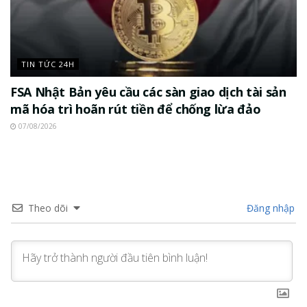
TIN TỨC 24H
FSA Nhật Bản yêu cầu các sàn giao dịch tài sản
mã hóa trì hoãn rút tiền để chống lừa đảo
07/08/2026
Theo dõi
Đăng nhập