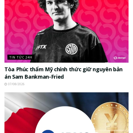
TIN TỨC 24H
Tòa Phúc thẩm Mỹ chính thức giữ nguyên bản
án Sam Bankman-Fried
07/08/2026