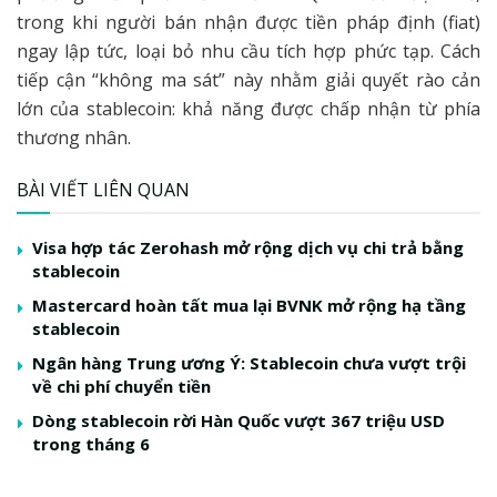
trong khi người bán nhận được tiền pháp định (fiat)
ngay lập tức, loại bỏ nhu cầu tích hợp phức tạp. Cách
tiếp cận “không ma sát” này nhằm giải quyết rào cản
lớn của stablecoin: khả năng được chấp nhận từ phía
thương nhân.
BÀI VIẾT LIÊN QUAN
Visa hợp tác Zerohash mở rộng dịch vụ chi trả bằng
stablecoin
Mastercard hoàn tất mua lại BVNK mở rộng hạ tầng
stablecoin
Ngân hàng Trung ương Ý: Stablecoin chưa vượt trội
về chi phí chuyển tiền
Dòng stablecoin rời Hàn Quốc vượt 367 triệu USD
trong tháng 6