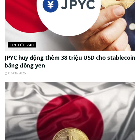
TIN TỨC 24H
JPYC huy động thêm 38 triệu USD cho stablecoin
bằng đồng yen
07/08/2026