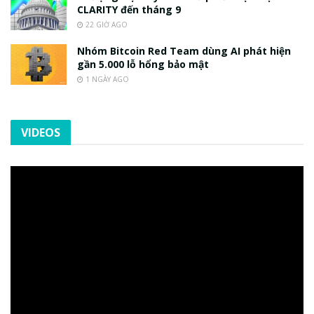
CLARITY đến tháng 9
22 GIỜ AGO
Nhóm Bitcoin Red Team dùng AI phát hiện
gần 5.000 lỗ hổng bảo mật
1 NGÀY AGO
VIDEOS