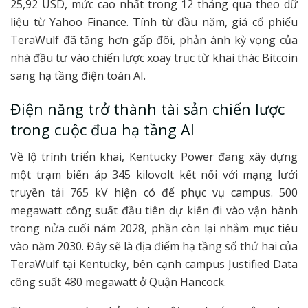
25,92 USD, mức cao nhất trong 12 tháng qua theo dữ
liệu từ Yahoo Finance. Tính từ đầu năm, giá cổ phiếu
TeraWulf đã tăng hơn gấp đôi, phản ánh kỳ vọng của
nhà đầu tư vào chiến lược xoay trục từ khai thác Bitcoin
sang hạ tầng điện toán AI.
Điện năng trở thành tài sản chiến lược
trong cuộc đua hạ tầng AI
Về lộ trình triển khai, Kentucky Power đang xây dựng
một trạm biến áp 345 kilovolt kết nối với mạng lưới
truyền tải 765 kV hiện có để phục vụ campus. 500
megawatt công suất đầu tiên dự kiến đi vào vận hành
trong nửa cuối năm 2028, phần còn lại nhắm mục tiêu
vào năm 2030. Đây sẽ là địa điểm hạ tầng số thứ hai của
TeraWulf tại Kentucky, bên cạnh campus Justified Data
công suất 480 megawatt ở Quận Hancock.