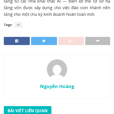
tăng từ các nhà khai thác AI — biến lợi thế cơ sở hạ
tầng vốn được xây dựng cho việc đào coin thành nền
tảng cho một chu kỳ kinh doanh hoàn toàn mới.
Tags:
AI
Nguyễn Hoàng
BÀI VIẾT LIÊN QUAN