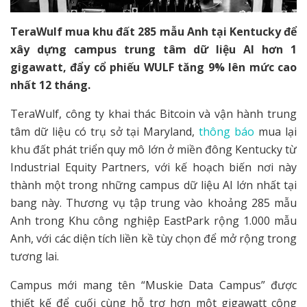
TeraWulf mua khu đất 285 mẫu Anh tại Kentucky để
xây dựng campus trung tâm dữ liệu AI hơn 1
gigawatt, đẩy cổ phiếu WULF tăng 9% lên mức cao
nhất 12 tháng.
TeraWulf, công ty khai thác Bitcoin và vận hành trung
tâm dữ liệu có trụ sở tại Maryland,
thông báo
mua lại
khu đất phát triển quy mô lớn ở miền đông Kentucky từ
Industrial Equity Partners, với kế hoạch biến nơi này
thành một trong những campus dữ liệu AI lớn nhất tại
bang này. Thương vụ tập trung vào khoảng 285 mẫu
Anh trong Khu công nghiệp EastPark rộng 1.000 mẫu
Anh, với các diện tích liền kề tùy chọn để mở rộng trong
tương lai.
Campus mới mang tên “Muskie Data Campus” được
thiết kế để cuối cùng hỗ trợ hơn một gigawatt công