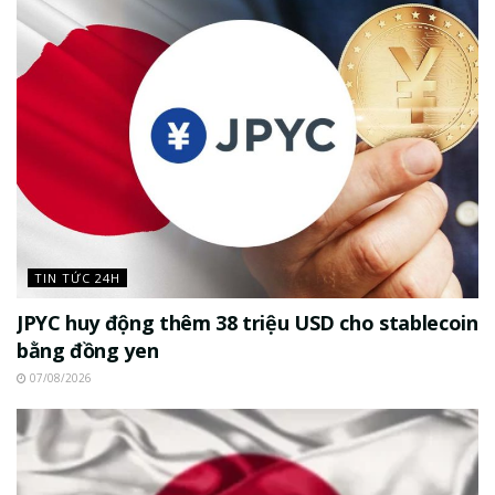
TIN TỨC 24H
JPYC huy động thêm 38 triệu USD cho stablecoin
bằng đồng yen
07/08/2026