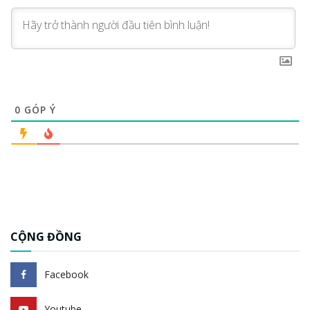
0
GÓP Ý
CỘNG ĐỒNG
Facebook
Youtube