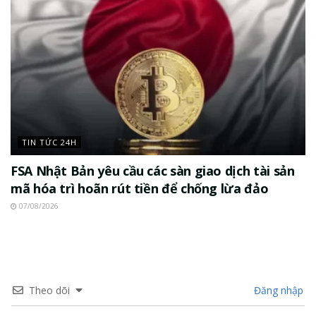
TIN TỨC 24H
FSA Nhật Bản yêu cầu các sàn giao dịch tài sản
mã hóa trì hoãn rút tiền để chống lừa đảo
07/08/2026
Theo dõi
Đăng nhập