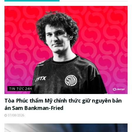
TIN TỨC 24H
Tòa Phúc thẩm Mỹ chính thức giữ nguyên bản
án Sam Bankman-Fried
07/08/2026