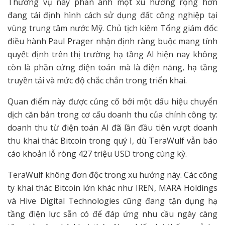
Thương vụ này phản ánh một xu hướng rộng hơn
đang tái định hình cách sử dụng đất công nghiệp tại
vùng trung tâm nước Mỹ. Chủ tịch kiêm Tổng giám đốc
điều hành Paul Prager nhận định ràng buộc mang tính
quyết định trên thị trường hạ tầng AI hiện nay không
còn là phần cứng điện toán mà là điện năng, hạ tầng
truyền tải và mức độ chắc chắn trong triển khai.
Quan điểm này được củng cố bởi một dấu hiệu chuyển
dịch căn bản trong cơ cấu doanh thu của chính công ty:
doanh thu từ điện toán AI đã lần đầu tiên vượt doanh
thu khai thác Bitcoin trong quý I, dù TeraWulf vẫn báo
cáo khoản lỗ ròng 427 triệu USD trong cùng kỳ.
TeraWulf không đơn độc trong xu hướng này. Các công
ty khai thác Bitcoin lớn khác như IREN, MARA Holdings
và Hive Digital Technologies cũng đang tận dụng hạ
tầng điện lực sẵn có để đáp ứng nhu cầu ngày càng