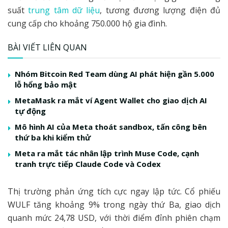
suất
trung tâm dữ liệu
, tương đương lượng điện đủ
cung cấp cho khoảng 750.000 hộ gia đình.
BÀI VIẾT LIÊN QUAN
Nhóm Bitcoin Red Team dùng AI phát hiện gần 5.000
lỗ hổng bảo mật
MetaMask ra mắt ví Agent Wallet cho giao dịch AI
tự động
Mô hình AI của Meta thoát sandbox, tấn công bên
thứ ba khi kiểm thử
Meta ra mắt tác nhân lập trình Muse Code, cạnh
tranh trực tiếp Claude Code và Codex
Thị trường phản ứng tích cực ngay lập tức. Cổ phiếu
WULF tăng khoảng 9% trong ngày thứ Ba, giao dịch
quanh mức 24,78 USD, với thời điểm đỉnh phiên chạm