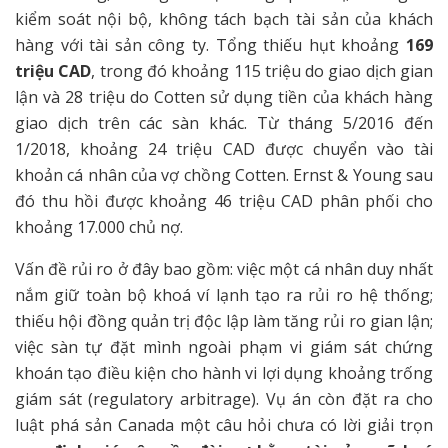
kiểm soát nội bộ, không tách bạch tài sản của khách
hàng với tài sản công ty. Tổng thiếu hụt khoảng
169
triệu CAD
, trong đó khoảng 115 triệu do giao dịch gian
lận và 28 triệu do Cotten sử dụng tiền của khách hàng
giao dịch trên các sàn khác. Từ tháng 5/2016 đến
1/2018, khoảng 24 triệu CAD được chuyển vào tài
khoản cá nhân của vợ chồng Cotten. Ernst & Young sau
đó thu hồi được khoảng 46 triệu CAD phân phối cho
khoảng 17.000 chủ nợ.
Vấn đề rủi ro ở đây bao gồm: việc một cá nhân duy nhất
nắm giữ toàn bộ khoá ví lạnh tạo ra rủi ro hệ thống;
thiếu hội đồng quản trị độc lập làm tăng rủi ro gian lận;
việc sàn tự đặt mình ngoài phạm vi giám sát chứng
khoán tạo điều kiện cho hành vi lợi dụng khoảng trống
giám sát (regulatory arbitrage). Vụ án còn đặt ra cho
luật phá sản Canada một câu hỏi chưa có lời giải trọn