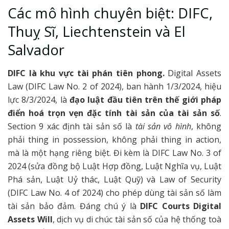
Các mô hình chuyên biệt: DIFC,
Thuỵ Sĩ, Liechtenstein và El
Salvador
DIFC là khu vực tài phán tiên phong.
Digital Assets
Law (DIFC Law No. 2 of 2024), ban hành 1/3/2024, hiệu
lực 8/3/2024, là
đạo luật đầu tiên trên thế giới pháp
điển hoá trọn vẹn đặc tính tài sản của tài sản số
.
Section 9 xác định tài sản số là
tài sản vô hình
, không
phải thing in possession, không phải thing in action,
mà là một hạng riêng biệt. Đi kèm là DIFC Law No. 3 of
2024 (sửa đồng bộ Luật Hợp đồng, Luật Nghĩa vụ, Luật
Phá sản, Luật Uỷ thác, Luật Quỹ) và Law of Security
(DIFC Law No. 4 of 2024) cho phép dùng tài sản số làm
tài sản bảo đảm. Đáng chú ý là
DIFC Courts Digital
Assets Will
, dịch vụ di chúc tài sản số của hệ thống toà