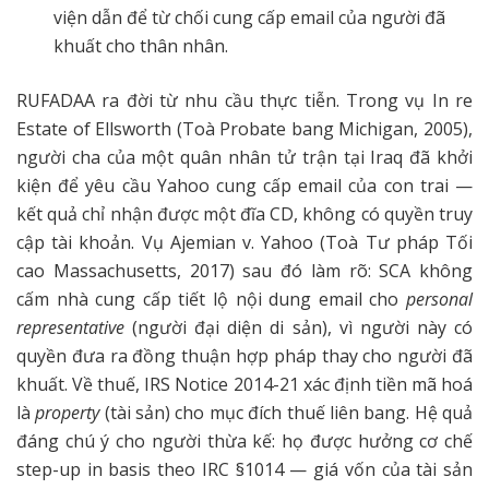
viện dẫn để từ chối cung cấp email của người đã
khuất cho thân nhân.
RUFADAA ra đời từ nhu cầu thực tiễn. Trong vụ In re
Estate of Ellsworth (Toà Probate bang Michigan, 2005),
người cha của một quân nhân tử trận tại Iraq đã khởi
kiện để yêu cầu Yahoo cung cấp email của con trai —
kết quả chỉ nhận được một đĩa CD, không có quyền truy
cập tài khoản. Vụ Ajemian v. Yahoo (Toà Tư pháp Tối
cao Massachusetts, 2017) sau đó làm rõ: SCA không
cấm nhà cung cấp tiết lộ nội dung email cho
personal
representative
(người đại diện di sản), vì người này có
quyền đưa ra đồng thuận hợp pháp thay cho người đã
khuất. Về thuế, IRS Notice 2014-21 xác định tiền mã hoá
là
property
(tài sản) cho mục đích thuế liên bang. Hệ quả
đáng chú ý cho người thừa kế: họ được hưởng cơ chế
step-up in basis theo IRC §1014 — giá vốn của tài sản