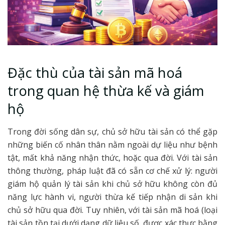
Đặc thù của tài sản mã hoá
trong quan hệ thừa kế và giám
hộ
Trong đời sống dân sự, chủ sở hữu tài sản có thể gặp
những biến cố nhân thân nằm ngoài dự liệu như bệnh
tật, mất khả năng nhận thức, hoặc qua đời. Với tài sản
thông thường, pháp luật đã có sẵn cơ chế xử lý: người
giám hộ quản lý tài sản khi chủ sở hữu không còn đủ
năng lực hành vi, người thừa kế tiếp nhận di sản khi
chủ sở hữu qua đời. Tuy nhiên, với tài sản mã hoá (loại
tài sản tồn tại dưới dạng dữ liệu số, được xác thực bằng