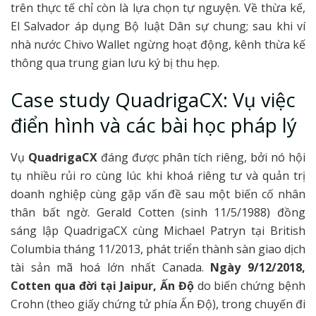
trên thực tế chỉ còn là lựa chọn tự nguyện. Về thừa kế,
El Salvador áp dụng Bộ luật Dân sự chung; sau khi ví
nhà nước Chivo Wallet ngừng hoạt động, kênh thừa kế
thông qua trung gian lưu ký bị thu hẹp.
Case study QuadrigaCX: Vụ việc
điển hình và các bài học pháp lý
Vụ
QuadrigaCX
đáng được phân tích riêng, bởi nó hội
tụ nhiều rủi ro cùng lúc khi khoá riêng tư và quản trị
doanh nghiệp cùng gặp vấn đề sau một biến cố nhân
thân bất ngờ. Gerald Cotten (sinh 11/5/1988) đồng
sáng lập QuadrigaCX cùng Michael Patryn tại British
Columbia tháng 11/2013, phát triển thành sàn giao dịch
tài sản mã hoá lớn nhất Canada.
Ngày 9/12/2018,
Cotten qua đời tại Jaipur, Ấn Độ
do biến chứng bệnh
Crohn (theo giấy chứng tử phía Ấn Độ), trong chuyến đi