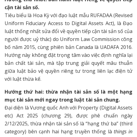
cận tài sản số.
Tiêu biểu là Hoa Kỳ với đạo luật mẫu RUFADAA (Revised
Uniform Fiduciary Access to Digital Assets Act), là Đạo
luật thống nhất sửa đổi về quyền tiếp cận tài sản số của
người được uỷ thác) do Uniform Law Commission công
bố năm 2015, cùng phiên bản Canada là UADAFA 2016.
Hướng này không đặt trọng tâm vào việc định nghĩa lại
bản chất tài sản, mà tập trung giải quyết mâu thuẫn
giữa luật bảo vệ quyền riêng tư trong liên lạc điện tử
với luật thừa kế.
Hướng thứ hai: thừa nhận tài sản số là một hạng
mục tài sản mới ngay trong luật tài sản chung.
Đại diện là Vương quốc Anh với Property (Digital Assets
etc) Act 2025 (chương 29), được phê chuẩn ngày
2/12/2025, thừa nhận tài sản số là “hạng thứ ba” (third
category) bên cạnh hai hạng truyền thống là
things in