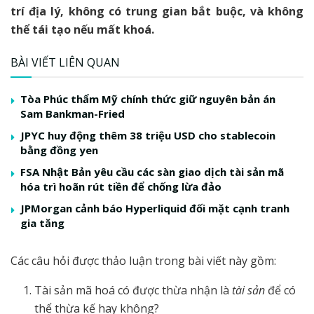
trí địa lý, không có trung gian bắt buộc, và không
thể tái tạo nếu mất khoá.
BÀI VIẾT LIÊN QUAN
Tòa Phúc thẩm Mỹ chính thức giữ nguyên bản án
Sam Bankman-Fried
JPYC huy động thêm 38 triệu USD cho stablecoin
bằng đồng yen
FSA Nhật Bản yêu cầu các sàn giao dịch tài sản mã
hóa trì hoãn rút tiền để chống lừa đảo
JPMorgan cảnh báo Hyperliquid đối mặt cạnh tranh
gia tăng
Các câu hỏi được thảo luận trong bài viết này gồm:
Tài sản mã hoá có được thừa nhận là
tài sản
để có
thể thừa kế hay không?