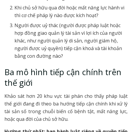
Khi chủ sở hữu qua đời hoặc mất năng lực hành vi
thì cơ chế pháp lý nào được kích hoạt?
Người được uỷ thác (người được pháp luật hoặc
hợp đồng giao quản lý tài sản vì lợi ích của người
khác, như người quản lý di sản, người giám hộ,
người được uỷ quyền) tiếp cận khoá và tài khoản
bằng con đường nào?
Ba mô hình tiếp cận chính trên
thế giới
Khảo sát hơn 20 khu vực tài phán cho thấy pháp luật
thế giới đang đi theo ba hướng tiếp cận chính khi xử lý
tài sản số trong chuỗi biến cố bệnh tật, mất năng lực,
hoặc qua đời của chủ sở hữu.
Hướng thứ nhất: ban hành luật riêng về quyền tiếp