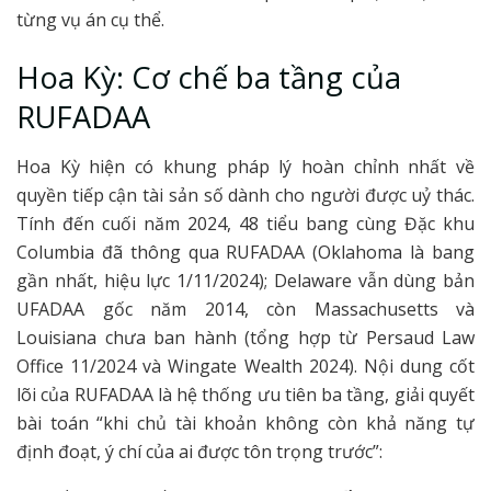
từng vụ án cụ thể.
Hoa Kỳ: Cơ chế ba tầng của
RUFADAA
Hoa Kỳ hiện có khung pháp lý hoàn chỉnh nhất về
quyền tiếp cận tài sản số dành cho người được uỷ thác.
Tính đến cuối năm 2024, 48 tiểu bang cùng Đặc khu
Columbia đã thông qua RUFADAA (Oklahoma là bang
gần nhất, hiệu lực 1/11/2024); Delaware vẫn dùng bản
UFADAA gốc năm 2014, còn Massachusetts và
Louisiana chưa ban hành (tổng hợp từ Persaud Law
Office 11/2024 và Wingate Wealth 2024). Nội dung cốt
lõi của RUFADAA là hệ thống ưu tiên ba tầng, giải quyết
bài toán “khi chủ tài khoản không còn khả năng tự
định đoạt, ý chí của ai được tôn trọng trước”: