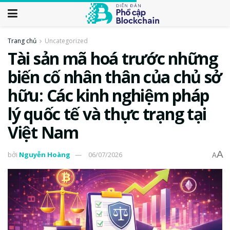
Trang chủ
Uncategorized
Tài sản mã hoá trước những
biến cố nhân thân của chủ sở
hữu: Các kinh nghiệm pháp
lý quốc tế và thực trạng tại
Việt Nam
A
bởi
Nguyễn Hoàng
06/07/2026
A