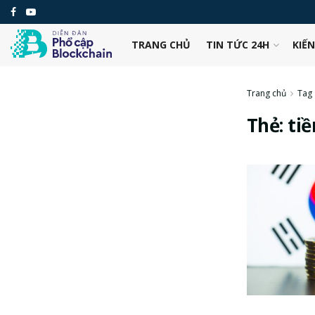
TRANG CHỦ
TIN TỨC 24H
KIẾ
Trang chủ
Tag
Thẻ:
ti