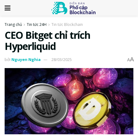
Trang chủ
Tin tức 24H
Tin tức Blockchain
CEO Bitget chỉ trích
Hyperliquid
A
bởi
Nguyen Nghia
28/03/2025
A