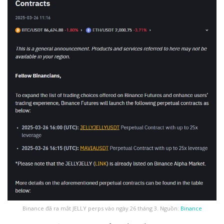
Binance đã ra mắt JELLY perps vào ngày 26 tháng 3. Nguồn:
Binance