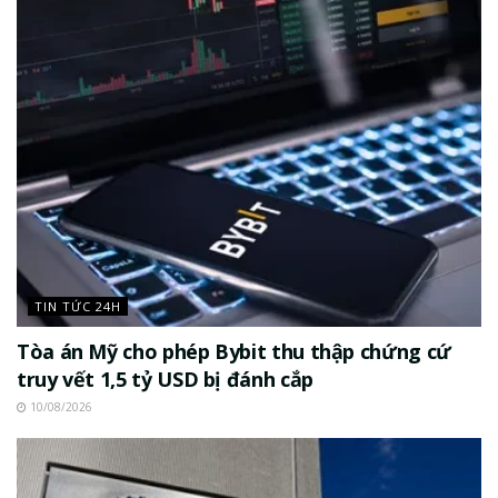
TIN TỨC 24H
Tòa án Mỹ cho phép Bybit thu thập chứng cứ
truy vết 1,5 tỷ USD bị đánh cắp
10/08/2026