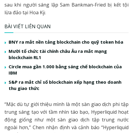
sau khi người sáng lập Sam Bankman-Fried bị kết tội
lừa đảo tại Hoa Kỳ.
BÀI VIẾT LIÊN QUAN
BNY ra mắt nền tảng blockchain cho quỹ token hóa
Mười tổ chức tài chính châu Âu ra mắt mạng
blockchain RL1
Circle mua gần 1.000 bằng sáng chế blockchain của
IBM
S&P ra mắt chỉ số blockchain xếp hạng theo doanh
thu giao thức
“Mặc dù tự giới thiệu mình là một sàn giao dịch phi tập
trung sáng tạo với tầm nhìn táo bạo, Hyperliquid hoạt
động giống như một sàn giao dịch tập trung nước
ngoài hơn,” Chen nhận định và cảnh báo “Hyperliquid