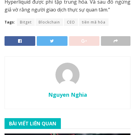
Hyperliquid được phi tập trung hóa. Và sau đó ngừng
giả vờ rằng người giao dịch thực sự quan tâm.”
Tags:
Bitget
Blockchain
CEO
tiền mã hóa
Nguyen Nghia
BÀI VIẾT LIÊN QUAN