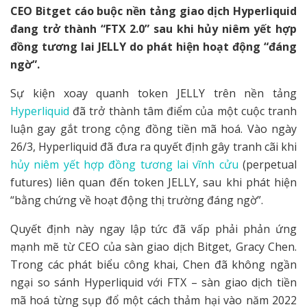
CEO Bitget cáo buộc nền tảng giao dịch Hyperliquid
đang trở thành “FTX 2.0” sau khi hủy niêm yết hợp
đồng tương lai JELLY do phát hiện hoạt động “đáng
ngờ”.
Sự kiện xoay quanh token JELLY trên nền tảng
Hyperliquid
đã trở thành tâm điểm của một cuộc tranh
luận gay gắt trong cộng đồng tiền mã hoá. Vào ngày
26/3, Hyperliquid đã đưa ra quyết định gây tranh cãi khi
hủy niêm yết hợp đồng tương lai vĩnh cửu
(perpetual
futures) liên quan đến token JELLY, sau khi phát hiện
“bằng chứng về hoạt động thị trường đáng ngờ”.
Quyết định này ngay lập tức đã vấp phải phản ứng
mạnh mẽ từ CEO của sàn giao dịch Bitget, Gracy Chen.
Trong các phát biểu công khai, Chen đã không ngần
ngại so sánh Hyperliquid với FTX – sàn giao dịch tiền
mã hoá từng sụp đổ một cách thảm hại vào năm 2022