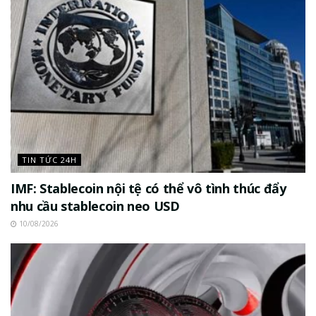
TIN TỨC 24H
IMF: Stablecoin nội tệ có thể vô tình thúc đẩy
nhu cầu stablecoin neo USD
10/08/2026