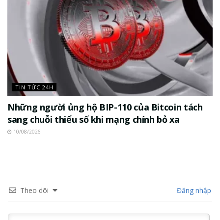
TIN TỨC 24H
Những người ủng hộ BIP-110 của Bitcoin tách
sang chuỗi thiểu số khi mạng chính bỏ xa
10/08/2026
Theo dõi
Đăng nhập