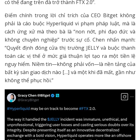
có thể đang trên đà trở thành FTX 2.0”.
Điểm chính trong lời chỉ trích của CEO Bitget không
phải là cáo buộc Hyperliquid vi phạm pháp luật, mà là
cách ứng xử mà theo bà là “non nớt, phi đạo đức và
không chuyên nghiệp” trước sự cố. Chen nhấn mạnh:
“Quyết định đóng cửa thị trường JELLY và buộc thanh
toán các vị thế ở mức giá thuận lợi tạo ra một tiền lệ
nguy hiểm. Niềm tin—không phải vốn—là nền tảng của
bất kỳ sàn giao dịch nào […] và một khi đã mất, gần như
không thể phục hồi.”