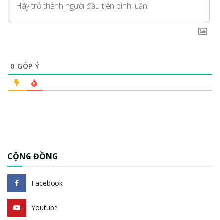
0
GÓP Ý
CỘNG ĐỒNG
Facebook
Youtube