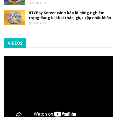
4 GIỜ AGO
BTCPay Server cảnh báo lỗ hổng nghiêm
trọng đang bị khai thác, giục cập nhật khẩn
8 GIỜ AGO
VIDEOS