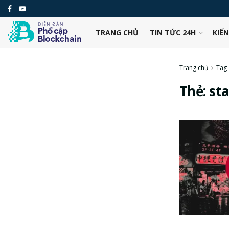
TRANG CHỦ
TIN TỨC 24H
KIẾ
Trang chủ
Tag
Thẻ:
st