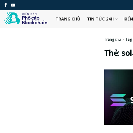
TRANG CHỦ
TIN TỨC 24H
KIẾ
Trang chủ
Tag
Thẻ:
so