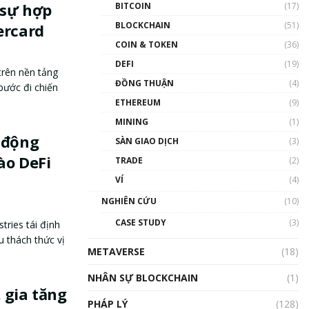
 sự hợp
BITCOIN
(17)
BLOCKCHAIN
(51)
ercard
COIN & TOKEN
(36)
DEFI
(19)
trên nền tảng
ĐỒNG THUẬN
(4)
bước đi chiến
ETHEREUM
(9)
MINING
(1)
 động
SÀN GIAO DỊCH
(3)
ào DeFi
TRADE
(2)
VÍ
(4)
NGHIÊN CỨU
(10)
CASE STUDY
(3)
ries tái định
u thách thức vị
METAVERSE
(18)
NHÂN SỰ BLOCKCHAIN
(1)
 gia tăng
PHÁP LÝ
(128)