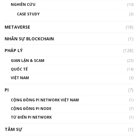
NGHIÊN CỨU
(10)
CASE STUDY
(3)
METAVERSE
(18)
NHÂN SỰ BLOCKCHAIN
(1)
PHÁP LÝ
(128)
GIAN LẬN & SCAM
(23)
QUỐC TẾ
(14)
VIỆT NAM
(3)
PI
(7)
CỘNG ĐỒNG PI NETWORK VIỆT NAM
(1)
CỘNG ĐỒNG PI NODE
(7)
TỪ ĐIỂN PI NETWORK
(1)
TÂM SỰ
(1)