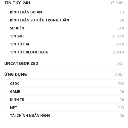
TIN TỨC 24H
(5.866)
BÌNH LUẬN DỰ ÁN
(1)
BÌNH LUẬN SỰ KIỆN TRONG TUẦN
(4)
SỰ KIỆN
(33)
TIN 24H
(1.322)
TIN TỨC AI
(603)
TIN TỨC BLOCKCHAIN
(2.842)
UNCATEGORIZED
(55)
ỨNG DỤNG
(106)
CBDC
(53)
GAME
(4)
KINH TẾ
(4)
NFT
(17)
TÀI CHÍNH NGÂN HÀNG
(6)