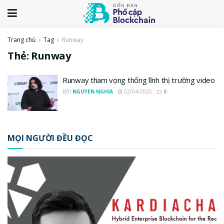
Trang chủ
Tag
Runway
Thẻ:
Runway
Runway tham vọng thống lĩnh thị trường video
BỞI
NGUYEN NGHIA
02/04/2025
0
MỌI NGƯỜI ĐỀU ĐỌC