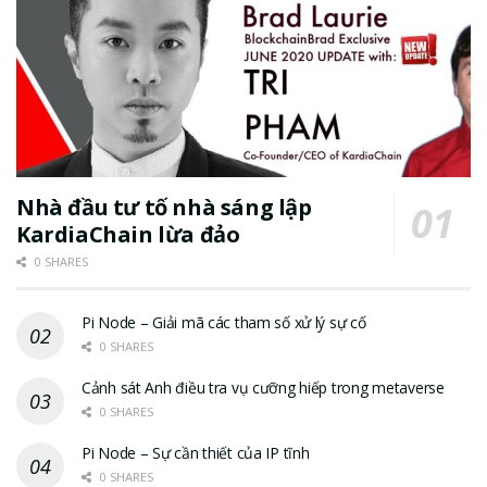
Nhà đầu tư tố nhà sáng lập
KardiaChain lừa đảo
0 SHARES
Pi Node – Giải mã các tham số xử lý sự cố
0 SHARES
Cảnh sát Anh điều tra vụ cưỡng hiếp trong metaverse
0 SHARES
Pi Node – Sự cần thiết của IP tĩnh
0 SHARES