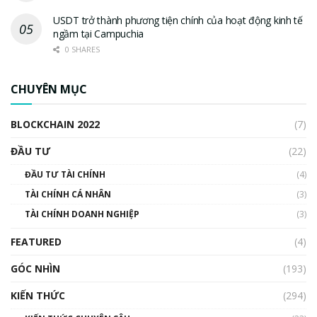
USDT trở thành phương tiện chính của hoạt động kinh tế
ngầm tại Campuchia
0 SHARES
CHUYÊN MỤC
BLOCKCHAIN 2022
(7)
ĐẦU TƯ
(22)
ĐẦU TƯ TÀI CHÍNH
(4)
TÀI CHÍNH CÁ NHÂN
(3)
TÀI CHÍNH DOANH NGHIỆP
(3)
FEATURED
(4)
GÓC NHÌN
(193)
KIẾN THỨC
(294)