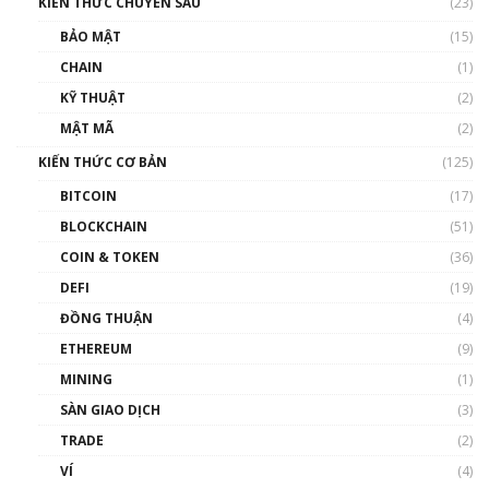
KIẾN THỨC CHUYÊN SÂU
(23)
BẢO MẬT
(15)
CHAIN
(1)
KỸ THUẬT
(2)
MẬT MÃ
(2)
KIẾN THỨC CƠ BẢN
(125)
BITCOIN
(17)
BLOCKCHAIN
(51)
COIN & TOKEN
(36)
DEFI
(19)
ĐỒNG THUẬN
(4)
ETHEREUM
(9)
MINING
(1)
SÀN GIAO DỊCH
(3)
TRADE
(2)
VÍ
(4)