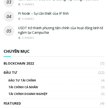
0 SHARES
Pi Node – Sự cần thiết của IP tĩnh
0 SHARES
USDT trở thành phương tiện chính của hoạt động kinh tế
ngầm tại Campuchia
0 SHARES
CHUYÊN MỤC
BLOCKCHAIN 2022
(7)
ĐẦU TƯ
(22)
ĐẦU TƯ TÀI CHÍNH
(4)
TÀI CHÍNH CÁ NHÂN
(3)
TÀI CHÍNH DOANH NGHIỆP
(3)
FEATURED
(4)