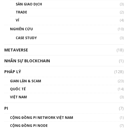
SÀN GIAO DỊCH
(3)
TRADE
(2)
VÍ
(4)
NGHIÊN CỨU
(10)
CASE STUDY
(3)
METAVERSE
(18)
NHÂN SỰ BLOCKCHAIN
(1)
PHÁP LÝ
(128)
GIAN LẬN & SCAM
(23)
QUỐC TẾ
(14)
VIỆT NAM
(3)
PI
(7)
CỘNG ĐỒNG PI NETWORK VIỆT NAM
(1)
CỘNG ĐỒNG PI NODE
(7)