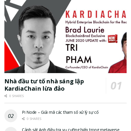
Nhà đầu tư tố nhà sáng lập
KardiaChain lừa đảo
0 SHARES
Pi Node – Giải mã các tham số xử lý sự cố
0 SHARES
Cảnh sát Anh điều tra vụ cưỡng hiếp trong metaverse