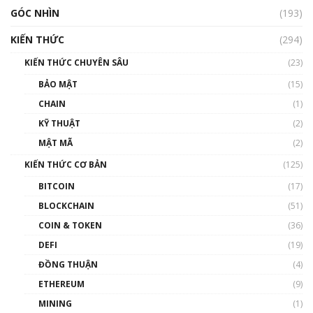
GÓC NHÌN
(193)
KIẾN THỨC
(294)
KIẾN THỨC CHUYÊN SÂU
(23)
BẢO MẬT
(15)
CHAIN
(1)
KỸ THUẬT
(2)
MẬT MÃ
(2)
KIẾN THỨC CƠ BẢN
(125)
BITCOIN
(17)
BLOCKCHAIN
(51)
COIN & TOKEN
(36)
DEFI
(19)
ĐỒNG THUẬN
(4)
ETHEREUM
(9)
MINING
(1)