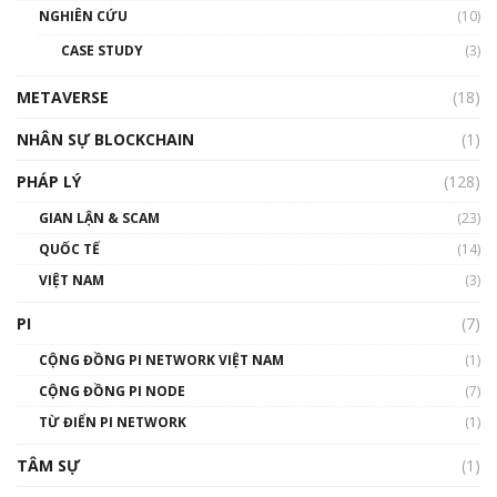
NGHIÊN CỨU
(10)
CASE STUDY
(3)
METAVERSE
(18)
NHÂN SỰ BLOCKCHAIN
(1)
PHÁP LÝ
(128)
GIAN LẬN & SCAM
(23)
QUỐC TẾ
(14)
VIỆT NAM
(3)
PI
(7)
CỘNG ĐỒNG PI NETWORK VIỆT NAM
(1)
CỘNG ĐỒNG PI NODE
(7)
TỪ ĐIỂN PI NETWORK
(1)
TÂM SỰ
(1)