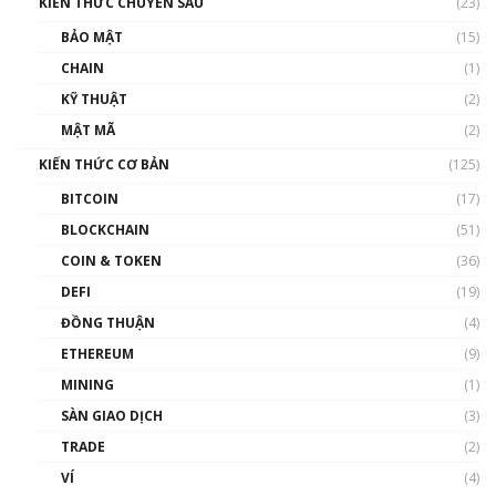
KIẾN THỨC CHUYÊN SÂU
(23)
BẢO MẬT
(15)
CHAIN
(1)
KỸ THUẬT
(2)
MẬT MÃ
(2)
KIẾN THỨC CƠ BẢN
(125)
BITCOIN
(17)
BLOCKCHAIN
(51)
COIN & TOKEN
(36)
DEFI
(19)
ĐỒNG THUẬN
(4)
ETHEREUM
(9)
MINING
(1)
SÀN GIAO DỊCH
(3)
TRADE
(2)
VÍ
(4)