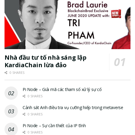
Nhà đầu tư tố nhà sáng lập
KardiaChain lừa đảo
0 SHARES
Pi Node – Giải mã các tham số xử lý sự cố
0 SHARES
Cảnh sát Anh điều tra vụ cưỡng hiếp trong metaverse
0 SHARES
Pi Node – Sự cần thiết của IP tĩnh
0 SHARES