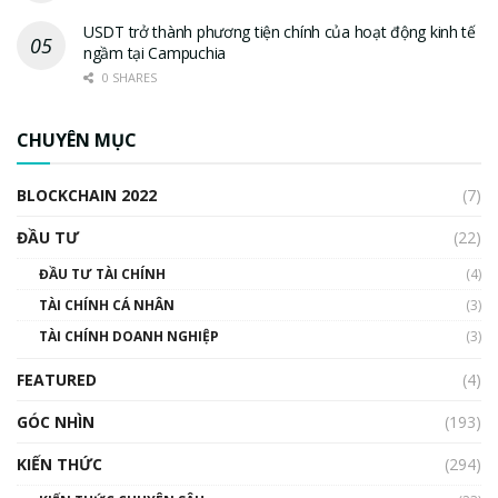
USDT trở thành phương tiện chính của hoạt động kinh tế
ngầm tại Campuchia
0 SHARES
CHUYÊN MỤC
BLOCKCHAIN 2022
(7)
ĐẦU TƯ
(22)
ĐẦU TƯ TÀI CHÍNH
(4)
TÀI CHÍNH CÁ NHÂN
(3)
TÀI CHÍNH DOANH NGHIỆP
(3)
FEATURED
(4)
GÓC NHÌN
(193)
KIẾN THỨC
(294)