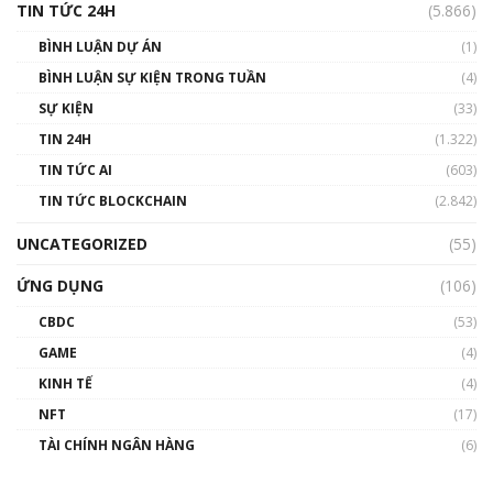
TIN TỨC 24H
(5.866)
BÌNH LUẬN DỰ ÁN
(1)
BÌNH LUẬN SỰ KIỆN TRONG TUẦN
(4)
SỰ KIỆN
(33)
TIN 24H
(1.322)
TIN TỨC AI
(603)
TIN TỨC BLOCKCHAIN
(2.842)
UNCATEGORIZED
(55)
ỨNG DỤNG
(106)
CBDC
(53)
GAME
(4)
KINH TẾ
(4)
NFT
(17)
TÀI CHÍNH NGÂN HÀNG
(6)