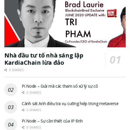
Nhà đầu tư tố nhà sáng lập
KardiaChain lừa đảo
0 SHARES
Pi Node – Giải mã các tham số xử lý sự cố
0 SHARES
Cảnh sát Anh điều tra vụ cưỡng hiếp trong metaverse
0 SHARES
Pi Node – Sự cần thiết của IP tĩnh
0 SHARES