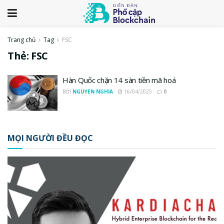
Trang chủ
Tag
FSC
Thẻ:
FSC
Hàn Quốc chặn 14 sàn tiền mã hoá
BỞI
NGUYEN NGHIA
16/04/2025
0
MỌI NGƯỜI ĐỀU ĐỌC