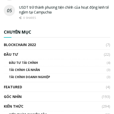
USDT trở thành phương tiện chính của hoạt động kinh tế
ngầm tại Campuchia
0 SHARES
CHUYÊN MỤC
BLOCKCHAIN 2022
(7)
ĐẦU TƯ
(22)
ĐẦU TƯ TÀI CHÍNH
(4)
TÀI CHÍNH CÁ NHÂN
(3)
TÀI CHÍNH DOANH NGHIỆP
(3)
FEATURED
(4)
GÓC NHÌN
(193)
KIẾN THỨC
(294)