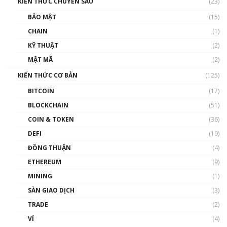
KIẾN THỨC CHUYÊN SÂU
(23)
BẢO MẬT
(15)
CHAIN
(1)
KỸ THUẬT
(2)
MẬT MÃ
(2)
KIẾN THỨC CƠ BẢN
(125)
BITCOIN
(17)
BLOCKCHAIN
(51)
COIN & TOKEN
(36)
DEFI
(19)
ĐỒNG THUẬN
(4)
ETHEREUM
(9)
MINING
(1)
SÀN GIAO DỊCH
(3)
TRADE
(2)
VÍ
(4)