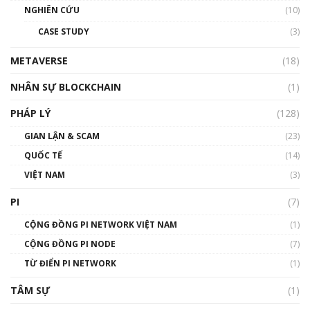
NGHIÊN CỨU
(10)
CASE STUDY
(3)
METAVERSE
(18)
NHÂN SỰ BLOCKCHAIN
(1)
PHÁP LÝ
(128)
GIAN LẬN & SCAM
(23)
QUỐC TẾ
(14)
VIỆT NAM
(3)
PI
(7)
CỘNG ĐỒNG PI NETWORK VIỆT NAM
(1)
CỘNG ĐỒNG PI NODE
(7)
TỪ ĐIỂN PI NETWORK
(1)
TÂM SỰ
(1)