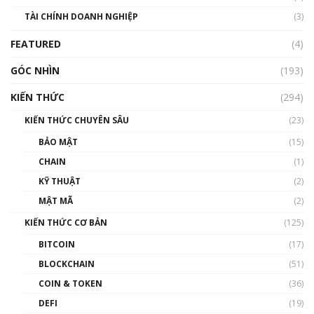
TÀI CHÍNH DOANH NGHIỆP
(3)
FEATURED
(4)
GÓC NHÌN
(193)
KIẾN THỨC
(294)
KIẾN THỨC CHUYÊN SÂU
(23)
BẢO MẬT
(15)
CHAIN
(1)
KỸ THUẬT
(2)
MẬT MÃ
(2)
KIẾN THỨC CƠ BẢN
(125)
BITCOIN
(17)
BLOCKCHAIN
(51)
COIN & TOKEN
(36)
DEFI
(19)