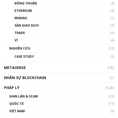
ĐỒNG THUẬN
(4)
ETHEREUM
(9)
MINING
(1)
SÀN GIAO DỊCH
(3)
TRADE
(2)
VÍ
(4)
NGHIÊN CỨU
(10)
CASE STUDY
(3)
METAVERSE
(18)
NHÂN SỰ BLOCKCHAIN
(1)
PHÁP LÝ
(128)
GIAN LẬN & SCAM
(23)
QUỐC TẾ
(14)
VIỆT NAM
(3)