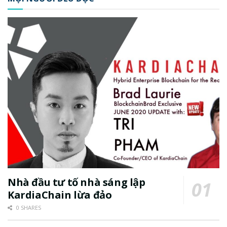
Nhà đầu tư tố nhà sáng lập
KardiaChain lừa đảo
0 SHARES