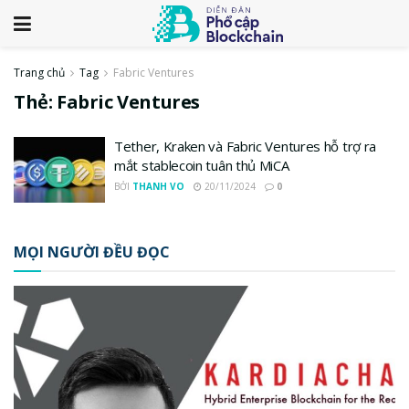
Trang chủ
Tag
Fabric Ventures
Thẻ:
Fabric Ventures
Tether, Kraken và Fabric Ventures hỗ trợ ra
mắt stablecoin tuân thủ MiCA
BỞI
THANH VO
20/11/2024
0
MỌI NGƯỜI ĐỀU ĐỌC