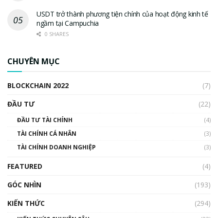
USDT trở thành phương tiện chính của hoạt động kinh tế
ngầm tại Campuchia
0 SHARES
CHUYÊN MỤC
BLOCKCHAIN 2022
(7)
ĐẦU TƯ
(22)
ĐẦU TƯ TÀI CHÍNH
(4)
TÀI CHÍNH CÁ NHÂN
(3)
TÀI CHÍNH DOANH NGHIỆP
(3)
FEATURED
(4)
GÓC NHÌN
(193)
KIẾN THỨC
(294)