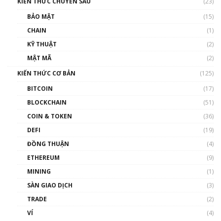
KIẾN THỨC CHUYÊN SÂU
(23)
BẢO MẬT
(15)
CHAIN
(1)
KỸ THUẬT
(2)
MẬT MÃ
(2)
KIẾN THỨC CƠ BẢN
(125)
BITCOIN
(17)
BLOCKCHAIN
(51)
COIN & TOKEN
(36)
DEFI
(19)
ĐỒNG THUẬN
(4)
ETHEREUM
(9)
MINING
(1)
SÀN GIAO DỊCH
(3)
TRADE
(2)
VÍ
(4)