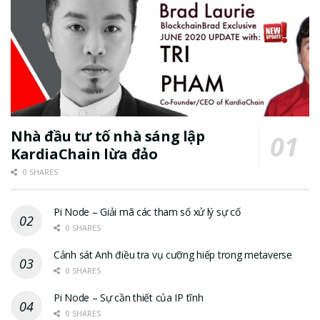
Nhà đầu tư tố nhà sáng lập
KardiaChain lừa đảo
0 SHARES
Pi Node – Giải mã các tham số xử lý sự cố
0 SHARES
Cảnh sát Anh điều tra vụ cưỡng hiếp trong metaverse
0 SHARES
Pi Node – Sự cần thiết của IP tĩnh
0 SHARES