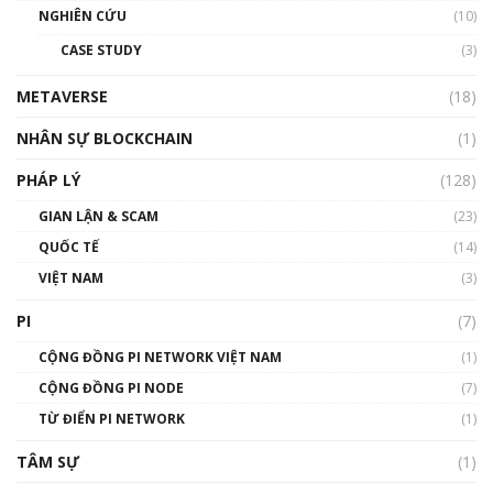
NGHIÊN CỨU
(10)
CASE STUDY
(3)
METAVERSE
(18)
NHÂN SỰ BLOCKCHAIN
(1)
PHÁP LÝ
(128)
GIAN LẬN & SCAM
(23)
QUỐC TẾ
(14)
VIỆT NAM
(3)
PI
(7)
CỘNG ĐỒNG PI NETWORK VIỆT NAM
(1)
CỘNG ĐỒNG PI NODE
(7)
TỪ ĐIỂN PI NETWORK
(1)
TÂM SỰ
(1)