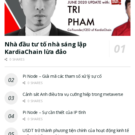
Nhà đầu tư tố nhà sáng lập
KardiaChain lừa đảo
0 SHARES
Pi Node – Giải mã các tham số xử lý sự cố
0 SHARES
Cảnh sát Anh điều tra vụ cưỡng hiếp trong metaverse
0 SHARES
Pi Node – Sự cần thiết của IP tĩnh
0 SHARES
USDT trở thành phương tiện chính của hoạt động kinh tế