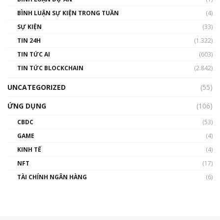
BÌNH LUẬN SỰ KIỆN TRONG TUẦN
(4)
SỰ KIỆN
(33)
TIN 24H
(1.322)
TIN TỨC AI
(603)
TIN TỨC BLOCKCHAIN
(2.842)
UNCATEGORIZED
(55)
ỨNG DỤNG
(106)
CBDC
(53)
GAME
(4)
KINH TẾ
(4)
NFT
(17)
TÀI CHÍNH NGÂN HÀNG
(6)