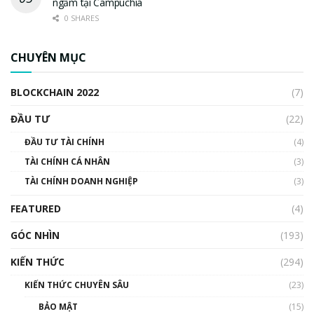
ngầm tại Campuchia
0 SHARES
CHUYÊN MỤC
BLOCKCHAIN 2022
(7)
ĐẦU TƯ
(22)
ĐẦU TƯ TÀI CHÍNH
(4)
TÀI CHÍNH CÁ NHÂN
(3)
TÀI CHÍNH DOANH NGHIỆP
(3)
FEATURED
(4)
GÓC NHÌN
(193)
KIẾN THỨC
(294)
KIẾN THỨC CHUYÊN SÂU
(23)
BẢO MẬT
(15)