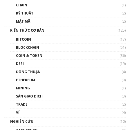
CHAIN
(1)
KỸ THUẬT
(2)
MẬT MÃ
(2)
KIẾN THỨC CƠ BẢN
(125)
BITCOIN
(17)
BLOCKCHAIN
(51)
COIN & TOKEN
(36)
DEFI
(19)
ĐỒNG THUẬN
(4)
ETHEREUM
(9)
MINING
(1)
SÀN GIAO DỊCH
(3)
TRADE
(2)
VÍ
(4)
NGHIÊN CỨU
(10)