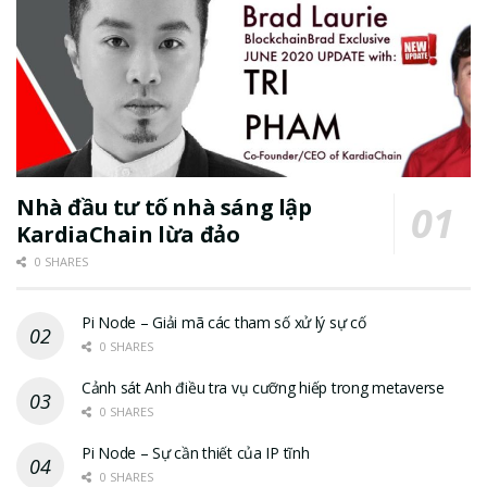
Nhà đầu tư tố nhà sáng lập
KardiaChain lừa đảo
0 SHARES
Pi Node – Giải mã các tham số xử lý sự cố
0 SHARES
Cảnh sát Anh điều tra vụ cưỡng hiếp trong metaverse
0 SHARES
Pi Node – Sự cần thiết của IP tĩnh
0 SHARES