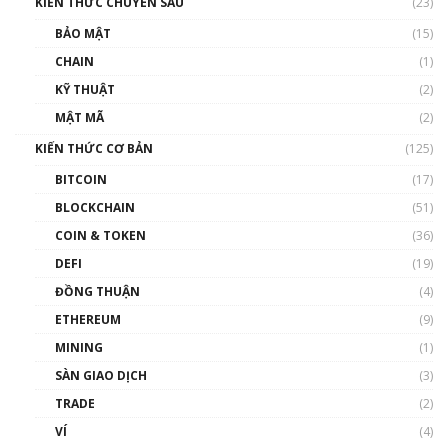
KIẾN THỨC CHUYÊN SÂU
(23)
BẢO MẬT
(15)
CHAIN
(1)
KỸ THUẬT
(2)
MẬT MÃ
(2)
KIẾN THỨC CƠ BẢN
(125)
BITCOIN
(17)
BLOCKCHAIN
(51)
COIN & TOKEN
(36)
DEFI
(19)
ĐỒNG THUẬN
(4)
ETHEREUM
(9)
MINING
(1)
SÀN GIAO DỊCH
(3)
TRADE
(2)
VÍ
(4)