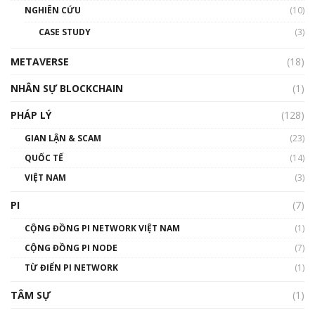
NGHIÊN CỨU
(10)
CASE STUDY
(3)
METAVERSE
(18)
NHÂN SỰ BLOCKCHAIN
(1)
PHÁP LÝ
(128)
GIAN LẬN & SCAM
(23)
QUỐC TẾ
(14)
VIỆT NAM
(3)
PI
(7)
CỘNG ĐỒNG PI NETWORK VIỆT NAM
(1)
CỘNG ĐỒNG PI NODE
(7)
TỪ ĐIỂN PI NETWORK
(1)
TÂM SỰ
(1)