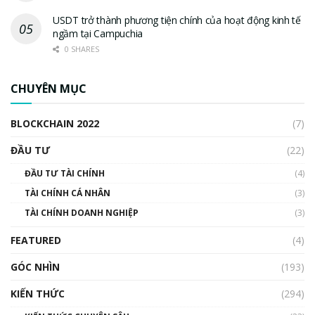
USDT trở thành phương tiện chính của hoạt động kinh tế
ngầm tại Campuchia
0 SHARES
CHUYÊN MỤC
BLOCKCHAIN 2022
(7)
ĐẦU TƯ
(22)
ĐẦU TƯ TÀI CHÍNH
(4)
TÀI CHÍNH CÁ NHÂN
(3)
TÀI CHÍNH DOANH NGHIỆP
(3)
FEATURED
(4)
GÓC NHÌN
(193)
KIẾN THỨC
(294)