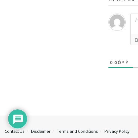
0
GÓP Ý
Contact Us
Disclaimer
Terms and Conditions
Privacy Policy