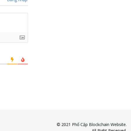
© 2021
Phổ Cập Blockchain Website
.
All Right Reserved.