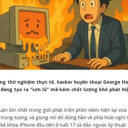
ng thử nghiệm thực tế, hacker huyền thoại George H
 đang tạo ra “cơn lũ” mã kém chất lượng khó phát hiệ
uận lớn nhất trong giới phát triển phần mềm hiện tại vừ
 trọng lượng, và giọng nói đó đứng hẳn về phía hoài nghi.
bẻ khóa iPhone đầu tiên ở tuổi 17 và đảo ngược kỹ thuật 