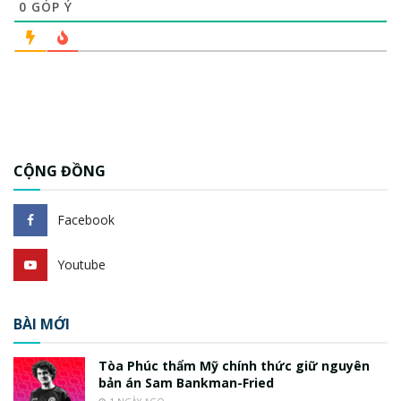
0
GÓP Ý
CỘNG ĐỒNG
Facebook
Youtube
BÀI MỚI
Tòa Phúc thẩm Mỹ chính thức giữ nguyên
bản án Sam Bankman-Fried