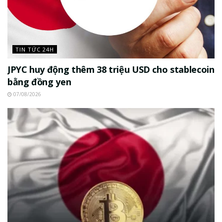
TIN TỨC 24H
JPYC huy động thêm 38 triệu USD cho stablecoin
bằng đồng yen
07/08/2026