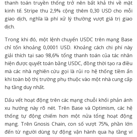
thanh toán truyền thống trở nên bất khả thi về mặt
kinh tế. Stripe thu 2,9% cộng thêm 0,30 USD cho mỗi
giao dịch, nghĩa là phí xử lý thường vượt giá trị giao
dịch.
Trong khi đó, một lệnh chuyển USDC trên mạng Base
chỉ tốn khoảng 0,0001 USD. Khoảng cách chi phí này
giải thích tại sao 98,6% tổng thanh toán của tác nhân
hiện được quyết toán bằng USDC, đồng thời tạo ra điều
mà các nhà nghiên cứu gọi là rủi ro hệ thống tiềm ẩn
khi toàn bộ thị trường phụ thuộc vào một nhà cung cấp
hạ tầng duy nhất.
Dấu vết hoạt động trên các mạng chuỗi khối phản ánh
xu hướng này rõ nét. Trên Base và Optimism, các hệ
thống tự động chiếm hơn một nửa tổng hoạt động
mạng. Trên Gnosis Chain, con số vượt 75%, phần lớn
đến từ người dùng tự động vận hành qua hạ tầng ví