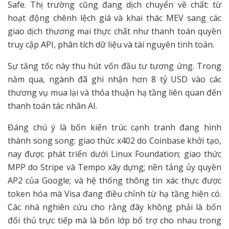
Safe. Thị trường cũng đang dịch chuyển về chất: từ
hoạt động chênh lệch giá và khai thác MEV sang các
giao dịch thương mại thực chất như thanh toán quyền
truy cập API, phân tích dữ liệu và tài nguyên tính toán.
Sự tăng tốc này thu hút vốn đầu tư tương ứng. Trong
năm qua, ngành đã ghi nhận hơn 8 tỷ USD vào các
thương vụ mua lại và thỏa thuận hạ tầng liên quan đến
thanh toán tác nhân AI.
Đáng chú ý là bốn kiến trúc cạnh tranh đang hình
thành song song: giao thức x402 do Coinbase khởi tạo,
nay được phát triển dưới Linux Foundation; giao thức
MPP do Stripe và Tempo xây dựng; nền tảng ủy quyền
AP2 của Google; và hệ thống thông tin xác thực được
token hóa mà Visa đang điều chỉnh từ hạ tầng hiện có.
Các nhà nghiên cứu cho rằng đây không phải là bốn
đối thủ trực tiếp mà là bốn lớp bổ trợ cho nhau trong