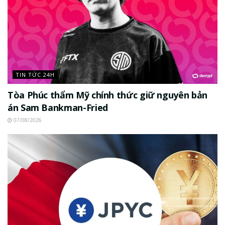
TIN TỨC 24H
Tòa Phúc thẩm Mỹ chính thức giữ nguyên bản
án Sam Bankman-Fried
07/08/2026