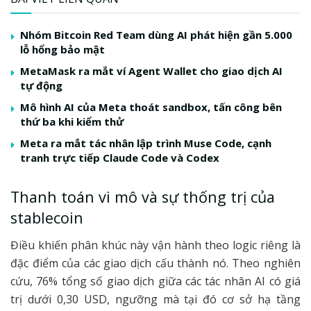
Nhóm Bitcoin Red Team dùng AI phát hiện gần 5.000
lỗ hổng bảo mật
MetaMask ra mắt ví Agent Wallet cho giao dịch AI
tự động
Mô hình AI của Meta thoát sandbox, tấn công bên
thứ ba khi kiểm thử
Meta ra mắt tác nhân lập trình Muse Code, cạnh
tranh trực tiếp Claude Code và Codex
Thanh toán vi mô và sự thống trị của
stablecoin
Điều khiến phân khúc này vận hành theo logic riêng là
đặc điểm của các giao dịch cấu thành nó. Theo nghiên
cứu, 76% tổng số giao dịch giữa các tác nhân AI có giá
trị dưới 0,30 USD, ngưỡng mà tại đó cơ sở hạ tầng