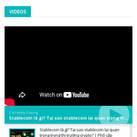
VIDEOS
Currently Playing
Stablecoin là gì? Tại sao stablecoin lại quan trọng trong thị trường crypto? | Phổ cập Blockchain
Stablecoin là gì? Tại sao stablecoin lại quan
trọng trong thị trường crypto? | Phổ cập