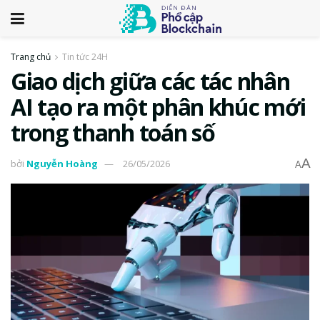
Trang chủ
Tin tức 24H
Giao dịch giữa các tác nhân
AI tạo ra một phân khúc mới
trong thanh toán số
A
bởi
Nguyễn Hoàng
26/05/2026
A