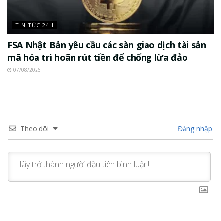
TIN TỨC 24H
FSA Nhật Bản yêu cầu các sàn giao dịch tài sản
mã hóa trì hoãn rút tiền để chống lừa đảo
07/08/2026
Theo dõi
Đăng nhập