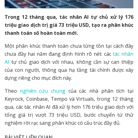
Trong 12 tháng qua, tác nhân AI tự chủ xử lý 176
triệu giao dịch trị giá 73 triệu USD, tạo ra phân khúc
thanh toán số hoàn toàn mới.
Một phân khúc thanh toán chưa từng tồn tại cách đây
chưa đầy hai năm đang định hình rõ nét: các
tác nhân
AI
tự chủ giao dịch với nhau, không cần sự can thiệp
của con người, thông qua hạ tầng tài chính được xây
dựng riêng cho mục đích này.
Theo
nghiên cứu chung
của các nhà phân tích tại
Keyrock, Coinbase, Tempo và Virtuals, trong 12 tháng
qua, các tác nhân AI đã xử lý hơn 176 triệu giao dịch với
tổng giá trị vượt 73 triệu USD, bước chuyển từ thử
nghiệm rời rạc sang phân khúc có cấu trúc đầy đủ.
BÀI VIẾT LIÊN QUAN