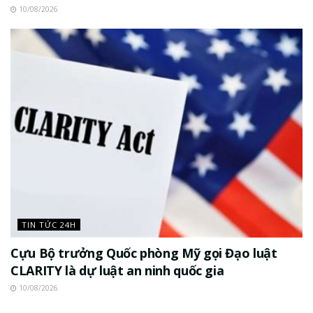
10/08/2026
TIN TỨC 24H
Cựu Bộ trưởng Quốc phòng Mỹ gọi Đạo luật
CLARITY là dự luật an ninh quốc gia
10/08/2026