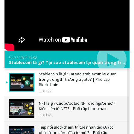
Currently Playing
Stablecoin là gì? Tại sao stablecoin lại quan trọng trong thị trường crypto? | Phổ cập Blockchain
Stablecoin là gì? Tại sao stablecoin lại quan
trọng trong thị trường crypto? | Phổ cập
Blockchain
00:07:29
NFT là gì? Các bước tạo NFT cho người mới?
Kiếm tiền từ NFT? | Phổ cập blockchain
00:03:46
Tiếp nối Blockchain, trí tuệ nhân tạo (AI) có
phải là làn sóng đầu tư mới? | Phổ cập