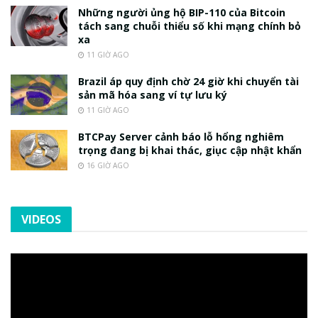
Những người ủng hộ BIP-110 của Bitcoin
tách sang chuỗi thiểu số khi mạng chính bỏ
xa
11 GIỜ AGO
Brazil áp quy định chờ 24 giờ khi chuyển tài
sản mã hóa sang ví tự lưu ký
11 GIỜ AGO
BTCPay Server cảnh báo lỗ hổng nghiêm
trọng đang bị khai thác, giục cập nhật khẩn
16 GIỜ AGO
VIDEOS