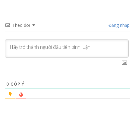
Theo dõi
Đăng nhập
0
GÓP Ý