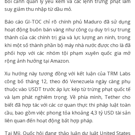
bối cảnh quản lý yếu kém và các lệnh trừng phạt làm
suy giảm thu nhập từ dầu mỏ.
Báo cáo GI-TOC chỉ rõ chính phủ Maduro đã sử dụng
hoạt động buôn bán vàng như công cụ duy trì sự trung
thành của các chính trị gia và lực lượng an ninh, trong
khi một số thành phần bộ máy nhà nước được cho là đã
phối hợp với các nhóm tội phạm xuyên quốc gia mở
rộng ảnh hưởng tại Amazon.
Xu hướng này tương đồng với kết luận của TRM Labs
công bố tháng 12, theo đó Venezuela ngày càng phụ
thuộc vào USDT trước áp lực kép từ trừng phạt quốc tế
và lạm phát nghiêm trọng. Về phía mình, Tether cho
biết đã hợp tác với các cơ quan thực thi pháp luật toàn
cầu, bao gồm việc phong tỏa khoảng 4,3 tỷ USD tài sản
liên quan đến hoạt động bất hợp pháp.
Tại Mỹ, Quốc hội đang thảo luận dự luật United States