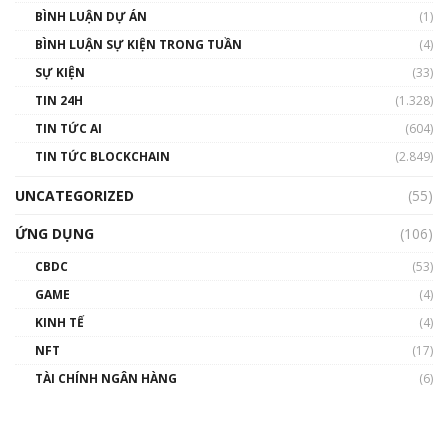
BÌNH LUẬN DỰ ÁN
(1)
BÌNH LUẬN SỰ KIỆN TRONG TUẦN
(4)
SỰ KIỆN
(33)
TIN 24H
(1.328)
TIN TỨC AI
(604)
TIN TỨC BLOCKCHAIN
(2.849)
UNCATEGORIZED
(55)
ỨNG DỤNG
(106)
CBDC
(53)
GAME
(4)
KINH TẾ
(4)
NFT
(17)
TÀI CHÍNH NGÂN HÀNG
(6)