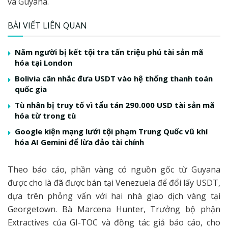
và Guyana.
BÀI VIẾT LIÊN QUAN
Năm người bị kết tội tra tấn triệu phú tài sản mã
hóa tại London
Bolivia cân nhắc đưa USDT vào hệ thống thanh toán
quốc gia
Tù nhân bị truy tố vì tẩu tán 290.000 USD tài sản mã
hóa từ trong tù
Google kiện mạng lưới tội phạm Trung Quốc vũ khí
hóa AI Gemini để lừa đảo tài chính
Theo báo cáo, phần vàng có nguồn gốc từ Guyana
được cho là đã được bán tại Venezuela để đổi lấy USDT,
dựa trên phỏng vấn với hai nhà giao dịch vàng tại
Georgetown. Bà Marcena Hunter, Trưởng bộ phận
Extractives của GI-TOC và đồng tác giả báo cáo, cho