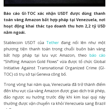
Báo cáo GI-TOC xác nhận USDT được dùng thanh
toán vàng Amazon bất hợp pháp tại Venezuela, nơi
hoạt động khai thác tạo doanh thu hơn 2,2 tỷ USD
năm ngoái.
Stablecoin USDT của
Tether
đang nổi lên như một
phương tiện thanh toán trong chuỗi buôn bán vàng
bất hợp pháp tại lưu vực Amazon, theo
báo cáo
“Shifting Amazon Gold Flows” vừa được tổ chức Global
Initiative Against Transnational Organized Crime (GI-
TOC) có trụ sở tại Geneva công bố.
Trong vòng hai năm qua, Venezuela đã trở thành điểm
đến khu vực của vàng Amazon được giao dịch trái phép,
đảo ngược xu hướng trước đây khi kim loại quý này
thường được vận chuyển ra khỏi Venezuela sang Brazil