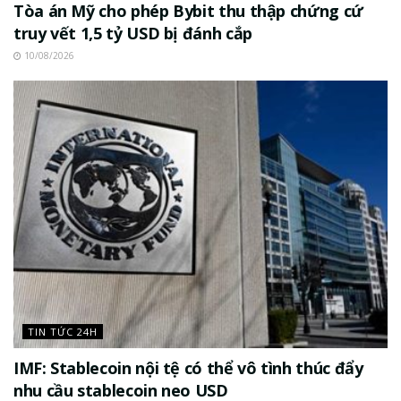
Tòa án Mỹ cho phép Bybit thu thập chứng cứ
truy vết 1,5 tỷ USD bị đánh cắp
10/08/2026
TIN TỨC 24H
IMF: Stablecoin nội tệ có thể vô tình thúc đẩy
nhu cầu stablecoin neo USD