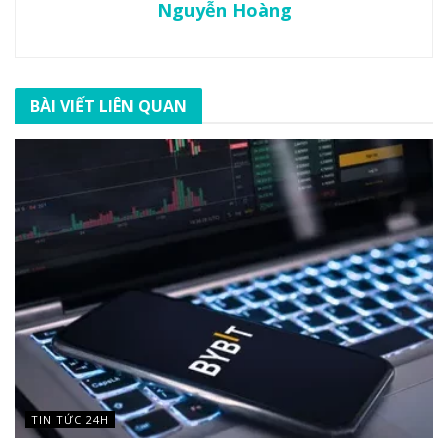
Nguyễn Hoàng
BÀI VIẾT LIÊN QUAN
TIN TỨC 24H