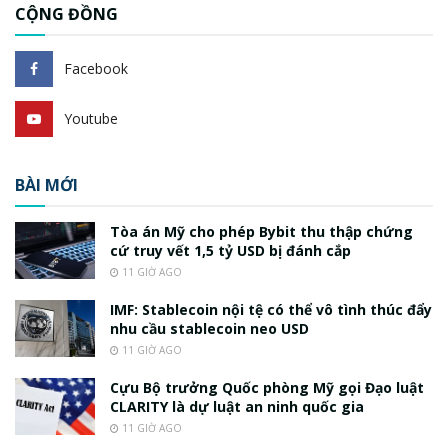
CỘNG ĐỒNG
Facebook
Youtube
BÀI MỚI
Tòa án Mỹ cho phép Bybit thu thập chứng
cứ truy vết 1,5 tỷ USD bị đánh cắp
11 GIỜ AGO
IMF: Stablecoin nội tệ có thể vô tình thúc đẩy
nhu cầu stablecoin neo USD
11 GIỜ AGO
Cựu Bộ trưởng Quốc phòng Mỹ gọi Đạo luật
CLARITY là dự luật an ninh quốc gia
11 GIỜ AGO